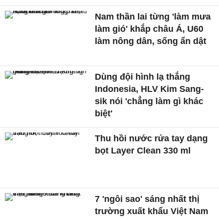
Nam thần lai từng 'làm mưa
làm gió' khắp châu Á, U60
làm nông dân, sống ẩn dật
Dùng đội hình lạ thắng
Indonesia, HLV Kim Sang-
sik nói 'chẳng làm gì khác
biệt'
Thu hồi nước rửa tay dạng
bọt Layer Clean 330 ml
7 'ngôi sao' sáng nhất thị
trường xuất khẩu Việt Nam