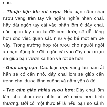
sau:
- Thuận tiện khi rót rượu
: Nếu bạn cầm chai
rượu vang trên tay và ngắm nghía nhãn chai,
hãy đặt ngón tay cái vào phần lõm ở đáy chai,
các ngón tay còn lại đỡ bên dưới, sẽ dễ dàng
hơn cho việc quan sát, như việc bế một em bé
vậy. Trong trường hợp rót rượu cho người ngồi
xa bạn, động tác đặt ngón cái vào đáy chai rượu
sẽ giúp bạn vươn xa hơn và rót dễ hơn.
- Giúp lắng cặn
: Các loại rượu vang lâu năm ắt
hẳn sẽ có cặn nhỏ, đáy chai lõm sẽ giúp cặn
trong chai được lắng xuống và nằm yên ở đó.
- Tạo cảm giác nhiều rượu hơn
: Đáy chai lõm
làm cho chai rượu nhìn có vẻ nhiều hơn bình
thường. Bởi có một thực tế là nếu bạn so sánh