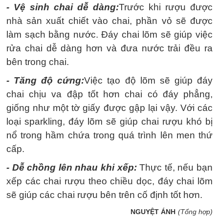
- Vệ sinh chai dễ dàng:
Trước khi rượu được
nhà sản xuất chiết vào chai, phần vỏ sẽ được
làm sạch bằng nước. Đáy chai lõm sẽ giúp việc
rửa chai dễ dàng hơn và đưa nước trải đều ra
bên trong chai.
- Tăng độ cứng:
Việc tạo độ lõm sẽ giúp đáy
chai chịu va đập tốt hơn chai có đáy phẳng,
giống như một tờ giấy được gập lại vậy. Với các
loại sparkling, đáy lõm sẽ giúp chai rượu khó bị
nổ trong hầm chứa trong quá trình lên men thứ
cấp.
- Dễ chồng lên nhau khi xếp:
Thực tế, nếu bạn
xếp các chai rượu theo chiều dọc, đáy chai lõm
sẽ giúp các chai rượu bên trên cố định tốt hơn.
NGUYỆT ÁNH
(Tổng hợp)