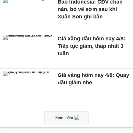
Báo Indonesia: CĐV chán
nản, bỏ về sớm sau khi
Xuân Son ghi bàn
Giá xăng dầu hôm nay 4/8:
Tiếp tục giảm, thấp nhất 3
tuần
Giá vàng hôm nay 4/8: Quay
đầu giảm nhẹ
Xem thêm