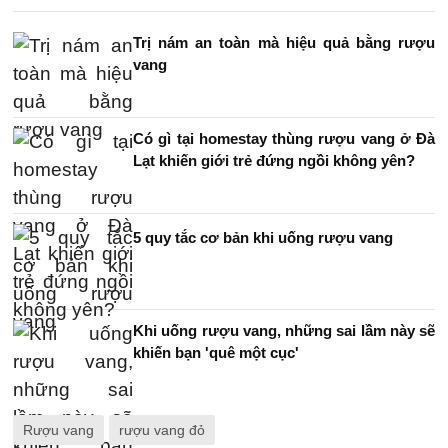
Trị nám an toàn mà hiệu quả bằng rượu
vang
Có gì tại homestay thùng rượu vang ở Đà
Lạt khiến giới trẻ đứng ngồi không yên?
5 quy tắc cơ bản khi uống rượu vang
Khi uống rượu vang, những sai lầm này sẽ
khiến bạn 'quê một cục'
Rượu vang
rượu vang đỏ