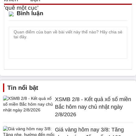
Bình luận
Tin nổi bật
XSMB 2/8 - Kết quả xổ số miền
Bắc hôm nay chủ nhật ngày
2/8/2026
Giá vàng hôm nay 3/8: Tăng