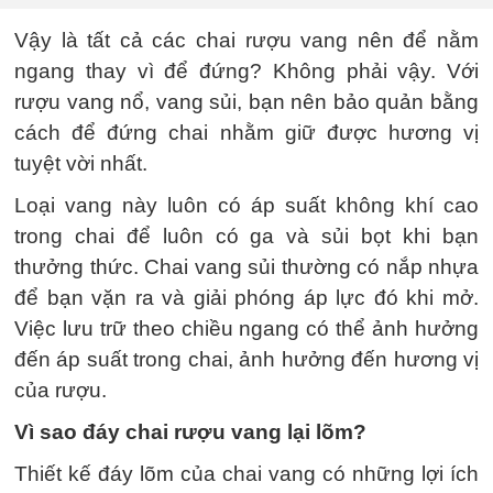
Vậy là tất cả các chai rượu vang nên để nằm
ngang thay vì để đứng? Không phải vậy. Với
rượu vang nổ, vang sủi, bạn nên bảo quản bằng
cách để đứng chai nhằm giữ được hương vị
tuyệt vời nhất.
Loại vang này luôn có áp suất không khí cao
trong chai để luôn có ga và sủi bọt khi bạn
thưởng thức. Chai vang sủi thường có nắp nhựa
để bạn vặn ra và giải phóng áp lực đó khi mở.
Việc lưu trữ theo chiều ngang có thể ảnh hưởng
đến áp suất trong chai, ảnh hưởng đến hương vị
của rượu.
Vì sao đáy chai rượu vang lại lõm?
Thiết kế đáy lõm của chai vang có những lợi ích