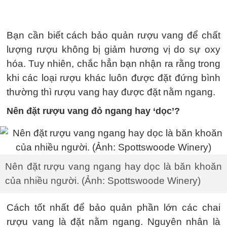
Bạn cần biết cách bảo quản rượu vang để chất
lượng rượu không bị giảm hương vị do sự oxy
hóa. Tuy nhiên, chắc hẳn bạn nhận ra rằng trong
khi các loại rượu khác luôn được đặt đứng bình
thường thì rượu vang hay được đặt nằm ngang.
Nên đặt rượu vang đỏ ngang hay ‘dọc’?
Nên đặt rượu vang ngang hay dọc là băn khoăn
của nhiều người. (Ảnh: Spottswoode Winery)
Cách tốt nhất để bảo quản phần lớn các chai
rượu vang là đặt nằm ngang. Nguyên nhân là