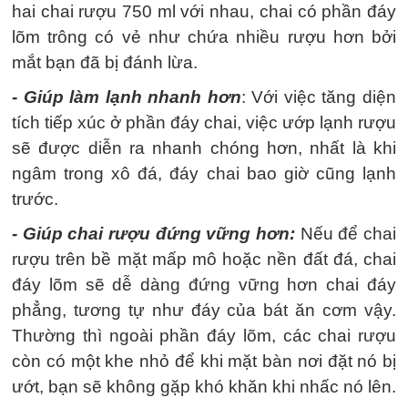
hai chai rượu 750 ml với nhau, chai có phần đáy
lõm trông có vẻ như chứa nhiều rượu hơn bởi
mắt bạn đã bị đánh lừa.
- Giúp làm lạnh nhanh hơn
: Với việc tăng diện
tích tiếp xúc ở phần đáy chai, việc ướp lạnh rượu
sẽ được diễn ra nhanh chóng hơn, nhất là khi
ngâm trong xô đá, đáy chai bao giờ cũng lạnh
trước.
- Giúp chai rượu đứng vững hơn:
Nếu để chai
rượu trên bề mặt mấp mô hoặc nền đất đá, chai
đáy lõm sẽ dễ dàng đứng vững hơn chai đáy
phẳng, tương tự như đáy của bát ăn cơm vậy.
Thường thì ngoài phần đáy lõm, các chai rượu
còn có một khe nhỏ để khi mặt bàn nơi đặt nó bị
ướt, bạn sẽ không gặp khó khăn khi nhấc nó lên.