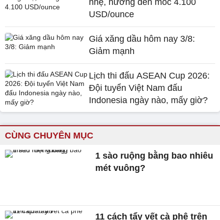
nhẹ, hướng đến mốc 4.100
USD/ounce
Giá xăng dầu hôm nay 3/8:
Giảm mạnh
Lịch thi đấu ASEAN Cup 2026:
Đội tuyển Việt Nam đấu
Indonesia ngày nào, mấy giờ?
CÙNG CHUYÊN MỤC
1 sào ruộng bằng bao nhiêu
mét vuông?
11 cách tẩy vết cà phê trên