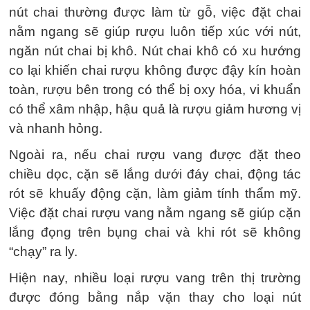
nút chai thường được làm từ gỗ, việc đặt chai
nằm ngang sẽ giúp rượu luôn tiếp xúc với nút,
ngăn nút chai bị khô. Nút chai khô có xu hướng
co lại khiến chai rượu không được đậy kín hoàn
toàn, rượu bên trong có thể bị oxy hóa, vi khuẩn
có thể xâm nhập, hậu quả là rượu giảm hương vị
và nhanh hỏng.
Ngoài ra, nếu chai rượu vang được đặt theo
chiều dọc, cặn sẽ lắng dưới đáy chai, động tác
rót sẽ khuấy động cặn, làm giảm tính thẩm mỹ.
Việc đặt chai rượu vang nằm ngang sẽ giúp cặn
lắng đọng trên bụng chai và khi rót sẽ không
“chạy” ra ly.
Hiện nay, nhiều loại rượu vang trên thị trường
được đóng bằng nắp vặn thay cho loại nút