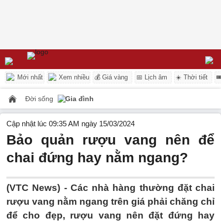
Mới nhất
Xem nhiều
💰 Giá vàng
📅 Lịch âm
☀️ Thời tiết

Đời sống
Gia đình
Cập nhật lúc 09:35 AM ngày 15/03/2024
Bảo quản rượu vang nên để
chai đứng hay nằm ngang?
(VTC News) -
Các nhà hàng thường đặt chai
rượu vang nằm ngang trên giá phải chăng chỉ
để cho đẹp, rượu vang nên đặt đứng hay