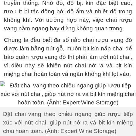
truyền thống. Nhờ đó, độ bịt kín đặc biệt cao,
rượu ít bị tác động bởi độ ẩm và nhiệt độ trong
không khí. Với trường hợp này, việc chai rượu
vang nằm ngang hay đứng không quan trọng.
Chúng ta đều biết đa số nắp chai rượu vang đỏ
được làm bằng nút gỗ, muốn bịt kín nắp chai để
bảo quản rượu vang đỏ thì phải làm ướt nút chai,
vì điều này sẽ khiến nút chai nở ra và bịt kín
miệng chai hoàn toàn và ngăn không khí lọt vào.
Đặt chai vang theo chiều ngang giúp rượu tiếp
xúc với nút chai, giúp nút nở ra và bịt kín miệng
chai hoàn toàn. (Ảnh: Expert Wine Storage)