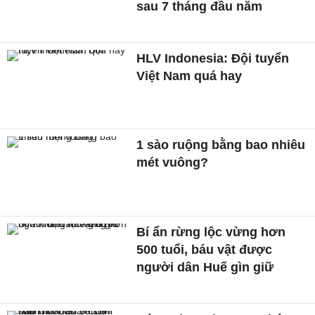
sau 7 tháng đầu năm
HLV Indonesia: Đội tuyển
Việt Nam quá hay
1 sào ruộng bằng bao nhiêu
mét vuông?
Bí ẩn rừng lộc vừng hơn
500 tuổi, báu vật được
người dân Huế gìn giữ