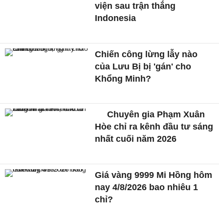
viện sau trận thắng
Indonesia
Chiến công lừng lẫy nào
của Lưu Bị bị 'gán' cho
Khổng Minh?
Chuyên gia Phạm Xuân
Hòe chỉ ra kênh đầu tư sáng
nhất cuối năm 2026
Giá vàng 9999 Mi Hồng hôm
nay 4/8/2026 bao nhiêu 1
chỉ?