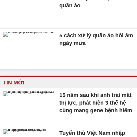
quần áo
5 cách xử lý quần áo hôi ẩm
ngày mưa
TIN MỚI
15 năm sau khi anh trai mất
thị lực, phát hiện 3 thế hệ
cùng mang gene bệnh hiếm
Tuyển thủ Việt Nam nhập