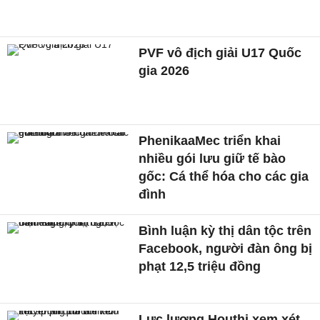
PVF vô địch giải U17 Quốc
gia 2026
PhenikaaMec triển khai
nhiều gói lưu giữ tế bào
gốc: Cá thể hóa cho các gia
đình
Bình luận kỳ thị dân tộc trên
Facebook, người đàn ông bị
phạt 12,5 triệu đồng
Lực lượng Houthi xem xét