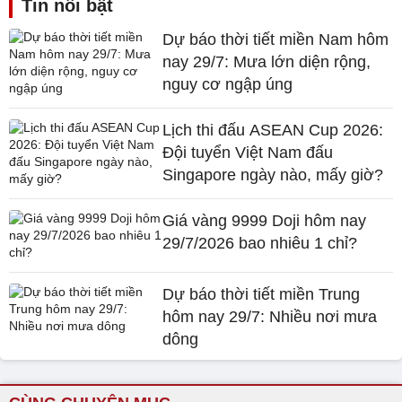
Tin nổi bật
Dự báo thời tiết miền Nam hôm
nay 29/7: Mưa lớn diện rộng,
nguy cơ ngập úng
Lịch thi đấu ASEAN Cup 2026:
Đội tuyển Việt Nam đấu
Singapore ngày nào, mấy giờ?
Giá vàng 9999 Doji hôm nay
29/7/2026 bao nhiêu 1 chỉ?
Dự báo thời tiết miền Trung
hôm nay 29/7: Nhiều nơi mưa
dông