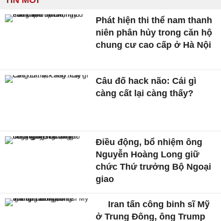
Phát hiện thi thể nam thanh
niên phân hủy trong căn hộ
chung cư cao cấp ở Hà Nội
Câu đố hack não: Cái gì
càng cất lại càng thấy?
Điều động, bổ nhiệm ông
Nguyễn Hoàng Long giữ
chức Thứ trưởng Bộ Ngoại
giao
Iran tấn công binh sĩ Mỹ
ở Trung Đông, ông Trump