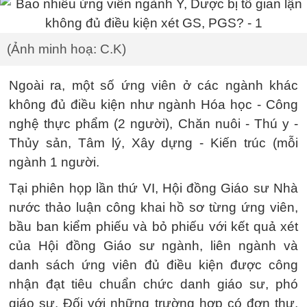
(Ảnh minh hoạ: C.K)
Ngoài ra, một số ứng viên ở các ngành khác
không đủ điều kiện như ngành Hóa học - Công
nghệ thực phẩm (2 người), Chăn nuôi - Thú y -
Thủy sản, Tâm lý, Xây dựng - Kiến trúc (mỗi
ngành 1 người.
Tại phiên họp lần thứ VI, Hội đồng Giáo sư Nhà
nước thảo luận công khai hồ sơ từng ứng viên,
bầu ban kiểm phiếu và bỏ phiếu với kết quả xét
của Hội đồng Giáo sư ngành, liên ngành và
danh sách ứng viên đủ điều kiện được công
nhận đạt tiêu chuẩn chức danh giáo sư, phó
giáo sư. Đối với những trường hợp có đơn thư,