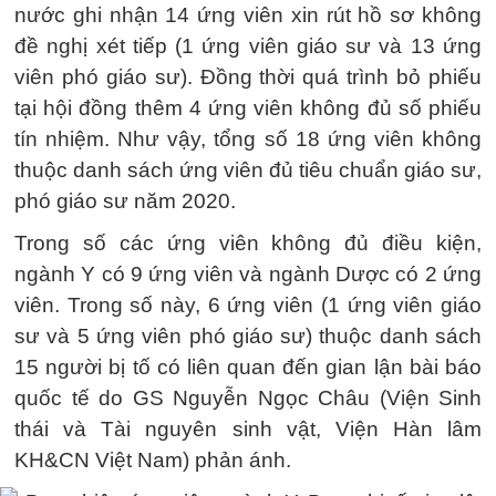
nước ghi nhận 14 ứng viên xin rút hồ sơ không
đề nghị xét tiếp (1 ứng viên giáo sư và 13 ứng
viên phó giáo sư). Đồng thời quá trình bỏ phiếu
tại hội đồng thêm 4 ứng viên không đủ số phiếu
tín nhiệm. Như vậy, tổng số 18 ứng viên không
thuộc danh sách ứng viên đủ tiêu chuẩn giáo sư,
phó giáo sư năm 2020.
Trong số các ứng viên không đủ điều kiện,
ngành Y có 9 ứng viên và ngành Dược có 2 ứng
viên. Trong số này, 6 ứng viên (1 ứng viên giáo
sư và 5 ứng viên phó giáo sư) thuộc danh sách
15 người bị tố có liên quan đến gian lận bài báo
quốc tế do GS Nguyễn Ngọc Châu (Viện Sinh
thái và Tài nguyên sinh vật, Viện Hàn lâm
KH&CN Việt Nam) phản ánh.