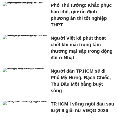
Phó Thủ tướng: Khắc phục
hạn chế, giữ ổn định
phương án thi tốt nghiệp
THPT
Người Việt kể phút thoát
chết khi mái trung tâm
thương mại sập trong động
đất ở Nhật
Người dân TP.HCM sẽ đi
Phú Mỹ Hưng, Rạch Chiếc,
Thủ Dầu Một bằng buýt
sông
TP.HCM I vững ngôi đầu sau
lượt 9 giải nữ VĐQG 2026