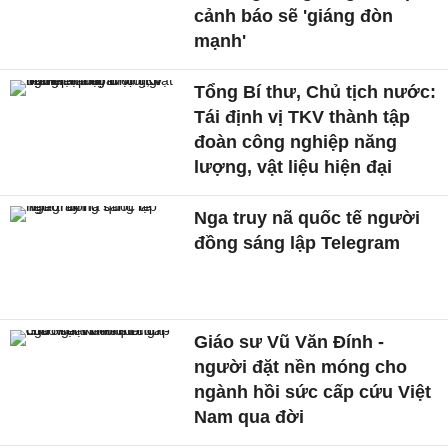
cảnh báo sẽ 'giáng đòn
mạnh'
Tổng Bí thư, Chủ tịch nước:
Tái định vị TKV thành tập
đoàn công nghiệp năng
lượng, vật liệu hiện đại
Nga truy nã quốc tế người
đồng sáng lập Telegram
Giáo sư Vũ Văn Đính -
người đặt nền móng cho
ngành hồi sức cấp cứu Việt
Nam qua đời