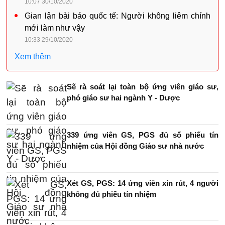
10:07 30/10/2020
Gian lận bài báo quốc tế: Người không liêm chính
mới làm như vậy
10:33 29/10/2020
Xem thêm
Sẽ rà soát lại toàn bộ ứng viên giáo sư,
phó giáo sư hai ngành Y - Dược
339 ứng viên GS, PGS đủ số phiếu tín
nhiệm của Hội đồng Giáo sư nhà nước
Xét GS, PGS: 14 ứng viên xin rút, 4 người
không đủ phiếu tín nhiệm