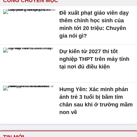
CÙNG CHUYÊN MỤC
Đề xuất phạt giáo viên dạy
thêm chính học sinh của
mình tới 20 triệu: Chuyên
gia nói gì?
Dự kiến từ 2027 thi tốt
nghiệp THPT trên máy tính
tại nơi đủ điều kiện
Hưng Yên: Xác minh phản
ánh trẻ 3 tuổi bị bầm tím
chân sau khi ở trường mầm
non về
TIN MỚI