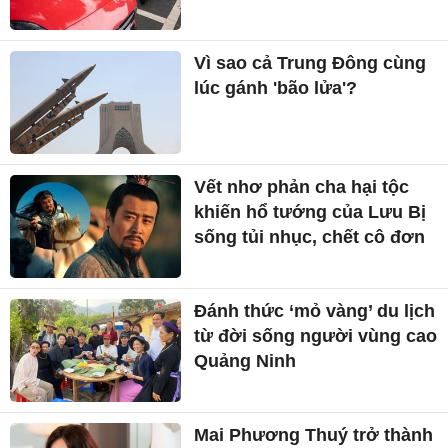
Vì sao cả Trung Đông cùng
lúc gánh 'bão lửa'?
Vết nhơ phản cha hại tộc
khiến hổ tướng của Lưu Bị
sống tủi nhục, chết cô đơn
Đánh thức ‘mỏ vàng’ du lịch
từ đời sống người vùng cao
Quảng Ninh
Mai Phương Thuý trở thành