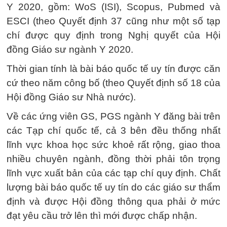
Y 2020, gồm: WoS (ISI), Scopus, Pubmed và
ESCI (theo Quyết định 37 cũng như một số tạp
chí được quy định trong Nghị quyết của Hội
đồng Giáo sư ngành Y 2020.
Thời gian tính là bài báo quốc tế uy tín được căn
cứ theo năm công bố (theo Quyết định số 18 của
Hội đồng Giáo sư Nhà nước).
Về các ứng viên GS, PGS ngành Y đăng bài trên
các Tạp chí quốc tế, cả 3 bên đều thống nhất
lĩnh vực khoa học sức khoẻ rất rộng, giao thoa
nhiều chuyên ngành, đồng thời phải tôn trọng
lĩnh vực xuất bản của các tạp chí quy định. Chất
lượng bài báo quốc tế uy tín do các giáo sư thẩm
định và được Hội đồng thông qua phải ở mức
đạt yêu cầu trở lên thì mới được chấp nhận.