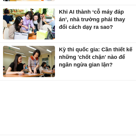
Khi AI thành ‘cỗ máy đáp
án’, nhà trường phải thay
đổi cách dạy ra sao?
Kỳ thi quốc gia: Cần thiết kế
những 'chốt chặn' nào để
ngăn ngừa gian lận?