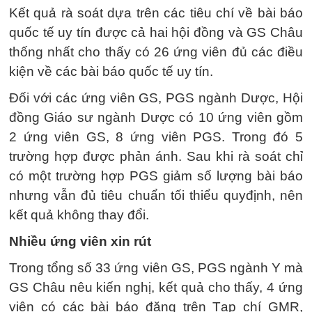
Kết quả rà soát dựa trên các tiêu chí về bài báo
quốc tế uy tín được cả hai hội đồng và GS Châu
thống nhất cho thấy có 26 ứng viên đủ các điều
kiện về các bài báo quốc tế uy tín.
Đối với các ứng viên GS, PGS ngành Dược, Hội
đồng Giáo sư ngành Dược có 10 ứng viên gồm
2 ứng viên GS, 8 ứng viên PGS. Trong đó 5
trường hợp được phản ánh. Sau khi rà soát chỉ
có một trường hợp PGS giảm số lượng bài báo
nhưng vẫn đủ tiêu chuẩn tối thiểu quyđịnh, nên
kết quả không thay đổi.
Nhiều ứng viên xin rút
Trong tổng số 33 ứng viên GS, PGS ngành Y mà
GS Châu nêu kiến nghị, kết quả cho thấy, 4 ứng
viên có các bài báo đăng trên Tạp chí GMR,