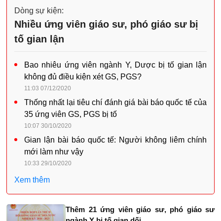
Dòng sự kiện:
Nhiều ứng viên giáo sư, phó giáo sư bị
tố gian lận
Bao nhiêu ứng viên ngành Y, Dược bị tố gian lận
không đủ điều kiện xét GS, PGS?
11:03 07/12/2020
Thống nhất lại tiêu chí đánh giá bài báo quốc tế của
35 ứng viên GS, PGS bị tố
10:07 30/10/2020
Gian lận bài báo quốc tế: Người không liêm chính
mới làm như vậy
10:33 29/10/2020
Xem thêm
Thêm 21 ứng viên giáo sư, phó giáo sư
ngành Y bị tố gian dối