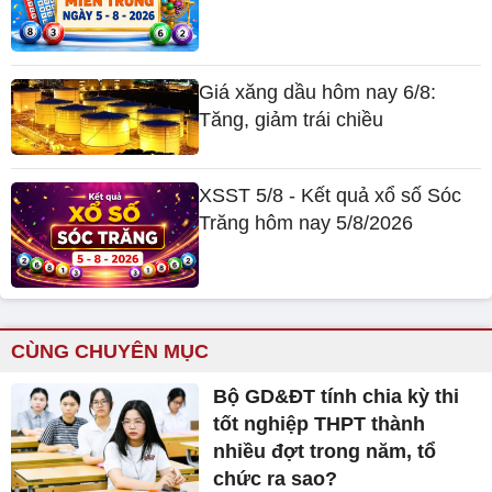
Giá xăng dầu hôm nay 6/8:
Tăng, giảm trái chiều
XSST 5/8 - Kết quả xổ số Sóc
Trăng hôm nay 5/8/2026
CÙNG CHUYÊN MỤC
Bộ GD&ĐT tính chia kỳ thi
tốt nghiệp THPT thành
nhiều đợt trong năm, tổ
chức ra sao?