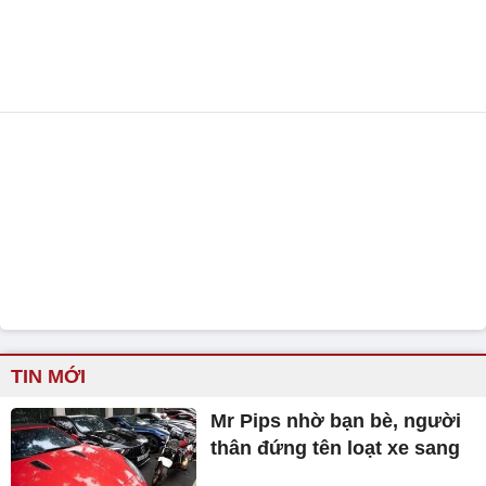
TIN MỚI
Mr Pips nhờ bạn bè, người
thân đứng tên loạt xe sang