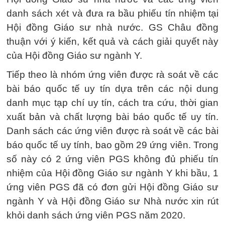
danh sách xét và đưa ra bầu phiếu tín nhiệm tại
Hội đồng Giáo sư nhà nước. GS Châu đồng
thuận với ý kiến, kết quả và cách giải quyết này
của Hội đồng Giáo sư ngành Y.
Tiếp theo là nhóm ứng viên được rà soát về các
bài báo quốc tế uy tín dựa trên các nội dung
danh mục tạp chí uy tín, cách tra cứu, thời gian
xuất bản và chất lượng bài báo quốc tế uy tín.
Danh sách các ứng viên được rà soát về các bài
báo quốc tế uy tính, bao gồm 29 ứng viên. Trong
số này có 2 ứng viên PGS không đủ phiếu tín
nhiệm của Hội đồng Giáo sư ngành Y khi bầu, 1
ứng viên PGS đã có đơn gửi Hội đồng Giáo sư
ngành Y và Hội đồng Giáo sư Nhà nước xin rút
khỏi danh sách ứng viên PGS năm 2020.