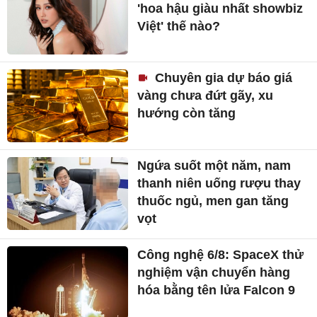
'hoa hậu giàu nhất showbiz
Việt' thế nào?
Chuyên gia dự báo giá
vàng chưa đứt gãy, xu
hướng còn tăng
Ngứa suốt một năm, nam
thanh niên uống rượu thay
thuốc ngủ, men gan tăng
vọt
Công nghệ 6/8: SpaceX thử
nghiệm vận chuyển hàng
hóa bằng tên lửa Falcon 9