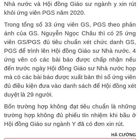
Nhà nước và Hội đồng Giáo sư ngành y xin rút
khỏi ứng viên PGS năm 2020.
Trong tổng số 33 ứng viên GS, PGS theo phản
ánh của GS. Nguyễn Ngọc Châu thì có 25 ứng
viên GS/PGS đủ tiêu chuẩn xét chức danh GS,
PGS để trình lên Hội đồng Giáo sư Nhà nước. 4
ứng vên có các bài báo được chấp nhận nếu
đến trước ngày Hội đồng Giáo sư Nhà nước họp
mà có các bài báo được xuất bản thì số ứng viên
đủ điều kiện đưa vào danh sách để Hội đồng xét
duyệt là 29 người.
Bốn trường hợp không đạt tiêu chuẩn là những
trường hợp không đủ phiếu tín nhiệm khi bầu ở
Hội đồng Giáo sư ngành Y đã có đơn xin rút.
HÀ CƯỜNG