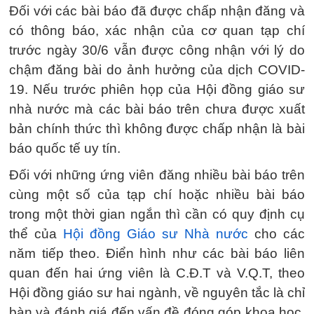
Đối với các bài báo đã được chấp nhận đăng và
có thông báo, xác nhận của cơ quan tạp chí
trước ngày 30/6 vẫn được công nhận với lý do
chậm đăng bài do ảnh hưởng của dịch COVID-
19. Nếu trước phiên họp của Hội đồng giáo sư
nhà nước mà các bài báo trên chưa được xuất
bản chính thức thì không được chấp nhận là bài
báo quốc tế uy tín.
Đối với những ứng viên đăng nhiều bài báo trên
cùng một số của tạp chí hoặc nhiều bài báo
trong một thời gian ngắn thì cần có quy định cụ
thể của
Hội đồng Giáo sư Nhà nước
cho các
năm tiếp theo. Điển hình như các bài báo liên
quan đến hai ứng viên là C.Đ.T và V.Q.T, theo
Hội đồng giáo sư hai ngành, về nguyên tắc là chỉ
bàn và đánh giá đến vấn đề đóng góp khoa học.