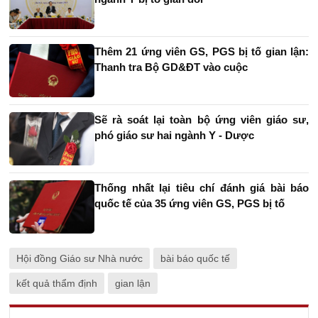
Thêm 21 ứng viên GS, PGS bị tố gian lận:
Thanh tra Bộ GD&ĐT vào cuộc
Sẽ rà soát lại toàn bộ ứng viên giáo sư,
phó giáo sư hai ngành Y - Dược
Thống nhất lại tiêu chí đánh giá bài báo
quốc tế của 35 ứng viên GS, PGS bị tố
Hội đồng Giáo sư Nhà nước
bài báo quốc tế
kết quả thẩm định
gian lận