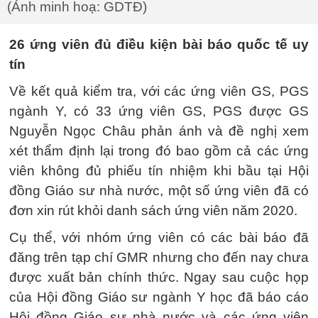
(Ảnh minh hoạ: GDTĐ)
26 ứng viên đủ điều kiện bài báo quốc tế uy
tín
Về kết quả kiểm tra, với các ứng viên GS, PGS
ngành Y, có 33 ứng viên GS, PGS được GS
Nguyễn Ngọc Châu phản ánh và đề nghị xem
xét thẩm định lại trong đó bao gồm cả các ứng
viên không đủ phiếu tín nhiệm khi bầu tại Hội
đồng Giáo sư nhà nước, một số ứng viên đã có
đơn xin rút khỏi danh sách ứng viên năm 2020.
Cụ thể, với nhóm ứng viên có các bài báo đã
đăng trên tạp chí GMR nhưng cho đến nay chưa
được xuất bản chính thức. Ngay sau cuộc họp
của Hội đồng Giáo sư ngành Y học đã báo cáo
Hội đồng Giáo sư nhà nước và các ứng viên