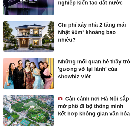
nghiệp kiến tạo đất nước
Chi phí xây nhà 2 tầng mái
Nhật 90m² khoảng bao
nhiêu?
Những mối quan hệ thầy trò
'gương vỡ lại lành' của
showbiz Việt
Cận cảnh nơi Hà Nội sắp
mở phố đi bộ thông minh
kết hợp không gian văn hóa