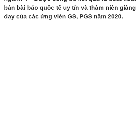
bản bài báo quốc tế uy tín và thâm niên giảng
dạy của các ứng viên GS, PGS năm 2020.