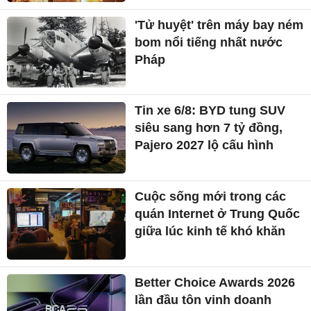
'Tử huyệt' trên máy bay ném
bom nổi tiếng nhất nước
Pháp
Tin xe 6/8: BYD tung SUV
siêu sang hơn 7 tỷ đồng,
Pajero 2027 lộ cấu hình
Cuộc sống mới trong các
quán Internet ở Trung Quốc
giữa lúc kinh tế khó khăn
Better Choice Awards 2026
lần đầu tôn vinh doanh