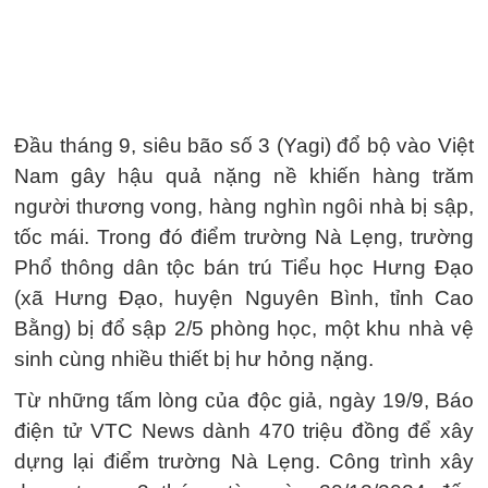
Đầu tháng 9, siêu bão số 3 (Yagi) đổ bộ vào Việt
Nam gây hậu quả nặng nề khiến hàng trăm
người thương vong, hàng nghìn ngôi nhà bị sập,
tốc mái. Trong đó điểm trường Nà Lẹng, trường
Phổ thông dân tộc bán trú Tiểu học Hưng Đạo
(xã Hưng Đạo, huyện Nguyên Bình, tỉnh Cao
Bằng) bị đổ sập 2/5 phòng học, một khu nhà vệ
sinh cùng nhiều thiết bị hư hỏng nặng.
Từ những tấm lòng của độc giả, ngày 19/9, Báo
điện tử VTC News dành 470 triệu đồng để xây
dựng lại điểm trường Nà Lẹng. Công trình xây