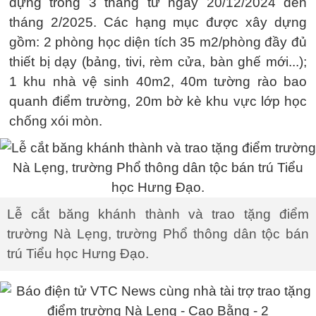
dựng trong 3 tháng từ ngày 20/12/2024 đến
tháng 2/2025. Các hạng mục được xây dựng
gồm: 2 phòng học diện tích 35 m2/phòng đầy đủ
thiết bị dạy (bảng, tivi, rèm cửa, bàn ghế mới...);
1 khu nhà vệ sinh 40m2, 40m tường rào bao
quanh điểm trường, 20m bờ kè khu vực lớp học
chống xói mòn.
Lễ cắt băng khánh thành và trao tặng điểm
trường Nà Lẹng, trường Phổ thông dân tộc bán
trú Tiểu học Hưng Đạo.