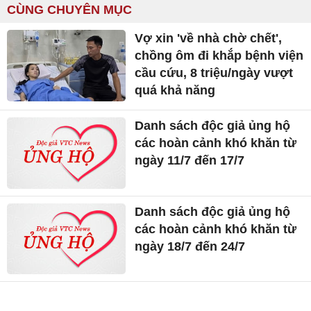
CÙNG CHUYÊN MỤC
Vợ xin 'về nhà chờ chết',
chồng ôm đi khắp bệnh viện
cầu cứu, 8 triệu/ngày vượt
quá khả năng
Danh sách độc giả ủng hộ
các hoàn cảnh khó khăn từ
ngày 11/7 đến 17/7
Danh sách độc giả ủng hộ
các hoàn cảnh khó khăn từ
ngày 18/7 đến 24/7