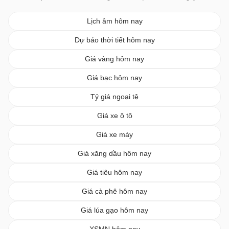
Lịch âm hôm nay
Dự báo thời tiết hôm nay
Giá vàng hôm nay
Giá bạc hôm nay
Tỷ giá ngoại tệ
Giá xe ô tô
Giá xe máy
Giá xăng dầu hôm nay
Giá tiêu hôm nay
Giá cà phê hôm nay
Giá lúa gạo hôm nay