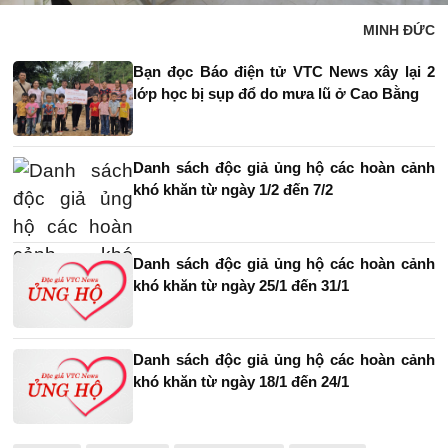
MINH ĐỨC
Bạn đọc Báo điện tử VTC News xây lại 2
lớp học bị sụp đổ do mưa lũ ở Cao Bằng
Danh sách độc giả ủng hộ các hoàn cảnh
khó khăn từ ngày 1/2 đến 7/2
Danh sách độc giả ủng hộ các hoàn cảnh
khó khăn từ ngày 25/1 đến 31/1
Danh sách độc giả ủng hộ các hoàn cảnh
khó khăn từ ngày 18/1 đến 24/1