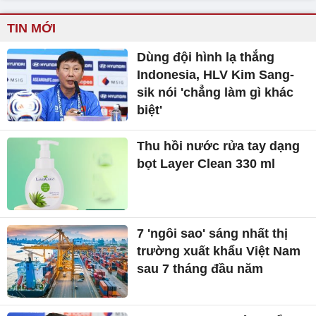
TIN MỚI
Dùng đội hình lạ thắng
Indonesia, HLV Kim Sang-
sik nói 'chẳng làm gì khác
biệt'
Thu hồi nước rửa tay dạng
bọt Layer Clean 330 ml
7 'ngôi sao' sáng nhất thị
trường xuất khẩu Việt Nam
sau 7 tháng đầu năm