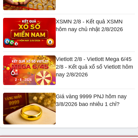
XSMN 2/8 - Kết quả XSMN
hôm nay chủ nhật 2/8/2026
Vietlott 2/8 - Vietlott Mega 6/45
2/8 - Kết quả xổ số Vietlott hôm
nay 2/8/2026
Giá vàng 9999 PNJ hôm nay
3/8/2026 bao nhiêu 1 chỉ?