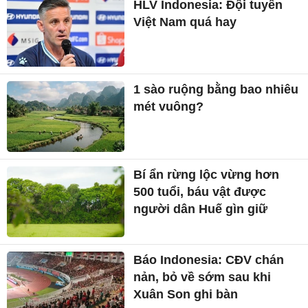
HLV Indonesia: Đội tuyển
Việt Nam quá hay
1 sào ruộng bằng bao nhiêu
mét vuông?
Bí ẩn rừng lộc vừng hơn
500 tuổi, báu vật được
người dân Huế gìn giữ
Báo Indonesia: CĐV chán
nản, bỏ về sớm sau khi
Xuân Son ghi bàn