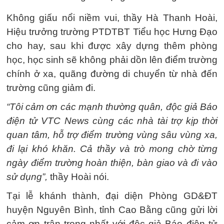
Không giấu nổi niềm vui, thầy Hà Thanh Hoài,
Hiệu trưởng trường PTDTBT Tiểu học Hưng Đạo
cho hay, sau khi được xây dựng thêm phòng
học, học sinh sẽ không phải dồn lên điểm trường
chính ở xa, quãng đường di chuyển từ nhà đến
trường cũng giảm đi.
“Tôi cảm ơn các mạnh thường quân, độc giả Báo
điện tử VTC News cùng các nhà tài trợ kịp thời
quan tâm, hỗ trợ điểm trường vùng sâu vùng xa,
đi lại khó khăn. Cả thầy và trò mong chờ từng
ngày điểm trường hoàn thiện, bàn giao và đi vào
sử dụng”,
thầy Hoài nói.
Tại lễ khánh thành, đại diện Phòng GD&ĐT
huyện Nguyên Bình, tỉnh Cao Bằng cũng gửi lời
cảm ơn trân trọng nhất với độc giả Báo điện tử