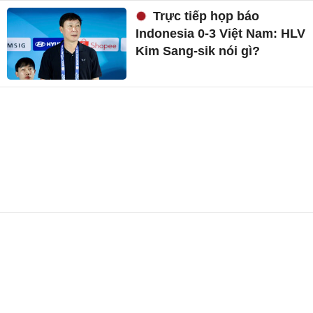
Trực tiếp họp báo
Indonesia 0-3 Việt Nam: HLV
Kim Sang-sik nói gì?