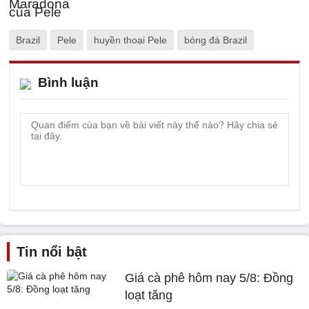
Brazil
Pele
huyền thoại Pele
bóng đá Brazil
Bình luận
Tin nổi bật
Giá cà phê hôm nay 5/8: Đồng
loạt tăng