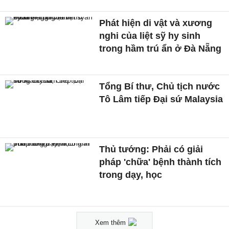
Phát hiện di vật và xương
nghi của liệt sỹ hy sinh
trong hầm trú ẩn ở Đà Nẵng
Tổng Bí thư, Chủ tịch nước
Tô Lâm tiếp Đại sứ Malaysia
Thủ tướng: Phải có giải
pháp 'chữa' bệnh thành tích
trong dạy, học
Xem thêm