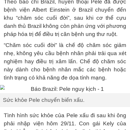
Theo báo chí Brazil, huyền thoại Pele đã được
bệnh viện Albert Einstein ở Brazil chuyển đến
khu “chăm sóc cuối đời”, sau khi cơ thể cựu
danh thủ Brazil không còn phản ứng với phương
pháp hóa trị để điều trị căn bệnh ung thư ruột.
“Chăm sóc cuối đời” là chế độ chăm sóc giảm
nhẹ, không yêu cầu bệnh nhân phải trải qua xét
nghiệm hay điều trị xâm lấn. Chế độ chăm sóc
này dành cho bệnh nhân mắc các bệnh hoặc
tình trạng có khả năng đe dọa tính mạng.
Sức khỏe Pele chuyển biến xấu.
Tình hình sức khỏe của Pele xấu đi sau khi ông
phải nhập viện hôm 29/11. Con gái Kely của