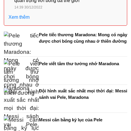
quan trọng với bóng đá thế giới
14:39 30/12/2022
Xem thêm
Pele tiếc thương Maradona: Mong có ngày
được chơi bóng cùng nhau ở thiên đường
Pele viết tâm thư tưởng nhớ Maradona
Đội hình xuất sắc nhất mọi thời đại: Messi
sánh vai Pele, Maradona
Messi cân bằng kỷ lục của Pele