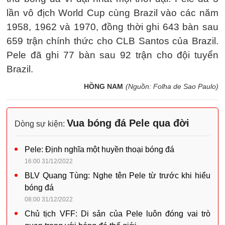
lần vô địch World Cup cùng Brazil vào các năm
1958, 1962 và 1970, đồng thời ghi 643 bàn sau
659 trận chính thức cho CLB Santos của Brazil.
Pele đã ghi 77 bàn sau 92 trận cho đội tuyển
Brazil.
HỒNG NAM
(Nguồn: Folha de Sao Paulo)
Vua bóng đá Pele qua đời
Dòng sự kiện:
Pele: Định nghĩa một huyền thoại bóng đá
16:00 31/12/2022
BLV Quang Tùng: Nghe tên Pele từ trước khi hiểu
bóng đá
08:00 31/12/2022
Chủ tịch VFF: Di sản của Pele luôn đóng vai trò