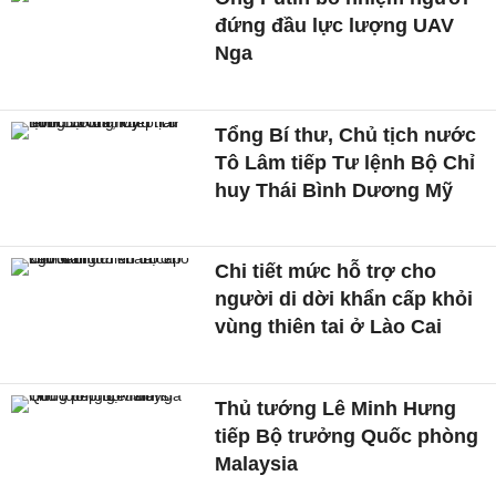
đứng đầu lực lượng UAV
Nga
Tổng Bí thư, Chủ tịch nước
Tô Lâm tiếp Tư lệnh Bộ Chỉ
huy Thái Bình Dương Mỹ
Chi tiết mức hỗ trợ cho
người di dời khẩn cấp khỏi
vùng thiên tai ở Lào Cai
Thủ tướng Lê Minh Hưng
tiếp Bộ trưởng Quốc phòng
Malaysia