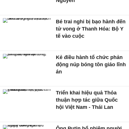
Nguyên
Bé trai nghi bị bạo hành đến
tử vong ở Thanh Hóa: Bộ Y
tế vào cuộc
Kẻ điều hành tổ chức phản
động núp bóng tôn giáo lĩnh
án
Triển khai hiệu quả Thỏa
thuận hợp tác giữa Quốc
hội Việt Nam - Thái Lan
Ông Putin bổ nhiệm người