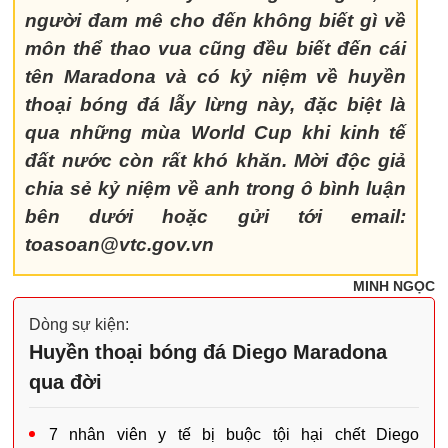
người đam mê cho đến không biết gì về
môn thể thao vua cũng đều biết đến cái
tên Maradona và có kỷ niệm về huyền
thoại bóng đá lẫy lừng này, đặc biệt là
qua những mùa World Cup khi kinh tế
đất nước còn rất khó khăn. Mời độc giả
chia sẻ kỷ niệm về anh trong ô bình luận
bên dưới hoặc gửi tới email:
toasoan@vtc.gov.vn
MINH NGỌC
Dòng sự kiện:
Huyền thoại bóng đá Diego Maradona
qua đời
7 nhân viên y tế bị buộc tội hại chết Diego