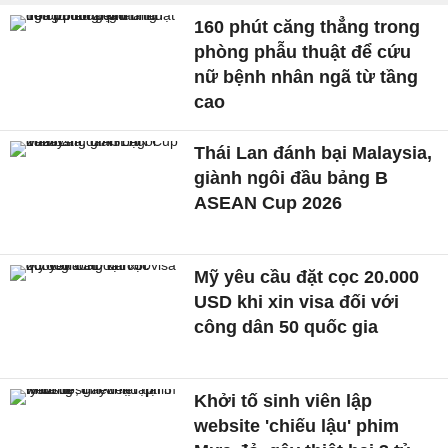
160 phút căng thẳng trong
phòng phẫu thuật để cứu
nữ bệnh nhân ngã từ tầng
cao
Thái Lan đánh bại Malaysia,
giành ngôi đầu bảng B
ASEAN Cup 2026
Mỹ yêu cầu đặt cọc 20.000
USD khi xin visa đối với
công dân 50 quốc gia
Khởi tố sinh viên lập
website 'chiếu lậu' phim