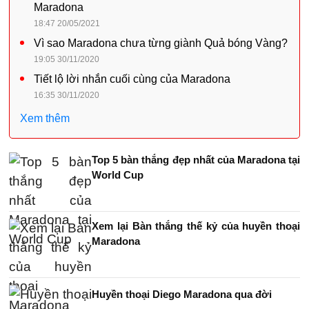
Maradona
18:47 20/05/2021
Vì sao Maradona chưa từng giành Quả bóng Vàng?
19:05 30/11/2020
Tiết lộ lời nhắn cuối cùng của Maradona
16:35 30/11/2020
Xem thêm
Top 5 bàn thắng đẹp nhất của Maradona tại
World Cup
Xem lại Bàn thắng thế kỷ của huyền thoại
Maradona
Huyền thoại Diego Maradona qua đời