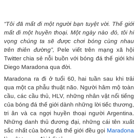
“Tôi đã mất đi một người bạn tuyệt vời. Thế giới
mất đi một huyền thoại. Một ngày nào đó, tôi hi
vọng chúng ta sẽ được chơi bóng cùng nhau
trên thiên đường”,
Pele viết trên mạng xã hội
Twitter chia sẻ nỗi buồn với bóng đá thế giới khi
Diego Maradona qua đời.
Maradona ra đi ở tuổi 60, hai tuần sau khi trải
qua một ca phẫu thuật não. Người hâm mộ toàn
cầu, các cầu thủ, HLV, những nhân vật nổi tiếng
của bóng đá thế giới dành những lời tiếc thương,
tri ân và ca ngợi huyền thoại người Argentina.
Những danh thủ đương đại, những cái tên xuất
sắc nhất của bóng đá thế giới đều gọi
Maradona