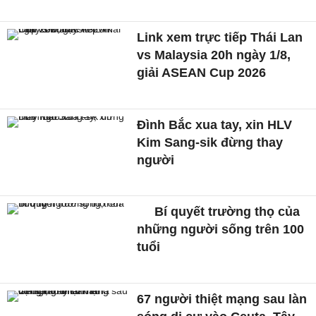
Link xem trực tiếp Thái Lan
vs Malaysia 20h ngày 1/8,
giải ASEAN Cup 2026
Đình Bắc xua tay, xin HLV
Kim Sang-sik đừng thay
người
Bí quyết trường thọ của
những người sống trên 100
tuổi
67 người thiệt mạng sau làn