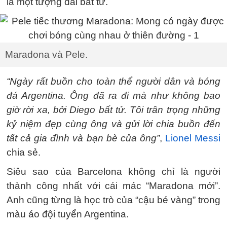
là một tượng đài bất tử.
Maradona và Pele.
“Ngày rất buồn cho toàn thể người dân và bóng
đá Argentina. Ông đã ra đi mà như không bao
giờ rời xa, bởi Diego bất tử. Tôi trân trọng những
kỷ niệm đẹp cùng ông và gửi lời chia buồn đến
tất cả gia đình và bạn bè của ông”
,
Lionel Messi
chia sẻ.
Siêu sao của Barcelona không chỉ là người
thành công nhất với cái mác “Maradona mới”.
Anh cũng từng là học trò của “cậu bé vàng” trong
màu áo đội tuyển Argentina.