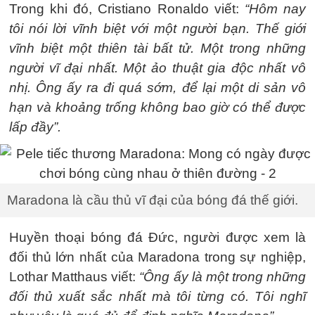
Trong khi đó, Cristiano Ronaldo viết:
“Hôm nay
tôi nói lời vĩnh biệt với một người bạn. Thế giới
vĩnh biệt một thiên tài bất tử. Một trong những
người vĩ đại nhất. Một ảo thuật gia độc nhất vô
nhị. Ông ấy ra đi quá sớm, để lại một di sản vô
hạn và khoảng trống không bao giờ có thể được
lấp đầy”.
Maradona là cầu thủ vĩ đại của bóng đá thế giới.
Huyền thoại bóng đá Đức, người được xem là
đối thủ lớn nhất của Maradona trong sự nghiệp,
Lothar Matthaus viết:
“Ông ấy là một trong những
đối thủ xuất sắc nhất mà tôi từng có. Tôi nghĩ