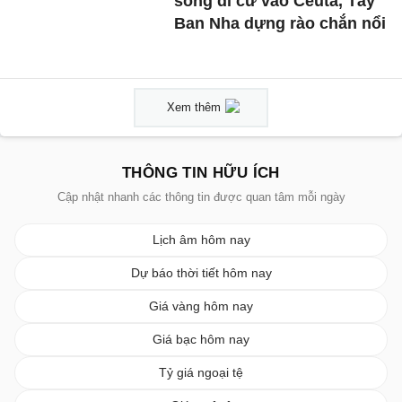
sóng di cư vào Ceuta, Tây
Ban Nha dựng rào chắn nổi
Xem thêm
THÔNG TIN HỮU ÍCH
Cập nhật nhanh các thông tin được quan tâm mỗi ngày
Lịch âm hôm nay
Dự báo thời tiết hôm nay
Giá vàng hôm nay
Giá bạc hôm nay
Tỷ giá ngoại tệ