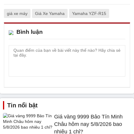
giá xe máy
Giá Xe Yamaha
Yamaha YZF-R15
Bình luận
Tin nổi bật
Giá vàng 9999 Bảo Tín Minh
Châu hôm nay 5/8/2026 bao
nhiêu 1 chỉ?