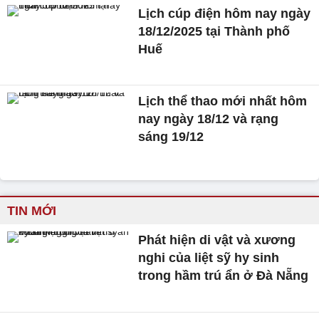
Lịch cúp điện hôm nay ngày
18/12/2025 tại Thành phố
Huế
Lịch thể thao mới nhất hôm
nay ngày 18/12 và rạng
sáng 19/12
TIN MỚI
Phát hiện di vật và xương
nghi của liệt sỹ hy sinh
trong hầm trú ẩn ở Đà Nẵng