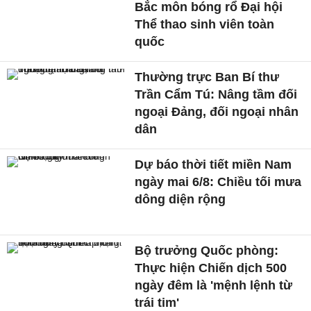
Bắc môn bóng rổ Đại hội
Thể thao sinh viên toàn
quốc
Thường trực Ban Bí thư
Trần Cẩm Tú: Nâng tầm đối
ngoại Đảng, đối ngoại nhân
dân
Dự báo thời tiết miền Nam
ngày mai 6/8: Chiều tối mưa
dông diện rộng
Bộ trưởng Quốc phòng:
Thực hiện Chiến dịch 500
ngày đêm là 'mệnh lệnh từ
trái tim'