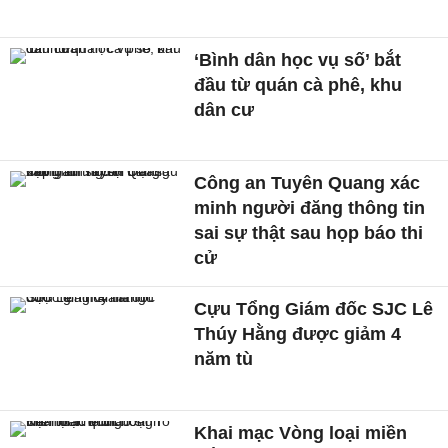
‘Bình dân học vụ số’ bắt
đầu từ quán cà phê, khu
dân cư
Công an Tuyên Quang xác
minh người đăng thông tin
sai sự thật sau họp báo thi
cử
Cựu Tổng Giám đốc SJC Lê
Thúy Hằng được giảm 4
năm tù
Khai mạc Vòng loại miền