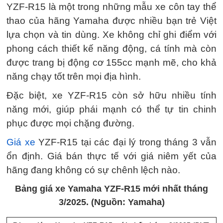
YZF-R15 là một trong những mẫu xe côn tay thể
thao của hãng Yamaha được nhiều bạn trẻ Việt
lựa chọn và tin dùng. Xe không chỉ ghi điểm với
phong cách thiết kế năng động, cá tính mà còn
được trang bị động cơ 155cc mạnh mẽ, cho khả
năng chạy tốt trên mọi địa hình.
Đặc biệt, xe YZF-R15 còn sở hữu nhiều tính
năng mới, giúp phái mạnh có thể tự tin chinh
phục được mọi chặng đường.
Giá xe
YZF-R15 tại các đại lý trong tháng 3 vẫn
ổn định. Giá bán thực tế với giá niêm yết của
hãng đang không có sự chênh lệch nào.
Bảng giá xe Yamaha YZF-R15 mới nhất tháng
3/2025. (Nguồn: Yamaha)