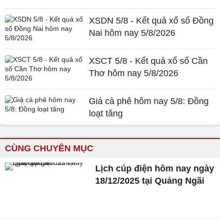
XSDN 5/8 - Kết quả xổ số Đồng
Nai hôm nay 5/8/2026
XSCT 5/8 - Kết quả xổ số Cần
Thơ hôm nay 5/8/2026
Giá cà phê hôm nay 5/8: Đồng
loạt tăng
CÙNG CHUYÊN MỤC
Lịch cúp điện hôm nay ngày
18/12/2025 tại Quảng Ngãi