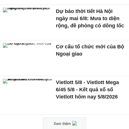
Dự báo thời tiết Hà Nội
ngày mai 6/8: Mưa to diện
rộng, đề phòng có dông lốc
Cơ cấu tổ chức mới của Bộ
Ngoại giao
Vietlott 5/8 - Vietlott Mega
6/45 5/8 - Kết quả xổ số
Vietlott hôm nay 5/8/2026
Xem thêm