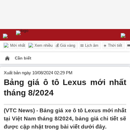
Mới nhất
Xem nhiều
💰 Giá vàng
📅 Lịch âm
☀️ Thời tiết

Cần biết
Xuất bản ngày 10/08/2024 02:29 PM
Bảng giá ô tô Lexus mới nhất
tháng 8/2024
(VTC News) - Bảng giá xe ô tô Lexus mới nhất
tại Việt Nam tháng 8/2024, bảng giá chi tiết sẽ
được cập nhật trong bài viết dưới đây.