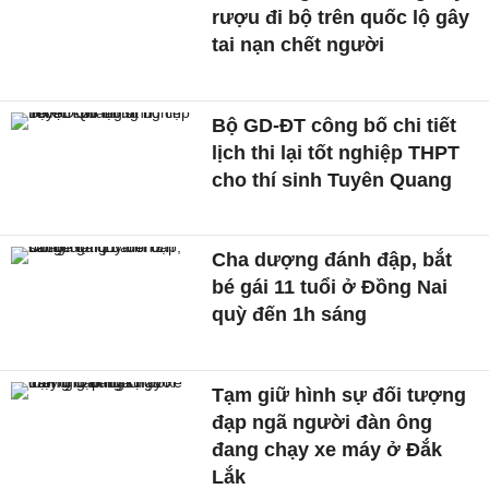
rượu đi bộ trên quốc lộ gây
tai nạn chết người
Bộ GD-ĐT công bố chi tiết
lịch thi lại tốt nghiệp THPT
cho thí sinh Tuyên Quang
Cha dượng đánh đập, bắt
bé gái 11 tuổi ở Đồng Nai
quỳ đến 1h sáng
Tạm giữ hình sự đối tượng
đạp ngã người đàn ông
đang chạy xe máy ở Đắk
Lắk