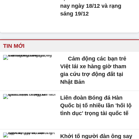
nay ngày 18/12 và rạng
sáng 19/12
TIN MỚI
Cảm động các bạn trẻ
Việt lái xe hàng giờ tham
gia cứu trợ động đất tại
Nhật Bản
Liên đoàn Bóng đá Hàn
Quốc bị tố nhiều lần 'hối lộ
tình dục' trọng tài quốc tế
Khởi tố người đàn ông say