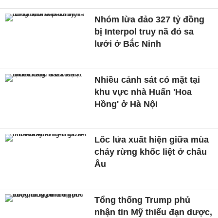
Nhóm lừa đảo 327 tỷ đồng
bị Interpol truy nã đỏ sa
lưới ở Bắc Ninh
Nhiều cảnh sát có mặt tại
khu vực nhà Huấn 'Hoa
Hồng' ở Hà Nội
Lốc lửa xuất hiện giữa mùa
cháy rừng khốc liệt ở châu
Âu
Tổng thống Trump phủ
nhận tin Mỹ thiếu đạn dược,