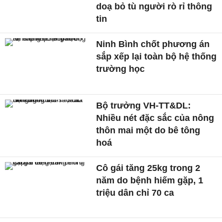
doạ bỏ tù người rò rỉ thông
tin
Ninh Bình chốt phương án
sắp xếp lại toàn bộ hệ thống
trường học
Bộ trưởng VH-TT&DL:
Nhiều nét đặc sắc của nông
thôn mai một do bê tông
hoá
Cô gái tăng 25kg trong 2
năm do bệnh hiếm gặp, 1
triệu dân chỉ 70 ca