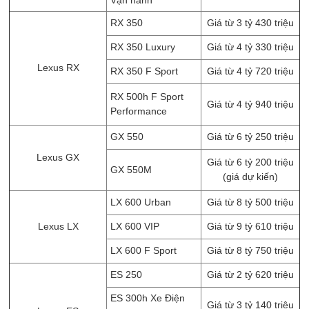
Vận hành
RX 350
Giá từ 3 tỷ 430 triệu
RX 350 Luxury
Giá từ 4 tỷ 330 triệu
Lexus RX
RX 350 F Sport
Giá từ 4 tỷ 720 triệu
RX 500h F Sport
Giá từ 4 tỷ 940 triệu
Performance
GX 550
Giá từ 6 tỷ 250 triệu
Lexus GX
Giá từ 6 tỷ 200 triệu
GX 550M
(giá dự kiến)
LX 600 Urban
Giá từ 8 tỷ 500 triệu
Lexus LX
LX 600 VIP
Giá từ 9 tỷ 610 triệu
LX 600 F Sport
Giá từ 8 tỷ 750 triệu
ES 250
Giá từ 2 tỷ 620 triệu
ES 300h Xe Điện
Giá từ 3 tỷ 140 triệu