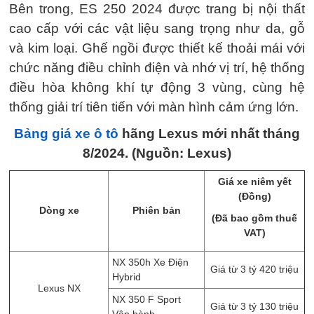
Bên trong, ES 250 2024 được trang bị nội thất
cao cấp với các vật liệu sang trọng như da, gỗ
và kim loại. Ghế ngồi được thiết kế thoải mái với
chức năng điều chỉnh điện và nhớ vị trí, hệ thống
điều hòa không khí tự động 3 vùng, cùng hệ
thống giải trí tiên tiến với màn hình cảm ứng lớn.
Bảng giá xe ô tô
hãng Lexus mới nhất tháng
8/2024. (Nguồn: Lexus)
Giá xe niêm yết
(Đồng)
Dòng xe
Phiên bản
(Đã bao gồm thuế
VAT)
NX 350h Xe Điện
Giá từ 3 tỷ 420 triệu
Hybrid
Lexus NX
NX 350 F Sport
Giá từ 3 tỷ 130 triệu