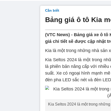
Cần biết
Bảng giá ô tô Kia m
(VTC News) - Bảng giá xe ô tô 
giá chi tiết sẽ được cập nhật t
Kia là một trong những nhà sản 
Kia Seltos 2024 là một trong n
là phiên bản nâng cấp với nhiều c
suất. Xe có ngoại hình mạnh mẽ v
đèn pha LED sắc nét và đèn LED
Kia Seltos 2024 là một trong nhữn