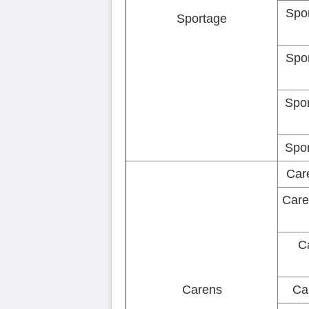
Spo
Sportage
Spo
Spor
Spor
Car
Care
C
Carens
Ca