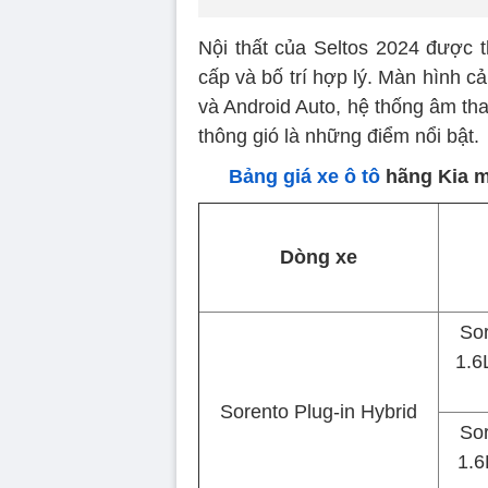
Nội thất của Seltos 2024 được thi
cấp và bố trí hợp lý. Màn hình c
và Android Auto, hệ thống âm th
thông gió là những điểm nổi bật.
Bảng giá xe ô tô
hãng Kia m
Dòng xe
Sor
1.6
Sorento Plug-in Hybrid
Sor
1.6