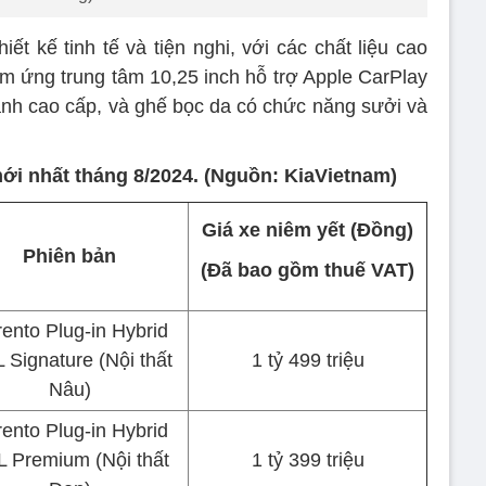
ết kế tinh tế và tiện nghi, với các chất liệu cao
ảm ứng trung tâm 10,25 inch hỗ trợ Apple CarPlay
anh cao cấp, và ghế bọc da có chức năng sưởi và
ới nhất tháng 8/2024. (Nguồn: KiaVietnam)
Giá xe niêm yết (Đồng)
Phiên bản
(Đã bao gồm thuế VAT)
ento Plug-in Hybrid
L Signature (Nội thất
1 tỷ 499 triệu
Nâu)
ento Plug-in Hybrid
L Premium (Nội thất
1 tỷ 399 triệu