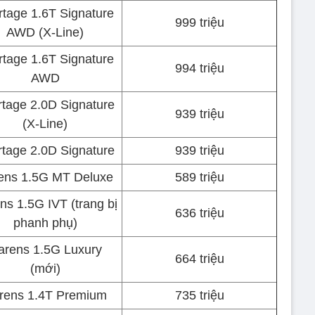
rtage 1.6T Signature
999 triệu
AWD (X-Line)
rtage 1.6T Signature
994 triệu
AWD
tage 2.0D Signature
939 triệu
(X-Line)
tage 2.0D Signature
939 triệu
ens 1.5G MT Deluxe
589 triệu
ns 1.5G IVT (trang bị
636 triệu
phanh phụ)
arens 1.5G Luxury
664 triệu
(mới)
rens 1.4T Premium
735 triệu