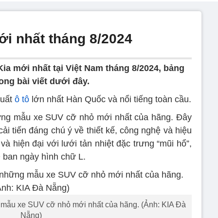
ới nhất tháng 8/2024
Kia mới nhất tại Việt Nam tháng 8/2024, bảng
rong bài viết dưới đây.
xuất
ô tô
lớn nhất Hàn Quốc và nổi tiếng toàn cầu.
hững mẫu xe SUV cỡ nhỏ mới nhất của hãng. Đây
ải tiến đáng chú ý về thiết kế, công nghệ và hiệu
à hiện đại với lưới tản nhiệt đặc trưng “mũi hổ”,
 ban ngày hình chữ L.
g mẫu xe SUV cỡ nhỏ mới nhất của hãng. (Ảnh: KIA Đà
Nẵng)