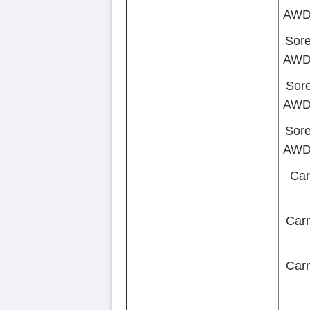
AWD 
Sore
AWD 
Sore
AWD 
Sore
AWD 
Car
Car
Car