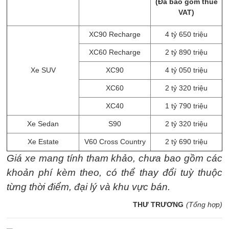
(Đã bao gồm thuế
VAT)
XC90 Recharge
4 tỷ 650 triệu
XC60 Recharge
2 tỷ 890 triệu
Xe SUV
XC90
4 tỷ 050 triệu
XC60
2 tỷ 320 triệu
XC40
1 tỷ 790 triệu
Xe Sedan
S90
2 tỷ 320 triệu
Xe Estate
V60 Cross Country
2 tỷ 690 triệu
Giá xe mang tính tham khảo, chưa bao gồm các
khoản phí kèm theo, có thể thay đổi tuỳ thuộc
từng thời điểm, đại lý và khu vực bán.
THƯ TRƯƠNG
(Tổng hợp)