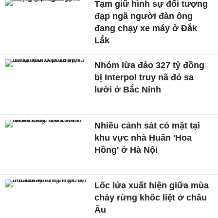
Tạm giữ hình sự đối tượng
đạp ngã người đàn ông
đang chạy xe máy ở Đắk
Lắk
Nhóm lừa đảo 327 tỷ đồng
bị Interpol truy nã đỏ sa
lưới ở Bắc Ninh
Nhiều cảnh sát có mặt tại
khu vực nhà Huấn 'Hoa
Hồng' ở Hà Nội
Lốc lửa xuất hiện giữa mùa
cháy rừng khốc liệt ở châu
Âu