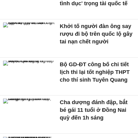
tình dục' trọng tài quốc tế
Khởi tố người đàn ông say
rượu đi bộ trên quốc lộ gây
tai nạn chết người
Bộ GD-ĐT công bố chi tiết
lịch thi lại tốt nghiệp THPT
cho thí sinh Tuyên Quang
Cha dượng đánh đập, bắt
bé gái 11 tuổi ở Đồng Nai
quỳ đến 1h sáng