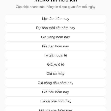
THÔNG TIN HỮU ÍCH
Cập nhật nhanh các thông tin được quan tâm mỗi ngày
Lịch âm hôm nay
Dự báo thời tiết hôm nay
Giá vàng hôm nay
Giá bạc hôm nay
Tỷ giá ngoại tệ
Giá xe ô tô
Giá xe máy
Giá xăng dầu hôm nay
Giá tiêu hôm nay
Giá cà phê hôm nay
Giá lúa gạo hôm nay