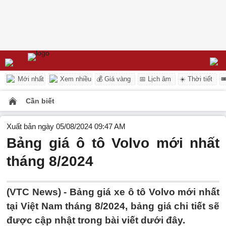
Mới nhất
Xem nhiều
💰 Giá vàng
📅 Lịch âm
☀️ Thời tiết

Cần biết
Xuất bản ngày 05/08/2024 09:47 AM
Bảng giá ô tô Volvo mới nhất
tháng 8/2024
(VTC News) - Bảng giá xe ô tô Volvo mới nhất
tại Việt Nam tháng 8/2024, bảng giá chi tiết sẽ
được cập nhật trong bài viết dưới đây.