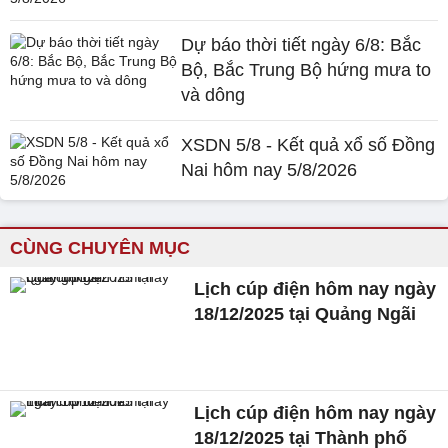
Dự báo thời tiết ngày 6/8: Bắc
Bộ, Bắc Trung Bộ hứng mưa to
và dông
XSDN 5/8 - Kết quả xổ số Đồng
Nai hôm nay 5/8/2026
CÙNG CHUYÊN MỤC
Lịch cúp điện hôm nay ngày
18/12/2025 tại Quảng Ngãi
Lịch cúp điện hôm nay ngày
18/12/2025 tại Thành phố