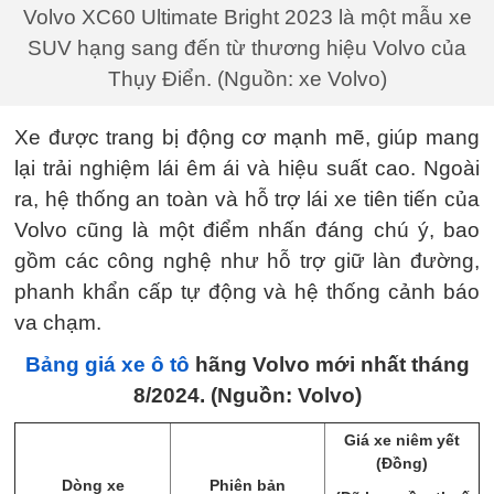
Volvo XC60 Ultimate Bright 2023 là một mẫu xe
SUV hạng sang đến từ thương hiệu Volvo của
Thụy Điển. (Nguồn: xe Volvo)
Xe được trang bị động cơ mạnh mẽ, giúp mang
lại trải nghiệm lái êm ái và hiệu suất cao. Ngoài
ra, hệ thống an toàn và hỗ trợ lái xe tiên tiến của
Volvo cũng là một điểm nhấn đáng chú ý, bao
gồm các công nghệ như hỗ trợ giữ làn đường,
phanh khẩn cấp tự động và hệ thống cảnh báo
va chạm.
Bảng giá xe ô tô
hãng Volvo mới nhất tháng
8/2024. (Nguồn: Volvo)
Giá xe niêm yết
(Đồng)
Dòng xe
Phiên bản