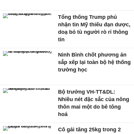
Tổng thống Trump phủ
nhận tin Mỹ thiếu đạn dược,
doạ bỏ tù người rò rỉ thông
tin
Ninh Bình chốt phương án
sắp xếp lại toàn bộ hệ thống
trường học
Bộ trưởng VH-TT&DL:
Nhiều nét đặc sắc của nông
thôn mai một do bê tông
hoá
Cô gái tăng 25kg trong 2