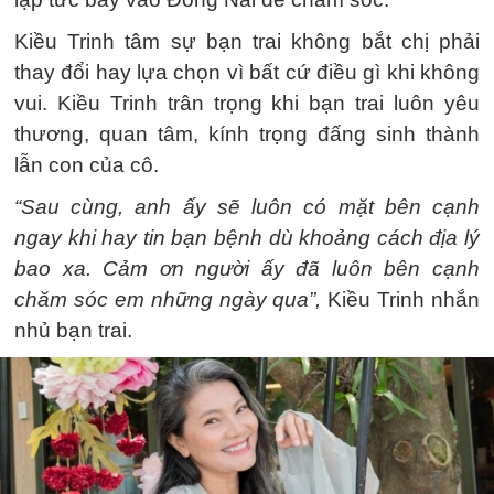
Kiều Trinh tâm sự bạn trai không bắt chị phải
thay đổi hay lựa chọn vì bất cứ điều gì khi không
vui. Kiều Trinh trân trọng khi bạn trai luôn yêu
thương, quan tâm, kính trọng đấng sinh thành
lẫn con của cô.
“Sau cùng, anh ấy sẽ luôn có mặt bên cạnh
ngay khi hay tin bạn bệnh dù khoảng cách địa lý
bao xa. Cảm ơn người ấy đã luôn bên cạnh
chăm sóc em những ngày qua”,
Kiều Trinh nhắn
nhủ bạn trai.