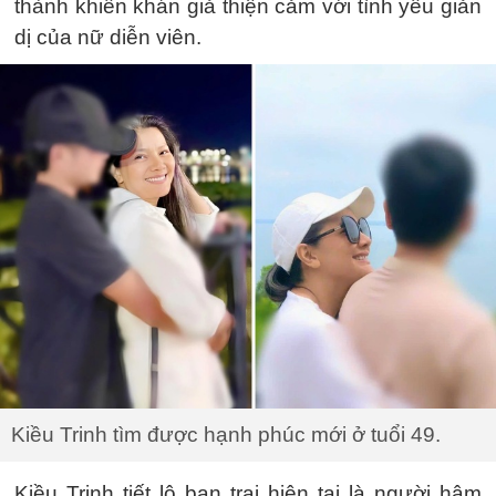
thành khiến khán giả thiện cảm với tình yêu giản
dị của nữ diễn viên.
Kiều Trinh tìm được hạnh phúc mới ở tuổi 49.
Kiều Trinh tiết lộ bạn trai hiện tại là người hâm