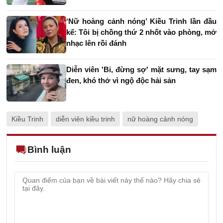
‘Nữ hoàng cảnh nóng’ Kiều Trinh lần đầu
kể: Tôi bị chồng thứ 2 nhốt vào phòng, mở
nhạc lên rồi đánh
Diễn viên 'Bi, đừng sợ' mặt sưng, tay sạm
đen, khó thở vì ngộ độc hải sản
Kiều Trinh
diễn viên kiều trinh
nữ hoàng cảnh nóng
Bình luận