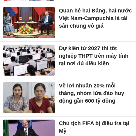
Quan hệ hai Đảng, hai nước
Việt Nam-Campuchia là tài
sản chung vô giá ​
Dự kiến từ 2027 thi tốt
nghiệp THPT trên máy tính
tại nơi đủ điều kiện
Vẽ lợi nhuận 20% mỗi
tháng, nhóm lừa đảo huy
động gần 600 tỷ đồng
Chủ tịch FIFA bị điều tra tại
Mỹ