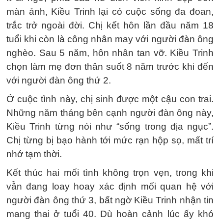
màn ảnh, Kiều Trinh lại có cuộc sống đa đoan,
trắc trở ngoài đời. Chị kết hôn lần đầu năm 18
tuổi khi còn là công nhân may với người đàn ông
nghèo. Sau 5 năm, hôn nhân tan vỡ. Kiều Trinh
chọn làm mẹ đơn thân suốt 8 năm trước khi đến
với người đàn ông thứ 2.
Ở cuộc tình này, chị sinh được một cậu con trai.
Những năm tháng bên cạnh người đàn ông này,
Kiều Trinh từng nói như “sống trong địa ngục”.
Chị từng bị bạo hành tới mức rạn hộp sọ, mất trí
nhớ tạm thời.
Kết thúc hai mối tình không trọn vẹn, trong khi
vẫn đang loay hoay xác định mối quan hệ với
người đàn ông thứ 3, bất ngờ Kiều Trinh nhận tin
mang thai ở tuổi 40. Dù hoàn cảnh lúc ấy khó