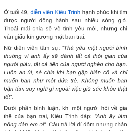
Ở tuổi 49,
diễn viên Kiều Trinh
hạnh phúc khi tìm
được người đồng hành sau nhiều sóng gió.
Thoải mái chia sẻ về tình yêu mới, nhưng chị
vẫn giấu kín gương mặt bạn trai.
Nữ diễn viên tâm sự:
“Thà yêu một người bình
thường vì anh ấy sẽ dành tất cả thời gian của
người giàu, tất cả tiền của người nghèo cho bạn.
Luôn an ủi, sẻ chia khi bạn gặp biến cố và chỉ
muốn bạn như một đứa trẻ. Không muốn bạn
bận tâm suy nghĩ gì ngoài việc giữ sức khỏe thật
tốt”.
Dưới phần bình luận, khi một người hỏi về gia
thế của bạn trai, Kiều Trinh đáp:
“Anh ấy làm
nông dân em ơi”.
Câu trả lời dí dỏm nhưng chân