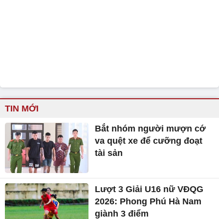
TIN MỚI
Bắt nhóm người mượn cớ
va quệt xe để cưỡng đoạt
tài sản
Lượt 3 Giải U16 nữ VĐQG
2026: Phong Phú Hà Nam
giành 3 điểm