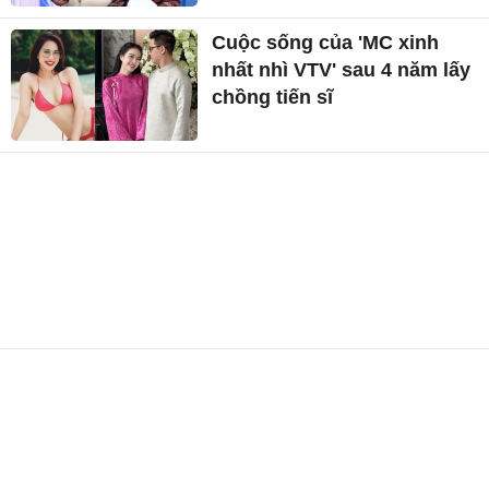
Cuộc sống của 'MC xinh
nhất nhì VTV' sau 4 năm lấy
chồng tiến sĩ