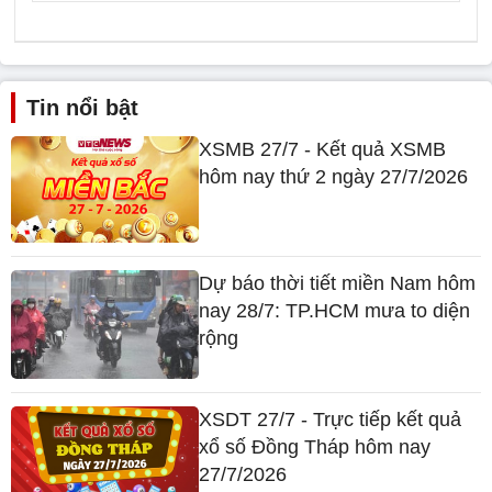
Tin nổi bật
XSMB 27/7 - Kết quả XSMB
hôm nay thứ 2 ngày 27/7/2026
Dự báo thời tiết miền Nam hôm
nay 28/7: TP.HCM mưa to diện
rộng
XSDT 27/7 - Trực tiếp kết quả
xổ số Đồng Tháp hôm nay
27/7/2026