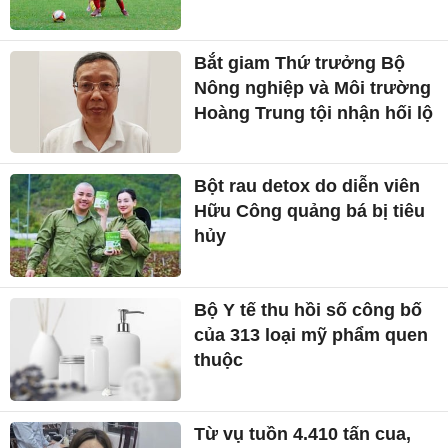
Bắt giam Thứ trưởng Bộ
Nông nghiệp và Môi trường
Hoàng Trung tội nhận hối lộ
Bột rau detox do diễn viên
Hữu Công quảng bá bị tiêu
hủy
Bộ Y tế thu hồi số công bố
của 313 loại mỹ phẩm quen
thuộc
Từ vụ tuồn 4.410 tấn cua,