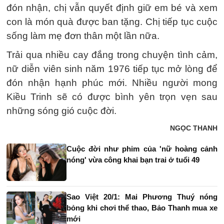
đón nhận, chị vẫn quyết định giữ em bé và xem
con là món quà được ban tặng. Chị tiếp tục cuộc
sống làm mẹ đơn thân một lần nữa.
Trải qua nhiều cay đắng trong chuyện tình cảm,
nữ diễn viên sinh năm 1976 tiếp tục mở lòng để
đón nhận hạnh phúc mới. Nhiều người mong
Kiều Trinh sẽ có được bình yên trọn vẹn sau
những sóng gió cuộc đời.
NGỌC THANH
Cuộc đời như phim của 'nữ hoàng cảnh
nóng' vừa công khai bạn trai ở tuổi 49
Sao Việt 20/1: Mai Phương Thuý nóng
bỏng khi chơi thể thao, Bảo Thanh mua xe
mới