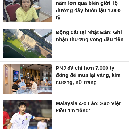
nầm lợn qua biên giới, lộ
đường dây buôn lậu 1.000
tỷ
Động đất tại Nhật Bản: Ghi
nhận thương vong đầu tiên
PNJ đã chi hơn 7.000 tỷ
đồng để mua lại vàng, kim
cương, nữ trang
Malaysia 4-0 Lào: Sao Việt
kiều 'im tiếng'