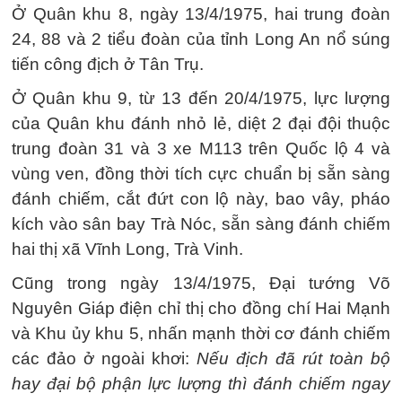
Ở Quân khu 8, ngày 13/4/1975, hai trung đoàn
24, 88 và 2 tiểu đoàn của tỉnh Long An nổ súng
tiến công địch ở Tân Trụ.
Ở Quân khu 9, từ 13 đến 20/4/1975, lực lượng
của Quân khu đánh nhỏ lẻ, diệt 2 đại đội thuộc
trung đoàn 31 và 3 xe M113 trên Quốc lộ 4 và
vùng ven, đồng thời tích cực chuẩn bị sẵn sàng
đánh chiếm, cắt đứt con lộ này, bao vây, pháo
kích vào sân bay Trà Nóc, sẵn sàng đánh chiếm
hai thị xã Vĩnh Long, Trà Vinh.
Cũng trong ngày 13/4/1975, Đại tướng Võ
Nguyên Giáp điện chỉ thị cho đồng chí Hai Mạnh
và Khu ủy khu 5, nhấn mạnh thời cơ đánh chiếm
các đảo ở ngoài khơi:
Nếu địch đã rút toàn bộ
hay đại bộ phận lực lượng thì đánh chiếm ngay