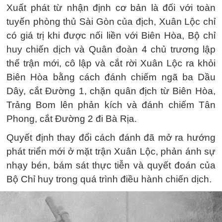
Xuất phát từ nhận định cơ bản là đối với toàn
tuyến phòng thủ Sài Gòn của địch, Xuân Lộc chỉ
có giá trị khi được nối liền với Biên Hòa, Bộ chỉ
huy chiến dịch và Quân đoàn 4 chủ trương lập
thế trận mới, cô lập và cắt rời Xuân Lộc ra khỏi
Biên Hòa bằng cách đánh chiếm ngã ba Dầu
Dây, cắt Đường 1, chặn quân địch từ Biên Hòa,
Trảng Bom lên phản kích và đánh chiếm Tân
Phong, cắt Đường 2 đi Bà Rịa.
Quyết định thay đổi cách đánh đã mở ra hướng
phát triển mới ở mặt trận Xuân Lộc, phản ánh sự
nhạy bén, bám sát thực tiễn và quyết đoán của
Bộ Chỉ huy trong quá trình điều hành chiến dịch.