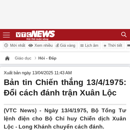
Mới nhất
Xem nhiều
💰 Giá vàng
📅 Lịch âm
☀️ Thời tiết

Giáo dục
Hỏi - Đáp
Xuất bản ngày 13/04/2025 11:43 AM
Bản tin Chiến thắng 13/4/1975:
Đổi cách đánh trận Xuân Lộc
(VTC News) -
Ngày 13/4/1975, Bộ Tổng Tư
lệnh điện cho Bộ Chỉ huy Chiến dịch Xuân
Lộc - Long Khánh chuyển cách đánh.