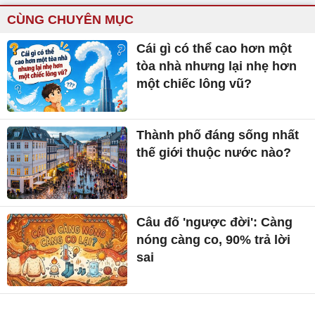
CÙNG CHUYÊN MỤC
Cái gì có thể cao hơn một
tòa nhà nhưng lại nhẹ hơn
một chiếc lông vũ?
Thành phố đáng sống nhất
thế giới thuộc nước nào?
Câu đố 'ngược đời': Càng
nóng càng co, 90% trả lời
sai