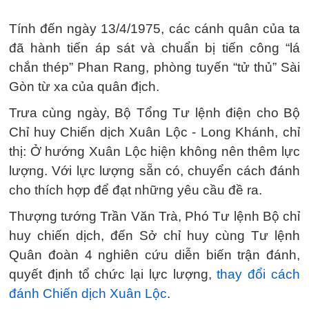
Tính đến ngày 13/4/1975, các cánh quân của ta
đã hành tiến áp sát và chuẩn bị tiến công “lá
chắn thép” Phan Rang, phòng tuyến “tử thủ” Sài
Gòn từ xa của quân địch.
Trưa cùng ngày, Bộ Tổng Tư lệnh điện cho Bộ
Chỉ huy Chiến dịch Xuân Lộc - Long Khánh, chỉ
thị: Ở hướng Xuân Lộc hiện không nên thêm lực
lượng. Với lực lượng sẵn có, chuyển cách đánh
cho thích hợp để đạt những yêu cầu đề ra.
Thượng tướng Trần Văn Trà, Phó Tư lệnh Bộ chỉ
huy chiến dịch, đến Sở chỉ huy cùng Tư lệnh
Quân đoàn 4 nghiên cứu diễn biến trận đánh,
quyết định tổ chức lại lực lượng,
thay đổi cách
đánh Chiến dịch Xuân Lộc
.