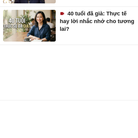
40 tuổi đã già: Thực tế
hay lời nhắc nhở cho tương
lai?