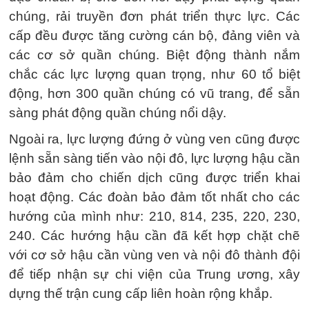
chúng, rải truyền đơn phát triển thực lực. Các
cấp đều được tăng cường cán bộ, đảng viên và
các cơ sở quần chúng. Biệt động thành nắm
chắc các lực lượng quan trọng, như 60 tổ biệt
động, hơn 300 quần chúng có vũ trang, để sẵn
sàng phát động quần chúng nổi dậy.
Ngoài ra, lực lượng đứng ở vùng ven cũng được
lệnh sẵn sàng tiến vào nội đô, lực lượng hậu cần
bảo đảm cho chiến dịch cũng được triển khai
hoạt động. Các đoàn bảo đảm tốt nhất cho các
hướng của mình như: 210, 814, 235, 220, 230,
240. Các hướng hậu cần đã kết hợp chặt chẽ
với cơ sở hậu cần vùng ven và nội đô thành đội
để tiếp nhận sự chi viện của Trung ương, xây
dựng thế trận cung cấp liên hoàn rộng khắp.