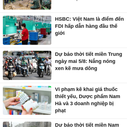
HSBC: Việt Nam là điểm đến
FDI hấp dẫn hàng đầu thế
giới
Dự báo thời tiết miền Trung
ngày mai 5/8: Nắng nóng
xen kẽ mưa dông
Vi phạm kê khai giá thuốc
thiết yếu, Dược phẩm Nam
Hà và 3 doanh nghiệp bị
phạt
Dự báo thời tiết miền Nam