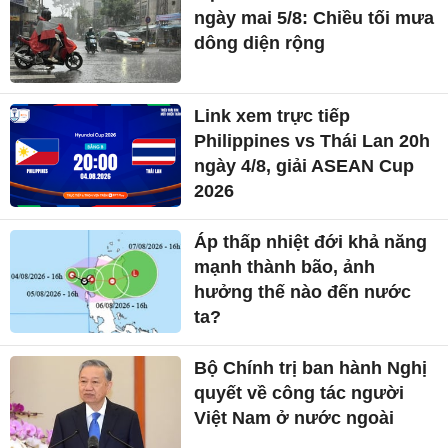
ngày mai 5/8: Chiều tối mưa
dông diện rộng
Link xem trực tiếp
Philippines vs Thái Lan 20h
ngày 4/8, giải ASEAN Cup
2026
Áp thấp nhiệt đới khả năng
mạnh thành bão, ảnh
hưởng thế nào đến nước
ta?
Bộ Chính trị ban hành Nghị
quyết về công tác người
Việt Nam ở nước ngoài