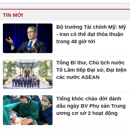
TIN MỚI
Bộ trưởng Tài chính Mỹ: Mỹ
- Iran có thể đạt thỏa thuận
trong 48 giờ tới
Tổng Bí thư, Chủ tịch nước
Tô Lâm tiếp Đại sứ, Đại biện
các nước ASEAN
Tiếng khóc chào đời đánh
dấu ngày BV Phụ sản Trung
ương cơ sở 2 hoạt động