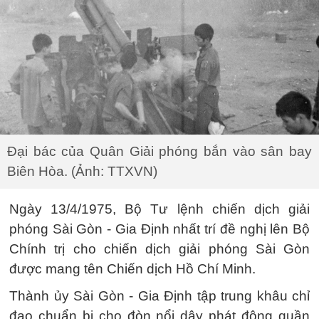
Đại bác của Quân Giải phóng bắn vào sân bay
Biên Hòa. (Ảnh: TTXVN)
Ngày 13/4/1975, Bộ Tư lệnh chiến dịch giải
phóng Sài Gòn - Gia Định nhất trí đề nghị lên Bộ
Chính trị cho chiến dịch giải phóng Sài Gòn
được mang tên Chiến dịch Hồ Chí Minh.
Thành ủy Sài Gòn - Gia Định tập trung khâu chỉ
đạo chuẩn bị cho đòn nổi dậy phát động quần