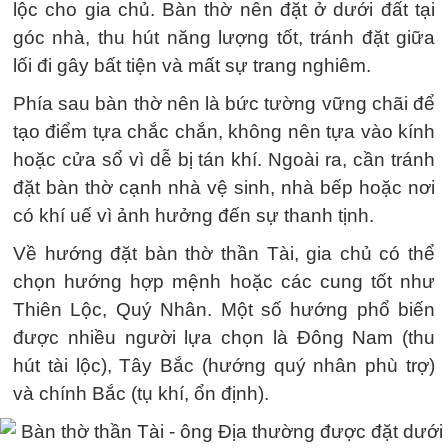
lộc cho gia chủ. Bàn thờ nên đặt ở dưới đất tại
góc nhà, thu hút năng lượng tốt, tránh đặt giữa
lối đi gây bất tiện và mất sự trang nghiêm.
Phía sau bàn thờ nên là bức tường vững chãi để
tạo điểm tựa chắc chắn, không nên tựa vào kính
hoặc cửa sổ vì dễ bị tán khí. Ngoài ra, cần tránh
đặt bàn thờ cạnh nhà vệ sinh, nhà bếp hoặc nơi
có khí uế vì ảnh hưởng đến sự thanh tịnh.
Về hướng đặt bàn thờ thần Tài, gia chủ có thể
chọn hướng hợp mệnh hoặc các cung tốt như
Thiên Lộc, Quý Nhân. Một số hướng phổ biến
được nhiều người lựa chọn là Đông Nam (thu
hút tài lộc), Tây Bắc (hướng quý nhân phù trợ)
và chính Bắc (tụ khí, ổn định).