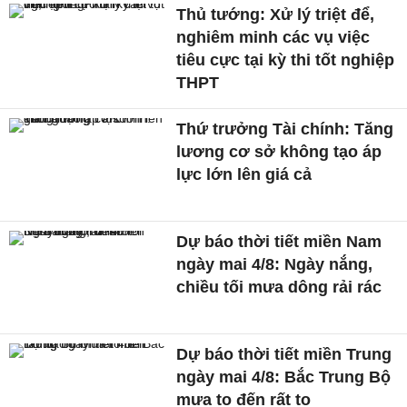
Thủ tướng: Xử lý triệt để,
nghiêm minh các vụ việc
tiêu cực tại kỳ thi tốt nghiệp
THPT
Thứ trưởng Tài chính: Tăng
lương cơ sở không tạo áp
lực lớn lên giá cả
Dự báo thời tiết miền Nam
ngày mai 4/8: Ngày nắng,
chiều tối mưa dông rải rác
Dự báo thời tiết miền Trung
ngày mai 4/8: Bắc Trung Bộ
mưa to đến rất to