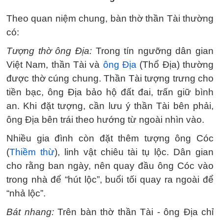
Theo quan niệm chung, bàn thờ thần Tài thường
có:
Tượng thờ ông Địa:
Trong tín ngưỡng dân gian
Việt Nam, thần Tài và
ông Địa
(Thổ Địa) thường
được thờ cúng chung. Thần Tài tượng trưng cho
tiền bạc, ông Địa bảo hộ đất đai, trấn giữ bình
an. Khi đặt tượng, cần lưu ý thần Tài bên phải,
ông Địa bên trái theo hướng từ ngoài nhìn vào.
Nhiều gia đình còn đặt thêm tượng ông Cóc
(
Thiềm thừ
), linh vật chiêu tài tụ lộc. Dân gian
cho rằng ban ngày, nên quay đầu ông Cóc vào
trong nhà để “hút lộc”, buổi tối quay ra ngoài để
“nhả lộc”.
Bát nhang:
Trên bàn thờ thần Tài - ông Địa chỉ