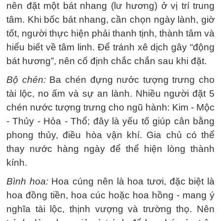
nên đặt một bát nhang (lư hương) ở vị trí trung
tâm. Khi bốc bát nhang, cần chọn ngày lành, giờ
tốt, người thực hiện phải thanh tịnh, thành tâm và
hiểu biết về tâm linh. Để tránh xê dịch gây “động
bát hương”, nên cố định chắc chắn sau khi đặt.
Bộ chén:
Ba chén đựng nước tượng trưng cho
tài lộc, no ấm và sự an lành. Nhiều người đặt 5
chén nước tượng trưng cho ngũ hành: Kim - Mộc
- Thủy - Hỏa - Thổ; đây là yếu tố giúp cân bằng
phong thủy, điều hòa vận khí. Gia chủ có thể
thay nước hàng ngày để thể hiện lòng thành
kính.
Bình hoa:
Hoa cúng nên là hoa tươi, đặc biệt là
hoa đồng tiền, hoa cúc hoặc hoa hồng - mang ý
nghĩa tài lộc, thịnh vượng và trường thọ. Nên