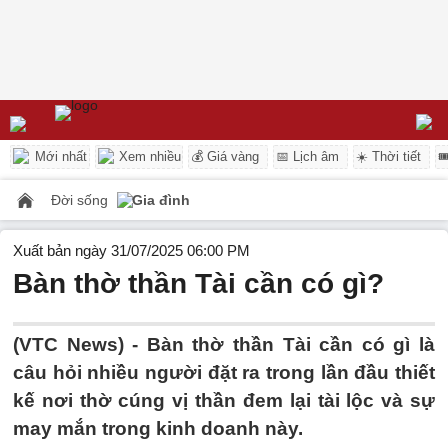
Mới nhất
Xem nhiều
💰 Giá vàng
📅 Lịch âm
☀️ Thời tiết

Đời sống
Gia đình
Xuất bản ngày 31/07/2025 06:00 PM
Bàn thờ thần Tài cần có gì?
(VTC News) -
Bàn thờ thần Tài cần có gì là
câu hỏi nhiều người đặt ra trong lần đầu thiết
kế nơi thờ cúng vị thần đem lại tài lộc và sự
may mắn trong kinh doanh này.