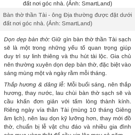
Bàn thờ thần Tài - ông Địa thường được đặt dưới
đất nơi góc nhà. (Ảnh: SmartLand)
Dọn dẹp bàn thờ:
Giữ gìn bàn thờ thần Tài sạch
sẽ là một trong những yếu tố quan trọng giúp
duy trì sự linh thiêng và thu hút tài lộc. Gia chủ
nên thường xuyên dọn dẹp bàn thờ, đặc biệt vào
sáng mùng một và ngày rằm mỗi tháng.
Thắp hương & dâng lễ:
Mỗi buổi sáng, nên thắp
hương, thay nước, lau chùi bàn thờ sạch sẽ và
cầu khấn đơn giản với tấm lòng thành kính.
Riêng ngày vía thần Tài (mùng 10 tháng Giêng
âm lịch), nên lau dọn kỹ lưỡng hơn, thay mới đồ
thờ, chuẩn bị lễ vật chu đáo và nhiều gia đình