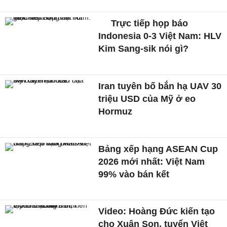
Trực tiếp họp báo
Indonesia 0-3 Việt Nam: HLV
Kim Sang-sik nói gì?
Iran tuyên bố bắn hạ UAV 30
triệu USD của Mỹ ở eo
Hormuz
Bảng xếp hạng ASEAN Cup
2026 mới nhất: Việt Nam
99% vào bán kết
Video: Hoàng Đức kiến tạo
cho Xuân Son, tuyển Việt