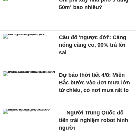
50m² bao nhiêu?
Câu đố 'ngược đời': Càng
nóng càng co, 90% trả lời
sai
Dự báo thời tiết 4/8: Miền
Bắc bước vào đợt mưa lớn
từ chiều, có nơi mưa rất to
Người Trung Quốc đổ
tiền trải nghiệm robot hình
người