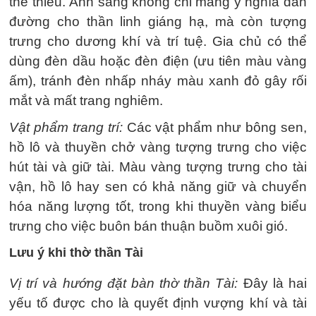
thể thiếu. Ánh sáng không chỉ mang ý nghĩa dẫn
đường cho thần linh giáng hạ, mà còn tượng
trưng cho dương khí và trí tuệ. Gia chủ có thể
dùng đèn dầu hoặc đèn điện (ưu tiên màu vàng
ấm), tránh đèn nhấp nháy màu xanh đỏ gây rối
mắt và mất trang nghiêm.
Vật phẩm trang trí:
Các vật phẩm như bông sen,
hồ lô và thuyền chở vàng tượng trưng cho việc
hút tài và giữ tài. Màu vàng tượng trưng cho tài
vận, hồ lô hay sen có khả năng giữ và chuyển
hóa năng lượng tốt, trong khi thuyền vàng biểu
trưng cho việc buôn bán thuận buồm xuôi gió.
Lưu ý khi thờ thần Tài
Vị trí và hướng đặt bàn thờ thần Tài:
Đây là hai
yếu tố được cho là quyết định vượng khí và tài