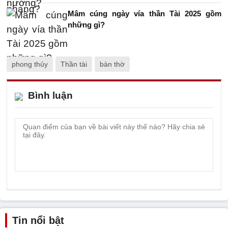
Mâm cúng ngày vía thần Tài 2025 gồm
những gì?
phong thủy
Thần tài
bàn thờ
Bình luận
Tin nổi bật