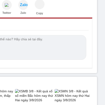
Zalo
Twitter
Zalo
Copy