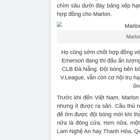
chìm sâu dưới đáy bảng xếp hạn
hợp đồng cho Marlon.
Marlo
Họ cũng sớm chốt hợp đồng với
Emerson đang thi đấu ấn tượng
CLB Đà Nẵng. Đội bóng bên bờ s
V.League, vẫn còn cơ hội trụ hạ
ôn
Trước khi đến Việt Nam, Marlon
nhưng ít được ra sân. Cầu thủ n
để tìm được đội bóng mới khi th
nữa là đóng cửa. Hơn nữa, một
Lam Nghệ An hay Thanh Hóa, Qu