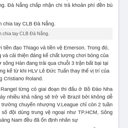
g. Đà Nẵng chấp nhận chi trả khoản phí đền bù
n chia tay CLB Đà Nẵng.
 tiền đạo Thiago và tiền vệ Emerson. Trong đó,
 và cải thiện đáng kể chất lượng chơi bóng của
ông Hàn đang trải qua chuỗi 3 trận bất bại tại
ng kể từ khi HLV Lê Đức Tuấn thay thế vị trí của
g Cristiano Roland.
 Rangel từng có giai đoạn thi đấu ở Bồ Đào Nha
ày nhiều khả năng sẽ trở về Brazil bởi không dễ
ị trường chuyển nhượng V.League chỉ còn 2 tuần
 số đội dùng trung vệ ngoại như TP.HCM, Sông
ảng Nam đều đã ổn định nhân sự