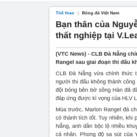
Thể thao
Bóng đá Việt Nam
Bạn thân của Nguyễ
thất nghiệp tại V.L
(VTC News) -
CLB Đà Nẵng chính
Rangel sau giai đoạn thi đấu 
CLB Đà Nẵng vừa chính thức th
người thi đấu không thành công 
đội bóng bên bờ sông Hàn đã đă
đáp ứng được kì vọng của HLV 
Mùa trước, Marlon Rangel đá ch
có thành tích tốt. Tuy nhiên, khi
Nẵng, anh dần bộc lộ nhiều khuy
cá nhân. Phong độ sa sút của 