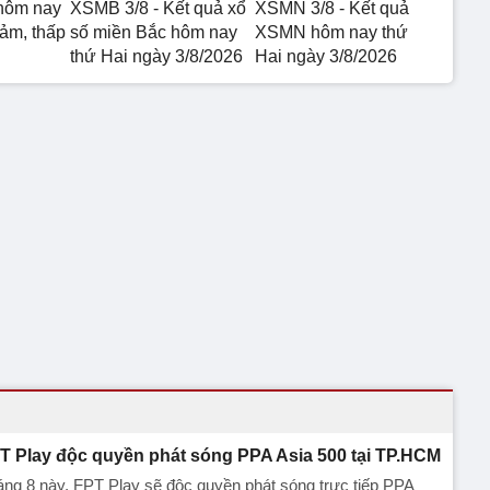
hôm nay
XSMB 3/8 - Kết quả xổ
XSMN 3/8 - Kết quả
iảm, thấp
số miền Bắc hôm nay
XSMN hôm nay thứ
thứ Hai ngày 3/8/2026
Hai ngày 3/8/2026
T Play độc quyền phát sóng PPA Asia 500 tại TP.HCM
ng 8 này, FPT Play sẽ độc quyền phát sóng trực tiếp PPA