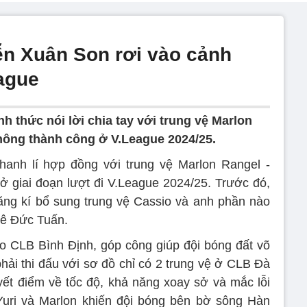
n Xuân Son rơi vào cảnh
eague
 thức nói lời chia tay với trung vệ Marlon
không thành công ở V.League 2024/25.
anh lí hợp đồng với trung vệ Marlon Rangel -
ở giai đoạn lượt đi V.League 2024/25. Trước đó,
ng kí bổ sung trung vệ Cassio và anh phần nào
Lê Đức Tuấn.
o CLB Bình Định, góp công giúp đội bóng đất võ
 phải thi đấu với sơ đồ chỉ có 2 trung vệ ở CLB Đà
ết điểm về tốc độ, khả năng xoay sở và mắc lỗi
Yuri và Marlon khiến đội bóng bên bờ sông Hàn