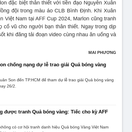
lon đặc biệt thân thiết với tiền đạo Nguyễn Xuân
 đồng đội trong màu áo CLB Bình Định. Khi Xuân
ển Việt Nam tại AFF Cup 2024, Marlon cũng tranh
ọ cổ vũ cho người bạn thân thiết. Ngay trong dịp
ốt khi đăng tải đoạn video cùng nhau ăn uống và
MAI PHƯƠNG
n chống nạng dự lễ trao giải Quả bóng vàng
uân Son đến TP.HCM để tham dự lễ trao giải Quả bóng vàng
nay 26/2.
g được tranh Quả bóng vàng: Tiếc cho kỳ AFF
hông có cơ hội tranh danh hiệu Quả bóng Vàng Việt Nam