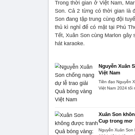
Trong thời gian ở Việt Nam, Mar
Son. Cả 2 từng có thời gian là
Son đang tập trung cùng đội tuy
thủ kì nghỉ để có mặt tại Phú Th
Tết, Xuân Son cùng Marlon gây s
hát karaoke.
Nguyễn Xuân So
Việt Nam
Tiền đạo Nguyễn X
Việt Nam 2024 tối 
Xuân Son khôn
Cup trong mơ
Nguyễn Xuân Son k