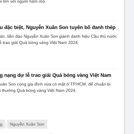
uối lớn với người hâm mộ.
u đặc biệt, Nguyễn Xuân Son tuyên bố đanh thép
án, tiền đạo Nguyễn Xuân Son giành danh hiệu Cầu thủ nước
 lễ trao giải Quả bóng vàng Việt Nam 2024.
 nạng dự lễ trao giải Quả bóng vàng Việt Nam
uân Son cùng gia đình vừa có mặt ở TP.HCM, để chuẩn bị
iải thưởng Quả bóng vàng Việt Nam 2024.
ng
Nguyễn Xuân Son