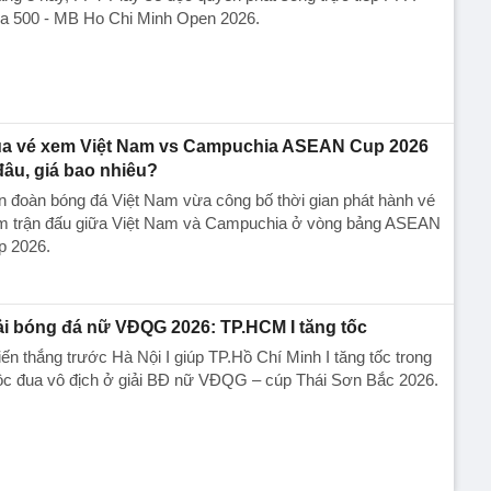
ia 500 - MB Ho Chi Minh Open 2026.
a vé xem Việt Nam vs Campuchia ASEAN Cup 2026
đâu, giá bao nhiêu?
n đoàn bóng đá Việt Nam vừa công bố thời gian phát hành vé
m trận đấu giữa Việt Nam và Campuchia ở vòng bảng ASEAN
p 2026.
ải bóng đá nữ VĐQG 2026: TP.HCM I tăng tốc
ến thắng trước Hà Nội I giúp TP.Hồ Chí Minh I tăng tốc trong
ộc đua vô địch ở giải BĐ nữ VĐQG – cúp Thái Sơn Bắc 2026.