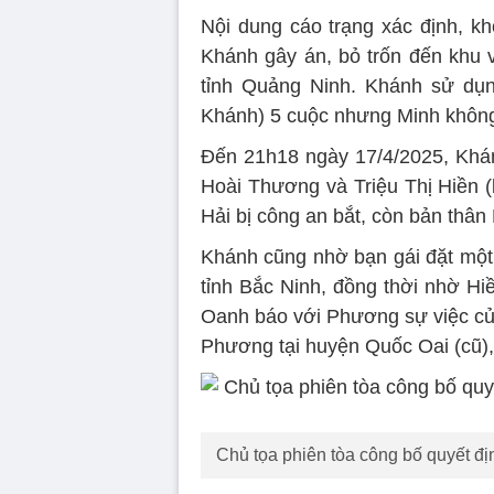
Nội dung cáo trạng xác định, k
Khánh gây án, bỏ trốn đến khu
tỉnh Quảng Ninh. Khánh sử dụn
Khánh) 5 cuộc nhưng Minh khôn
Đến 21h18 ngày 17/4/2025, Khánh
Hoài Thương và Triệu Thị Hiền (
Hải bị công an bắt, còn bản thân
Khánh cũng nhờ bạn gái đặt một
tỉnh Bắc Ninh, đồng thời nhờ Hi
Oanh báo với Phương sự việc củ
Phương tại huyện Quốc Oai (cũ),
Chủ tọa phiên tòa công bố quyết đ