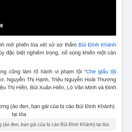
nh mở phiên tòa xét xử sơ thẩm
Bùi Đình Khánh
y đặc biệt nghiêm trọng, nổ súng khiến một cán
ng cũng làm rõ hành vi phạm tội “
Che giấu tội
Thơ, Nguyễn Thị Hạnh, Triệu Nguyễn Hoài Thương
iệu Thị Hiền, Bùi Xuân Hiến, Lò Văn Minh và Đinh
(áo đen, bạn gái của bị cáo Bùi Đình Khánh) tại tòa