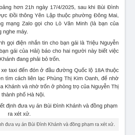
hoảng hơn 21h ngày 17/4/2025, sau khi Bùi Đình
 vực Đồi thông Yên Lập thuộc phường Đông Mai,
g mạng Zalo gọi cho Lò Văn Minh (là bạn của
g nghe máy.
 gọi điện nhắn tin cho bạn gái là Triệu Nguyễn
bạn gái của Hải) báo cho hai người này biết việc
 Khánh đang phải bỏ trốn.
 xe taxi đến đón ở đầu đường Quốc lộ 18A thuộc
ền tìm cách liên lạc Phùng Thị Kim Oanh, để nhờ
a Khánh và nhờ trốn ở phòng trọ của Nguyễn Thị
 thành phố Hà Nội.
ịnh đưa vụ án Bùi Đình Khánh và đồng phạm ra xét xử.