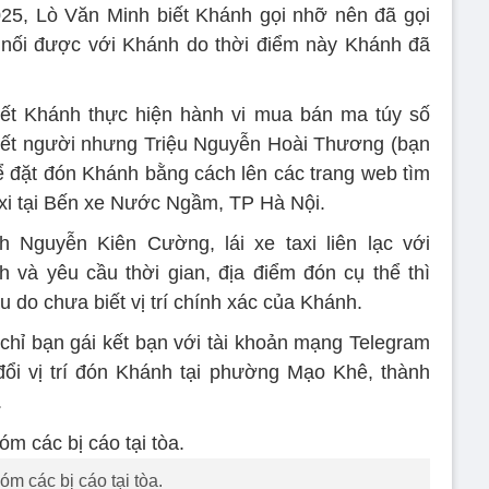
25, Lò Văn Minh biết Khánh gọi nhỡ nên đã gọi
t nối được với Khánh do thời điểm này Khánh đã
iết Khánh thực hiện hành vi mua bán ma túy số
iết người nhưng Triệu Nguyễn Hoài Thương (bạn
để đặt đón Khánh bằng cách lên các trang web tìm
axi tại Bến xe Nước Ngầm, TP Hà Nội.
 Nguyễn Kiên Cường, lái xe taxi liên lạc với
và yêu cầu thời gian, địa điểm đón cụ thể thì
 do chưa biết vị trí chính xác của Khánh.
 chỉ bạn gái kết bạn với tài khoản mạng Telegram
ổi vị trí đón Khánh tại phường Mạo Khê, thành
.
óm các bị cáo tại tòa.