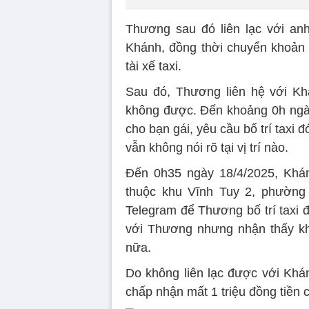
Thương sau đó liên lạc với anh 
Khánh, đồng thời chuyển khoản t
tài xế taxi.
Sau đó, Thương liên hệ với Kh
không được. Đến khoảng 0h ngày 
cho bạn gái, yêu cầu bố trí taxi
vẫn không nói rõ tại vị trí nào.
Đến 0h35 ngày 18/4/2025, Kh
thuộc khu Vĩnh Tuy 2, phường
Telegram để Thương bố trí taxi đ
với Thương nhưng nhận thấy kh
nữa.
Do không liên lạc được với Kh
chấp nhận mất 1 triệu đồng tiền 