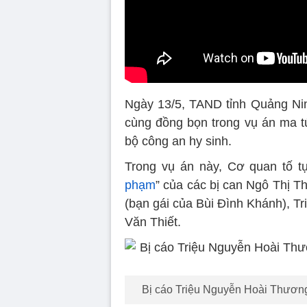
Ngày 13/5, TAND tỉnh Quảng Ni
cùng đồng bọn trong vụ án ma tú
bộ công an hy sinh.
Trong vụ án này, Cơ quan tố tụ
phạm
” của các bị can Ngô Thị 
(bạn gái của Bùi Đình Khánh), Tr
Văn Thiết.
Bị cáo Triệu Nguyễn Hoài Thương 