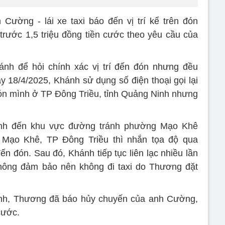
Cường - lái xe taxi báo đến vị trí kể trên đón
rước 1,5 triệu đồng tiền cước theo yêu cầu của
ánh để hỏi chính xác vị trí đến đón nhưng đều
18/4/2025, Khánh sử dụng số điện thoại gọi lại
 đón mình ở TP Đông Triều, tỉnh Quảng Ninh nhưng
ánh đến khu vực đường tránh phường Mạo Khê
 Mạo Khê, TP Đông Triều thì nhắn tọa độ qua
ến đón. Sau đó, Khánh tiếp tục liên lạc nhiều lần
ông đảm bảo nên không đi taxi do Thương đặt
ánh, Thương đã báo hủy chuyến của anh Cường,
cước.