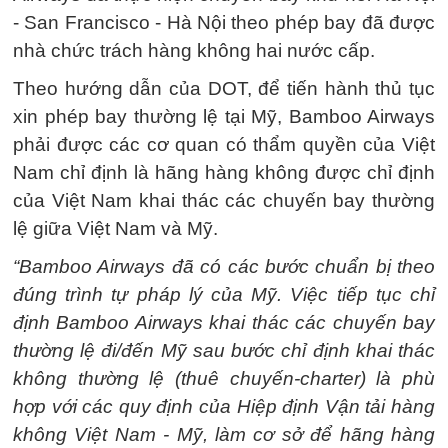
- San Francisco - Hà Nội theo phép bay đã được
nhà chức trách hàng không hai nước cấp.
Theo hướng dẫn của DOT, để tiến hành thủ tục
xin phép bay thường lệ tại Mỹ, Bamboo Airways
phải được các cơ quan có thẩm quyền của Việt
Nam chỉ định là hãng hàng không được chỉ định
của Việt Nam khai thác các chuyến bay thường
lệ giữa Việt Nam và Mỹ.
“Bamboo Airways đã có các bước chuẩn bị theo
đúng trình tự pháp lý của Mỹ. Việc tiếp tục chỉ
định Bamboo Airways khai thác các chuyến bay
thường lệ đi/đến Mỹ sau bước chỉ định khai thác
không thường lệ (thuê chuyến-charter) là phù
hợp với các quy định của Hiệp định Vận tải hàng
không Việt Nam - Mỹ, làm cơ sở để hãng hàng