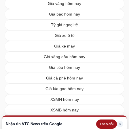
Giá vàng hôm nay
Giá bạc hôm nay
Tỷ giá ngoại tệ
Giá xe ô tô
Giá xe máy
Giá xăng dầu hôm nay
Giá tiêu hôm nay
Giá cà phê hôm nay
Giá lúa gạo hôm nay
XSMN hôm nay
XSMB hôm nay
XSMT hôm nay
Nhận tin VTC News trên Google
×
Theo dõi