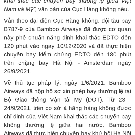
khai thác các chuyến bay thường lệ giữa Việt
Nam và Mỹ”,
văn bản của Cục Hàng không nêu.
Vẫn theo đại diện Cục Hàng không, đội tàu bay
B787-9 của Bamboo Airways đã được cơ quan
này phê chuẩn năng định khai thác EDTO đến
120 phút vào ngày 10/12/2020 và đã thực hiện
chuyến bay kiểm chứng EDTO đến 180 phút
trên chặng bay Hà Nội - Amsterdam ngày
26/9/2021.
Về thủ tục pháp lý, ngày 1/6/2021, Bamboo
Airways đã nộp hồ sơ xin phép bay thường lệ tại
Bộ Giao thông Vận tải Mỹ (DOT). Từ 23 -
24/9/2021, trên cơ sở là hãng hàng không được
chỉ định của Việt Nam khai thác các chuyến bay
không thường lệ giữa hai nước, Bamboo
Airways đã thực hiện chuyến bay khứ hồi Hà Nội