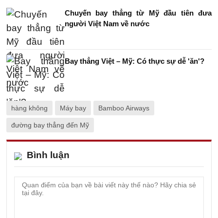
Chuyến bay thẳng từ Mỹ đầu tiên đưa
người Việt Nam về nước
Bay thẳng Việt – Mỹ: Có thực sự dễ 'ăn'?
hàng không
Máy bay
Bamboo Airways
đường bay thẳng đến Mỹ
Bình luận