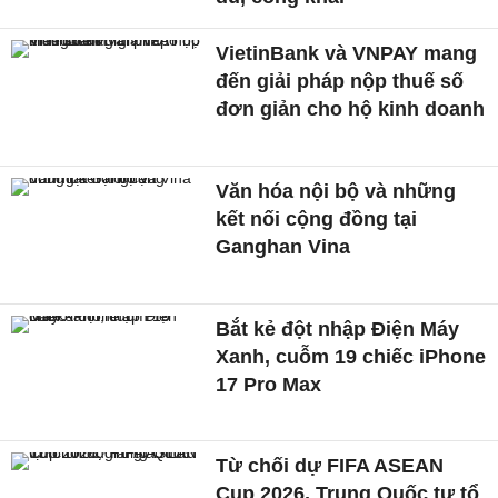
VietinBank và VNPAY mang
đến giải pháp nộp thuế số
đơn giản cho hộ kinh doanh
Văn hóa nội bộ và những
kết nối cộng đồng tại
Ganghan Vina
Bắt kẻ đột nhập Điện Máy
Xanh, cuỗm 19 chiếc iPhone
17 Pro Max
Từ chối dự FIFA ASEAN
Cup 2026, Trung Quốc tự tổ