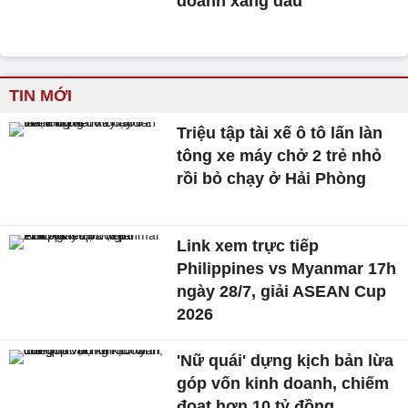
doanh xăng dầu
TIN MỚI
Triệu tập tài xế ô tô lấn làn
tông xe máy chở 2 trẻ nhỏ
rồi bỏ chạy ở Hải Phòng
Link xem trực tiếp
Philippines vs Myanmar 17h
ngày 28/7, giải ASEAN Cup
2026
'Nữ quái' dựng kịch bản lừa
góp vốn kinh doanh, chiếm
đoạt hơn 10 tỷ đồng