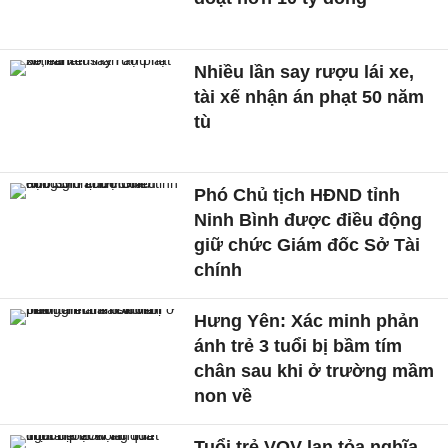
Nhiều lần say rượu lái xe,
tài xế nhận án phạt 50 năm
tù
Phó Chủ tịch HĐND tỉnh
Ninh Bình được điều động
giữ chức Giám đốc Sở Tài
chính
Hưng Yên: Xác minh phản
ánh trẻ 3 tuổi bị bầm tím
chân sau khi ở trường mầm
non về
Tuổi trẻ VOV lan tỏa nghĩa