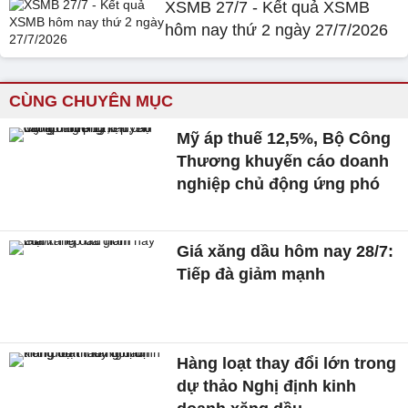
XSMB 27/7 - Kết quả XSMB
hôm nay thứ 2 ngày 27/7/2026
CÙNG CHUYÊN MỤC
Mỹ áp thuế 12,5%, Bộ Công
Thương khuyến cáo doanh
nghiệp chủ động ứng phó
Giá xăng dầu hôm nay 28/7:
Tiếp đà giảm mạnh
Hàng loạt thay đổi lớn trong
dự thảo Nghị định kinh