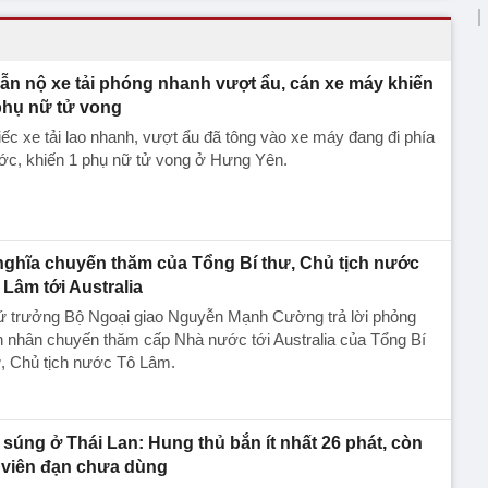
ẫn nộ xe tải phóng nhanh vượt ẩu, cán xe máy khiến
phụ nữ tử vong
ếc xe tải lao nhanh, vượt ẩu đã tông vào xe máy đang đi phía
ớc, khiến 1 phụ nữ tử vong ở Hưng Yên.
nghĩa chuyến thăm của Tổng Bí thư, Chủ tịch nước
 Lâm tới Australia
ứ trưởng Bộ Ngoại giao Nguyễn Mạnh Cường trả lời phỏng
 nhân chuyến thăm cấp Nhà nước tới Australia của Tổng Bí
, Chủ tịch nước Tô Lâm.
 súng ở Thái Lan: Hung thủ bắn ít nhất 26 phát, còn
 viên đạn chưa dùng