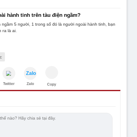
oài hành tinh trên tàu điện ngầm?
n ngầm 5 người, 1 trong số đó là người ngoài hành tinh, bạn
 ra là ai.
c
Zalo
Twitter
Zalo
Copy