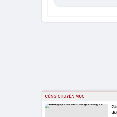
CÙNG CHUYÊN MỤC
Gi
đư