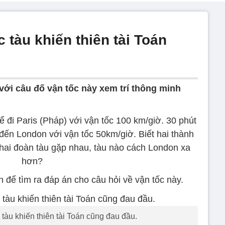
c tàu khiến thiên tài Toán
với câu đố vận tốc này xem trí thông minh
 đi Paris (Pháp) với vận tốc 100 km/giờ. 30 phút
 đến London với vận tốc 50km/giờ. Biết hai thành
 hai đoàn tàu gặp nhau, tàu nào cách London xa
hơn?
n để tìm ra đáp án cho câu hỏi về vận tốc này.
c tàu khiến thiên tài Toán cũng đau đầu.