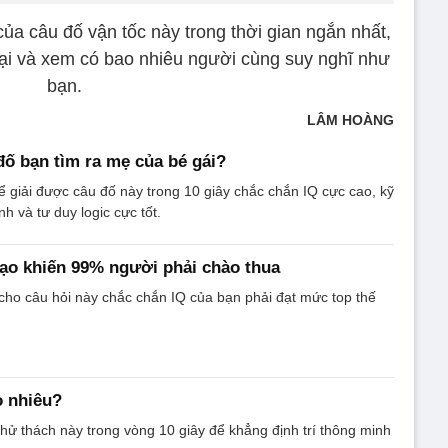
ủa câu đố vận tốc này trong thời gian ngắn nhất,
lại và xem có bao nhiêu người cùng suy nghĩ như
bạn.
LÂM HOÀNG
 đố bạn tìm ra mẹ của bé gái?
 giải được câu đố này trong 10 giây chắc chắn IQ cực cao, kỹ
h và tư duy logic cực tốt.
ạo khiến 99% người phải chào thua
cho câu hỏi này chắc chắn IQ của bạn phải đạt mức top thế
o nhiêu?
hử thách này trong vòng 10 giây để khẳng định trí thông minh