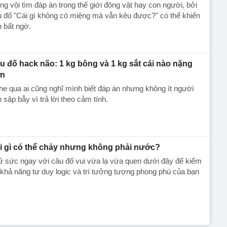
g vội tìm đáp án trong thế giới động vật hay con người, bởi
 đố "Cái gì không có miệng mà vẫn kêu được?" có thể khiến
 bất ngờ.
u đố hack não: 1 kg bông và 1 kg sắt cái nào nặng
n
e qua ai cũng nghĩ mình biết đáp án nhưng không ít người
 sập bẫy vì trả lời theo cảm tính.
i gì có thể chảy nhưng không phải nước?
 sức ngay với câu đố vui vừa lạ vừa quen dưới đây để kiểm
 khả năng tư duy logic và trí tưởng tượng phong phú của bạn