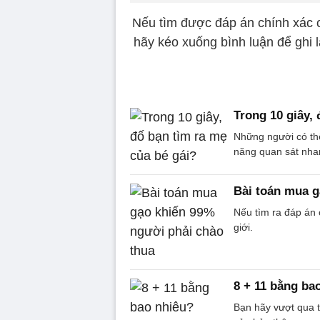
Nếu tìm được đáp án chính xác c
hãy kéo xuống bình luận để ghi 
Trong 10 giây,
Những người có thể
năng quan sát nhan
Bài toán mua g
Nếu tìm ra đáp án 
giới.
8 + 11 bằng ba
Bạn hãy vượt qua t