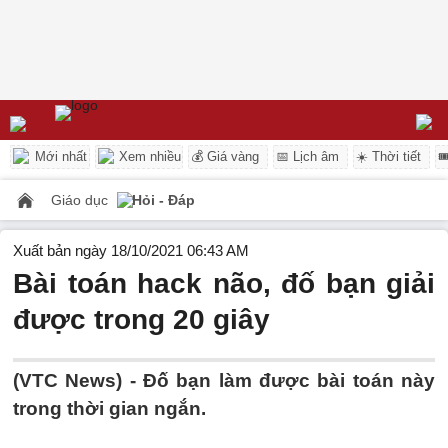
Mới nhất
Xem nhiều
💰 Giá vàng
📅 Lịch âm
☀️ Thời tiết

Giáo dục
Hỏi - Đáp
Xuất bản ngày 18/10/2021 06:43 AM
Bài toán hack não, đố bạn giải
được trong 20 giây
(VTC News) -
Đố bạn làm được bài toán này
trong thời gian ngắn.