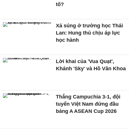
tố?
Xả súng ở trường học Thái
Lan: Hung thủ chịu áp lực
học hành
Lời khai của 'Vua Quạt',
Khánh 'Sky' và Hồ Văn Khoa
Thắng Campuchia 3-1, đội
tuyển Việt Nam đứng đầu
bảng A ASEAN Cup 2026