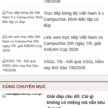
7/8/2026
Trực tiếp bóng đá Việt Nam 3-1
Campuchia: Đình Bắc lập cú
đúp
Link xem trực tiếp Việt Nam vs
Campuchia 20h ngày 7/8, giải
ASEAN Cup 2026
XSGL 7/8 - Kết quả XSGL hôm
nay thứ Sáu 7/8/2026
CÙNG CHUYÊN MỤC
Giải đáp câu đố: Cái gì
không có miệng mà vẫn kêu