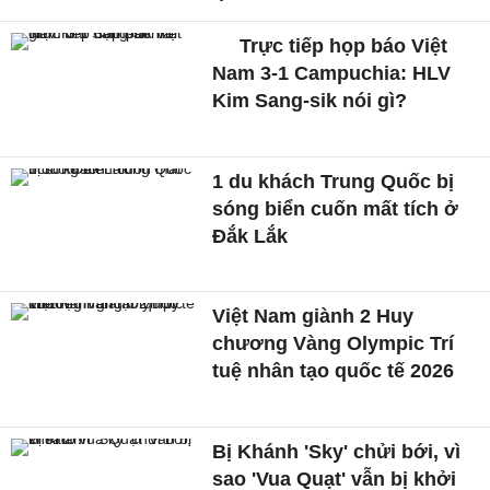
Trực tiếp họp báo Việt
Nam 3-1 Campuchia: HLV
Kim Sang-sik nói gì?
1 du khách Trung Quốc bị
sóng biển cuốn mất tích ở
Đắk Lắk
Việt Nam giành 2 Huy
chương Vàng Olympic Trí
tuệ nhân tạo quốc tế 2026
Bị Khánh 'Sky' chửi bới, vì
sao 'Vua Quạt' vẫn bị khởi