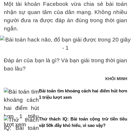
Một tài khoản Facebook vừa chia sẻ bài toán
nhận sự quan tâm của dân mạng. Không nhiều
người đưa ra được đáp án đúng trong thời gian
ngắn.
Đáp án của bạn là gì? Và bạn giải trong thời gian
bao lâu?
KHÔI MINH
Bài toán tìm khoảng cách hai điểm hút hơn
1 triệu lượt xem
Thử thách IQ: Bài toán cộng trừ tiền tiêu
vặt 50k đầy khó hiểu, vì sao vậy?