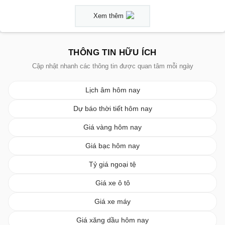
Xem thêm
THÔNG TIN HỮU ÍCH
Cập nhật nhanh các thông tin được quan tâm mỗi ngày
Lịch âm hôm nay
Dự báo thời tiết hôm nay
Giá vàng hôm nay
Giá bạc hôm nay
Tỷ giá ngoại tệ
Giá xe ô tô
Giá xe máy
Giá xăng dầu hôm nay