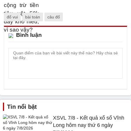
đố vui
bài toán
câu đố
Bình luận
Tin nổi bật
XSVL 7/8 - Kết quả xổ số Vĩnh
Long hôm nay thứ 6 ngày