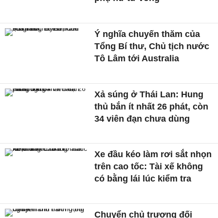
Ý nghĩa chuyến thăm của
Tổng Bí thư, Chủ tịch nước
Tô Lâm tới Australia
Xả súng ở Thái Lan: Hung
thủ bắn ít nhất 26 phát, còn
34 viên đạn chưa dùng
Xe đầu kéo làm rơi sắt nhọn
trên cao tốc: Tài xế không
có bằng lái lúc kiểm tra
Chuyển chủ trương đối