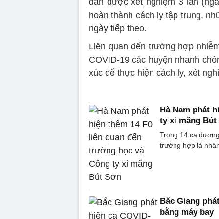
dân được xét nghiệm 3 lần (ngày
hoàn thành cách ly tập trung, nhữ
ngày tiếp theo.
Liên quan đến trường hợp nhiễ
COVID-19 các huyện nhanh chóng
xúc để thực hiện cách ly, xét ngh
Hà Nam phát hi
ty xi măng Bút
Trong 14 ca dương
trường hợp là nhân
Bắc Giang phát
bằng máy bay