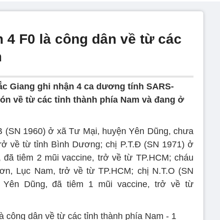
 4 F0 là công dân về từ các
m
Bắc Giang ghi nhận 4 ca dương tính SARS-
ón về từ các tỉnh thành phía Nam và đang ở
.B (SN 1960) ở xã Tư Mại, huyện Yên Dũng, chưa
ở về từ tỉnh Bình Dương; chị P.T.Đ (SN 1971) ở
đã tiêm 2 mũi vaccine, trở về từ TP.HCM; cháu
n, Lục Nam, trở về từ TP.HCM; chị N.T.O (SN
Yên Dũng, đã tiêm 1 mũi vaccine, trở về từ