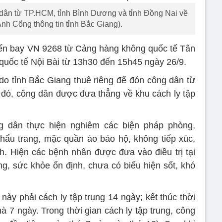
dân từ TP.HCM, tỉnh Bình Dương và tỉnh Đồng Nai về
nh Cổng thông tin tỉnh Bắc Giang).
yến bay VN 9268 từ Cảng hàng không quốc tế Tân
uốc tế Nội Bài từ 13h30 đến 15h45 ngày 26/9.
do tỉnh Bắc Giang thuê riêng để đón công dân từ
 đó, công dân được đưa thẳng về khu cách ly tập
ng dân thực hiện nghiêm các biện pháp phòng,
hẩu trang, mặc quần áo bảo hộ, không tiếp xúc,
. Hiện các bệnh nhân được đưa vào điều trị tại
g, sức khỏe ổn định, chưa có biểu hiện sốt, khó
này phải cách ly tập trung 14 ngày; kết thúc thời
nhà 7 ngày. Trong thời gian cách ly tập trung, công