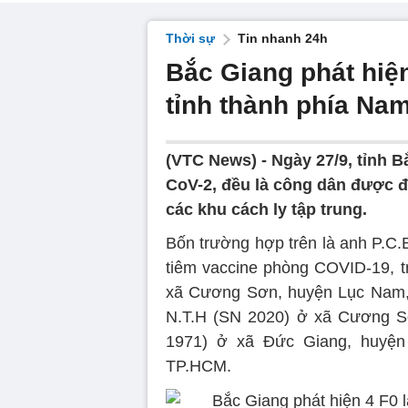
Thời sự
Tin nhanh 24h
Bắc Giang phát hiện
tỉnh thành phía Na
(VTC News) -
Ngày 27/9, tỉnh 
CoV-2, đều là công dân được đ
các khu cách ly tập trung.
Bốn trường hợp trên là anh P.C
tiêm vaccine phòng COVID-19, tr
xã Cương Sơn, huyện Lục Nam, 
N.T.H (SN 2020) ở xã Cương Sơ
1971) ở xã Đức Giang, huyện 
TP.HCM.