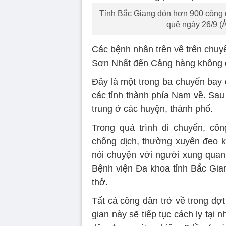
Tỉnh Bắc Giang đón hơn 900 công 
quê ngày 26/9 (Ả
Các bệnh nhân trên về trên chu
Sơn Nhất đến Cảng hàng không q
Đây là một trong ba chuyến bay 
các tỉnh thành phía Nam về. Sau
trung ở các huyện, thành phố.
Trong quá trình di chuyển, cô
chống dịch, thường xuyên đeo k
nói chuyện với người xung quanh
Bệnh viện Đa khoa tỉnh Bắc Gian
thở.
Tất cả công dân trở về trong đợt 
gian này sẽ tiếp tục cách ly tại 