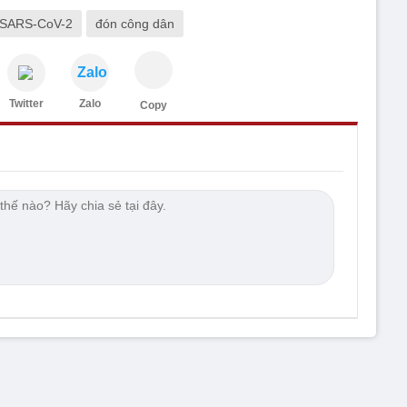
SARS-CoV-2
đón công dân
Zalo
Twitter
Zalo
Copy