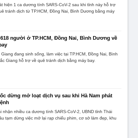
t hiện 1 ca dương tính SARS-CoV-2 sau khi tỉnh này hỗ trợ
uê tránh dịch từ TP.HCM, Đồng Nai, Bình Dương bằng máy
 618 người ở TP.HCM, Đồng Nai, Bình Dương về
bay
Giang đang sinh sống, làm việc tại TP.HCM, Đồng Nai, Bình
ắc Giang hỗ trợ về quê tránh dịch bằng máy bay.
tốc dừng mở loạt dịch vụ sau khi Hà Nam phát
bệnh
i nhận nhiều ca dương tính SARS-CoV-2, UBND tỉnh Thái
ầu tạm dừng việc mở lại rạp chiếu phim, cơ sở làm đẹp, khu