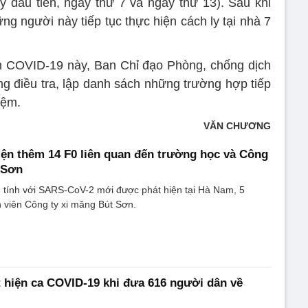
 đầu tiên, ngày thứ 7 và ngày thứ 13). Sau khi
ng người này tiếp tục thực hiện cách ly tại nhà 7
m COVID-19 này, Ban Chỉ đạo Phòng, chống dịch
 điều tra, lập danh sách những trường hợp tiếp
iệm.
VĂN CHƯƠNG
ện thêm 14 F0 liên quan đến trường học và Công
 Sơn
 tính với SARS-CoV-2 mới được phát hiện tại Hà Nam, 5
 viên Công ty xi măng Bút Sơn.
 hiện ca COVID-19 khi đưa 616 người dân về