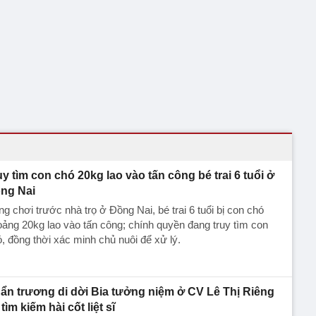
uy tìm con chó 20kg lao vào tấn công bé trai 6 tuổi ở
ng Nai
g chơi trước nhà trọ ở Đồng Nai, bé trai 6 tuổi bị con chó
ảng 20kg lao vào tấn công; chính quyền đang truy tìm con
, đồng thời xác minh chủ nuôi để xử lý.
ẩn trương di dời Bia tưởng niệm ở CV Lê Thị Riêng
tìm kiếm hài cốt liệt sĩ