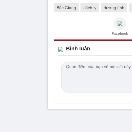
Bắc Giang
cách ly
dương tính
Facebook
Bình luận