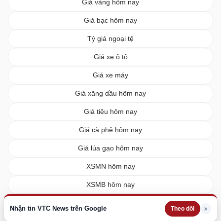
Giá vàng hôm nay
Giá bạc hôm nay
Tỷ giá ngoại tệ
Giá xe ô tô
Giá xe máy
Giá xăng dầu hôm nay
Giá tiêu hôm nay
Giá cà phê hôm nay
Giá lúa gạo hôm nay
XSMN hôm nay
XSMB hôm nay
XSMT hôm nay
Nhận tin VTC News trên Google
×
Theo dõi