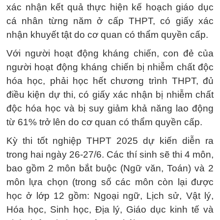
xác nhận kết quả thực hiện kế hoạch giáo dục
cá nhân từng năm ở cấp THPT, có giấy xác
nhận khuyết tật do cơ quan có thẩm quyền cấp.
Với người hoạt động kháng chiến, con đẻ của
người hoạt động kháng chiến bị nhiễm chất độc
hóa học, phải học hết chương trình THPT, đủ
điều kiện dự thi, có giấy xác nhận bị nhiễm chất
độc hóa học và bị suy giảm khả năng lao động
từ 61% trở lên do cơ quan có thẩm quyền cấp.
Kỳ thi tốt nghiệp THPT 2025 dự kiến diễn ra
trong hai ngày 26-27/6. Các thí sinh sẽ thi 4 môn,
bao gồm 2 môn bắt buộc (Ngữ văn, Toán) và 2
môn lựa chọn (trong số các môn còn lại được
học ở lớp 12 gồm: Ngoại ngữ, Lịch sử, Vật lý,
Hóa học, Sinh học, Địa lý, Giáo dục kinh tế và