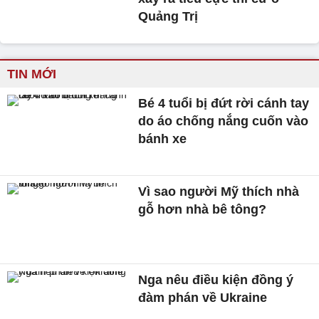
Quảng Trị
TIN MỚI
Bé 4 tuổi bị đứt rời cánh tay
do áo chống nắng cuốn vào
bánh xe
Vì sao người Mỹ thích nhà
gỗ hơn nhà bê tông?
Nga nêu điều kiện đồng ý
đàm phán về Ukraine