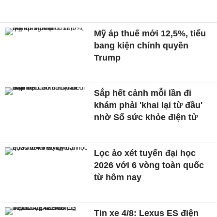
Mỹ áp thuế mới 12,5%, tiểu
bang kiện chính quyền
Trump
Sắp hết cảnh mỗi lần đi
khám phải 'khai lại từ đầu'
nhờ Sổ sức khỏe điện tử
Lọc ảo xét tuyển đại học
2026 với 6 vòng toàn quốc
từ hôm nay
Tin xe 4/8: Lexus ES điện