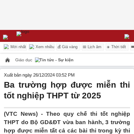
Mới nhất
Xem nhiều
💰 Giá vàng
📅 Lịch âm
☀️ Thời tiết

Giáo dục
Tin tức - Sự kiện
Xuất bản ngày 26/12/2024 03:52 PM
Ba trường hợp được miễn thi
tốt nghiệp THPT từ 2025
(VTC News) -
Theo quy chế thi tốt nghiệp
THPT do Bộ GD&ĐT vừa ban hành, 3 trường
hợp được miễn tất cả các bài thi trong kỳ thi