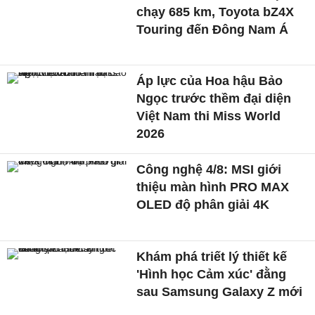
chạy 685 km, Toyota bZ4X
Touring đến Đông Nam Á
Áp lực của Hoa hậu Bảo
Ngọc trước thềm đại diện
Việt Nam thi Miss World
2026
Công nghệ 4/8: MSI giới
thiệu màn hình PRO MAX
OLED độ phân giải 4K
Khám phá triết lý thiết kế
'Hình học Cảm xúc' đằng
sau Samsung Galaxy Z mới