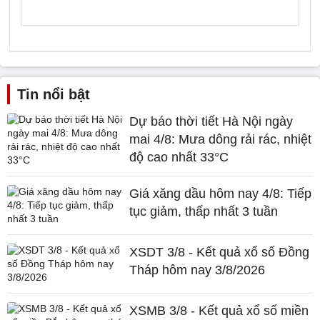
Tin nổi bật
Dự báo thời tiết Hà Nội ngày
mai 4/8: Mưa dông rải rác, nhiệt
độ cao nhất 33°C
Giá xăng dầu hôm nay 4/8: Tiếp
tục giảm, thấp nhất 3 tuần
XSDT 3/8 - Kết quả xổ số Đồng
Tháp hôm nay 3/8/2026
XSMB 3/8 - Kết quả xổ số miền