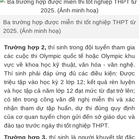
Ba trường hợp được miễn thi tốt nghiệp THPT từ
2025. (Ảnh minh hoạ)
Trường hợp 2,
thí sinh trong đội tuyển tham gia
các cuộc thi Olympic quốc tế hoặc Olympic khu
vực về khoa học kỹ thuật, văn hóa - văn nghệ.
Thí sinh phải đáp ứng đủ các điều kiện: Được
triệu tập vào học kỳ 2 lớp 12; kết quả rèn luyện
và học tập cả năm lớp 12 đạt mức từ đạt trở lên;
có tên trong công văn đề nghị miễn thi và xác
nhận tham dự tập huấn, dự thi đúng quy định
của cơ quan tuyển chọn gửi đến sở giáo dục và
đào tạo trước ngày thi tốt nghiệp THPT.
Trường hợp 3,
thí sinh là người khuyết tật đặc