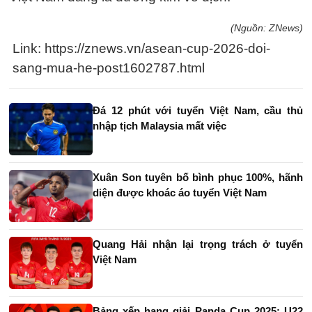
(Nguồn: ZNews)
Link: https://znews.vn/asean-cup-2026-doi-
sang-mua-he-post1602787.html
Đá 12 phút với tuyển Việt Nam, cầu thủ
nhập tịch Malaysia mất việc
Xuân Son tuyên bố bình phục 100%, hãnh
diện được khoác áo tuyển Việt Nam
Quang Hải nhận lại trọng trách ở tuyển
Việt Nam
Bảng xếp hạng giải Panda Cup 2025: U22