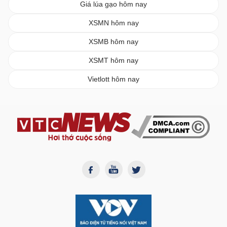
Giá lúa gạo hôm nay
XSMN hôm nay
XSMB hôm nay
XSMT hôm nay
Vietlott hôm nay