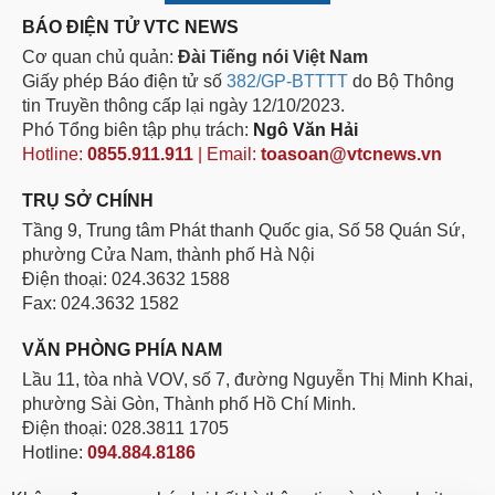
BÁO ĐIỆN TỬ VTC NEWS
Cơ quan chủ quản:
Đài Tiếng nói Việt Nam
Giấy phép Báo điện tử số
382/GP-BTTTT
do Bộ Thông
tin Truyền thông cấp lại ngày 12/10/2023.
Phó Tổng biên tập phụ trách:
Ngô Văn Hải
Hotline:
0855.911.911
| Email:
toasoan@vtcnews.vn
TRỤ SỞ CHÍNH
Tầng 9, Trung tâm Phát thanh Quốc gia, Số 58 Quán Sứ,
phường Cửa Nam, thành phố Hà Nội
Điện thoại: 024.3632 1588
Fax: 024.3632 1582
VĂN PHÒNG PHÍA NAM
Lầu 11, tòa nhà VOV, số 7, đường Nguyễn Thị Minh Khai,
phường Sài Gòn, Thành phố Hồ Chí Minh.
Điện thoại: 028.3811 1705
Hotline:
094.884.8186