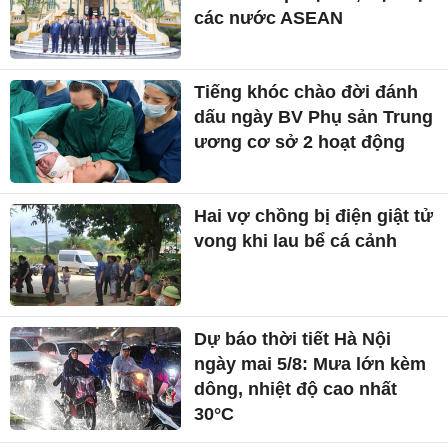
các nước ASEAN
Tiếng khóc chào đời đánh
dấu ngày BV Phụ sản Trung
ương cơ sở 2 hoạt động
Hai vợ chồng bị điện giật tử
vong khi lau bể cá cảnh
Dự báo thời tiết Hà Nội
ngày mai 5/8: Mưa lớn kèm
dông, nhiệt độ cao nhất
30°C