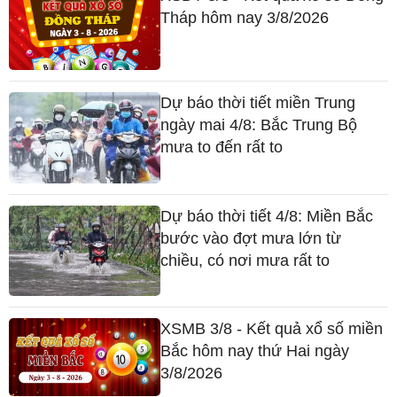
Tháp hôm nay 3/8/2026
Dự báo thời tiết miền Trung
ngày mai 4/8: Bắc Trung Bộ
mưa to đến rất to
Dự báo thời tiết 4/8: Miền Bắc
bước vào đợt mưa lớn từ
chiều, có nơi mưa rất to
XSMB 3/8 - Kết quả xổ số miền
Bắc hôm nay thứ Hai ngày
3/8/2026