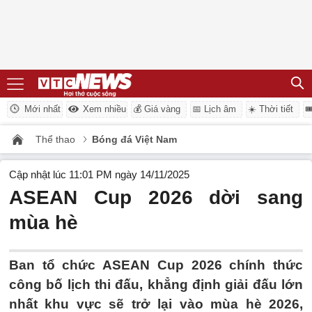
Mới nhất
Xem nhiều
💰 Giá vàng
📅 Lịch âm
☀️ Thời tiết

Thể thao
Bóng đá Việt Nam
Cập nhật lúc 11:01 PM ngày 14/11/2025
ASEAN Cup 2026 dời sang
mùa hè
Ban tổ chức ASEAN Cup 2026 chính thức
công bố lịch thi đấu, khẳng định giải đấu lớn
nhất khu vực sẽ trở lại vào mùa hè 2026,