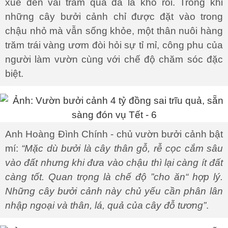
xuê đến vài trăm quả đã là khó rồi. Trong khi
những cây bưởi cảnh chỉ được đặt vào trong
chậu nhỏ mà vẫn sống khỏe, một thân nuôi hàng
trăm trái vàng ươm đòi hỏi sự tỉ mỉ, công phu của
người làm vườn cùng với chế độ chăm sóc đặc
biệt.
Anh Hoàng Đình Chính - chủ vườn bưởi cảnh bật
mí:
“Mặc dù bưởi là cây thân gỗ, rễ cọc cắm sâu
vào đất nhưng khi đưa vào chậu thì lại càng ít đất
càng tốt. Quan trọng là chế độ ”cho ăn“ hợp lý.
Những cây bưởi cảnh này chủ yếu cần phân lân
nhập ngoại và thân, lá, quả của cây đỗ tương”
.