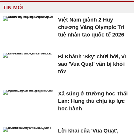
TIN MỚI
Việt Nam giành 2 Huy
chương Vàng Olympic Trí
tuệ nhân tạo quốc tế 2026
Bị Khánh 'Sky' chửi bới, vì
sao 'Vua Quạt' vẫn bị khởi
tố?
Xả súng ở trường học Thái
Lan: Hung thủ chịu áp lực
học hành
Lời khai của 'Vua Quạt',