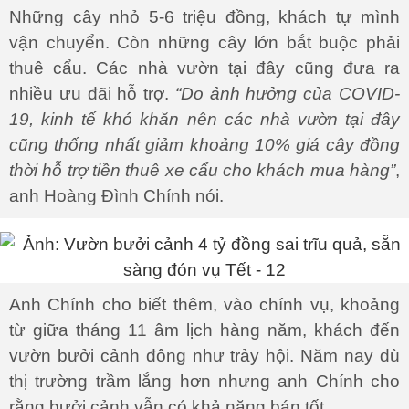
Những cây nhỏ 5-6 triệu đồng, khách tự mình
vận chuyển. Còn những cây lớn bắt buộc phải
thuê cẩu. Các nhà vườn tại đây cũng đưa ra
nhiều ưu đãi hỗ trợ.
“Do ảnh hưởng của COVID-
19, kinh tế khó khăn nên các nhà vườn tại đây
cũng thống nhất giảm khoảng 10% giá cây đồng
thời hỗ trợ tiền thuê xe cẩu cho khách mua hàng”
,
anh Hoàng Đình Chính nói.
Anh Chính cho biết thêm, vào chính vụ, khoảng
từ giữa tháng 11 âm lịch hàng năm, khách đến
vườn bưởi cảnh đông như trảy hội. Năm nay dù
thị trường trầm lắng hơn nhưng anh Chính cho
rằng bưởi cảnh vẫn có khả năng bán tốt.