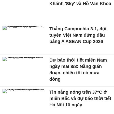
Khánh 'Sky' và Hồ Văn Khoa
Thắng Campuchia 3-1, đội
tuyển Việt Nam đứng đầu
bảng A ASEAN Cup 2026
Dự báo thời tiết miền Nam
ngày mai 8/8: Nắng gián
đoạn, chiều tối có mưa
dông
Tin nắng nóng trên 37°C ở
miền Bắc và dự báo thời tiết
Hà Nội 10 ngày