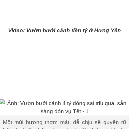
Video: Vườn bưởi cảnh tiền tỷ ở Hưng Yên
Một mùi hương thơm mát, dễ chịu sẽ quyến rũ