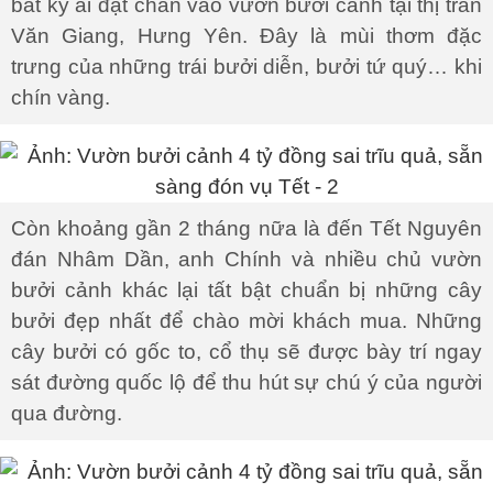
bất kỳ ai đặt chân vào vườn bưởi cảnh tại thị trấn
Văn Giang, Hưng Yên. Đây là mùi thơm đặc
trưng của những trái bưởi diễn, bưởi tứ quý… khi
chín vàng.
Còn khoảng gần 2 tháng nữa là đến Tết Nguyên
đán Nhâm Dần, anh Chính và nhiều chủ vườn
bưởi cảnh khác lại tất bật chuẩn bị những cây
bưởi đẹp nhất để chào mời khách mua. Những
cây bưởi có gốc to, cổ thụ sẽ được bày trí ngay
sát đường quốc lộ để thu hút sự chú ý của người
qua đường.