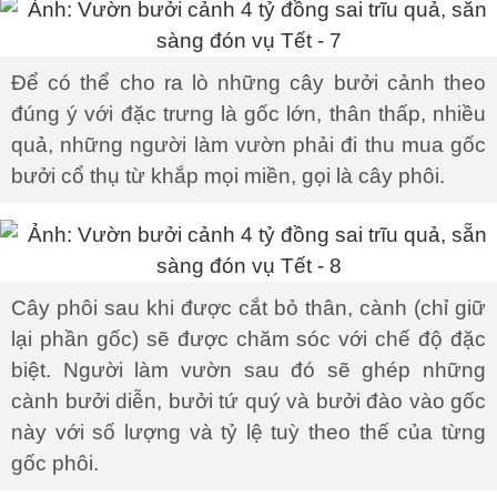
Để có thể cho ra lò những cây bưởi cảnh theo
đúng ý với đặc trưng là gốc lớn, thân thấp, nhiều
quả, những người làm vườn phải đi thu mua gốc
bưởi cổ thụ từ khắp mọi miền, gọi là cây phôi.
Cây phôi sau khi được cắt bỏ thân, cành (chỉ giữ
lại phần gốc) sẽ được chăm sóc với chế độ đặc
biệt. Người làm vườn sau đó sẽ ghép những
cành bưởi diễn, bưởi tứ quý và bưởi đào vào gốc
này với số lượng và tỷ lệ tuỳ theo thế của từng
gốc phôi.