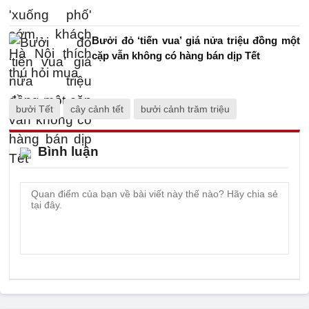
Bưởi đỏ ‘tiến vua’ giá nửa triệu đồng một
cặp vẫn không có hàng bán dịp Tết
bưởi Tết
cây cảnh tết
bưởi cảnh trăm triệu
Bình luận