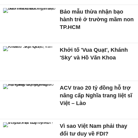
Bảo mẫu thừa nhận bạo
hành trẻ ở trường mầm non
TP.HCM
Khởi tố 'Vua Quạt', Khánh
'Sky' và Hồ Văn Khoa
ACV trao 20 tỷ đồng hỗ trợ
nâng cấp Nghĩa trang liệt sĩ
Việt – Lào
Vì sao Việt Nam phải thay
đổi tư duy về FDI?