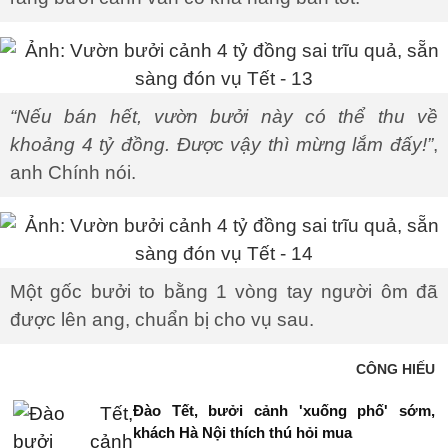
“Nếu bán hết, vườn bưởi này có thể thu về
khoảng 4 tỷ đồng. Được vậy thì mừng lắm đấy!”
,
anh Chính nói.
Một gốc bưởi to bằng 1 vòng tay người ôm đã
được lên ang, chuẩn bị cho vụ sau.
CÔNG HIẾU
Đào Tết, bưởi cảnh 'xuống phố' sớm,
khách Hà Nội thích thú hỏi mua