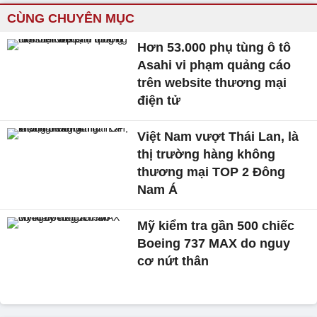
CÙNG CHUYÊN MỤC
Hơn 53.000 phụ tùng ô tô
Asahi vi phạm quảng cáo
trên website thương mại
điện tử
Việt Nam vượt Thái Lan, là
thị trường hàng không
thương mại TOP 2 Đông
Nam Á
Mỹ kiểm tra gần 500 chiếc
Boeing 737 MAX do nguy
cơ nứt thân