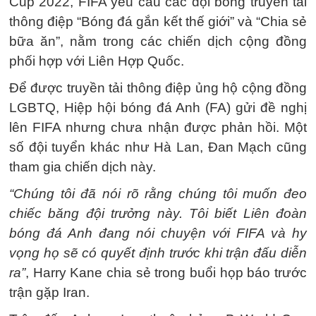
Cup 2022, FIFA yêu cầu các đội bóng truyền tải
thông điệp “Bóng đá gắn kết thế giới” và “Chia sẻ
bữa ăn”, nằm trong các chiến dịch cộng đồng
phối hợp với Liên Hợp Quốc.
Để được truyền tải thông điệp ủng hộ cộng đồng
LGBTQ, Hiệp hội bóng đá Anh (FA) gửi đề nghị
lên FIFA nhưng chưa nhận được phản hồi. Một
số đội tuyển khác như Hà Lan, Đan Mạch cũng
tham gia chiến dịch này.
“Chúng tôi đã nói rõ rằng chúng tôi muốn đeo
chiếc băng đội trưởng này. Tôi biết Liên đoàn
bóng đá Anh đang nói chuyện với FIFA và hy
vọng họ sẽ có quyết định trước khi trận đấu diễn
ra”
, Harry Kane chia sẻ trong buổi họp báo trước
trận gặp Iran.