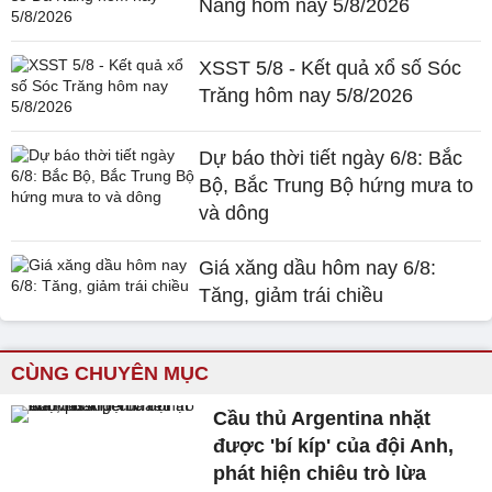
Nẵng hôm nay 5/8/2026
XSST 5/8 - Kết quả xổ số Sóc
Trăng hôm nay 5/8/2026
Dự báo thời tiết ngày 6/8: Bắc
Bộ, Bắc Trung Bộ hứng mưa to
và dông
Giá xăng dầu hôm nay 6/8:
Tăng, giảm trái chiều
CÙNG CHUYÊN MỤC
Cầu thủ Argentina nhặt
được 'bí kíp' của đội Anh,
phát hiện chiêu trò lừa