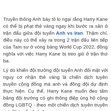
Truyền thông Anh bày tỏ lo ngại rằng Harry Kane
có thể bị phạt thẻ vàng ngay khi bước ra sân ở
trận đấu giữa đội tuyển
Anh vs Iran
. Thậm chí,
điều này có thể xảy ra trong 2 trận đấu liên tiếp
của Tam sư ở vòng bảng World Cup 2022, đồng
nghĩa với việc Harry Kane bị treo giò ở trận thứ
ba.
Lý do khiến đội trưởng đội tuyển Anh đối mặt với
nguy cơ nhận thẻ vàng là chiến dịch tuyên
truyền cộng đồng mà anh và đồng đội dự định
thực hiện. Cụ thể, Harry Kane muốn đeo tấm
băng đội trưởng có ghi thông điệp ủng hộ cộng
đồng LGBTQ - theo một chiến dịch tuyên truyền