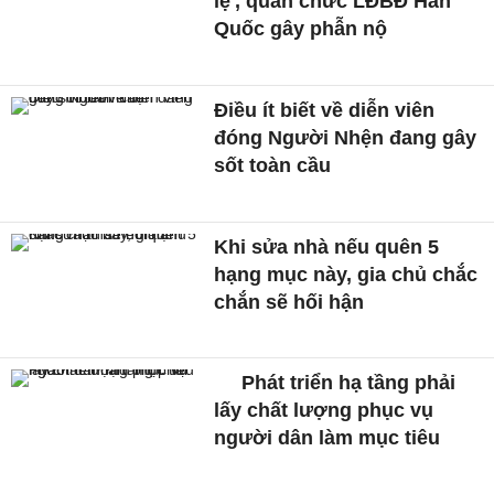
lệ', quan chức LĐBĐ Hàn
Quốc gây phẫn nộ
Điều ít biết về diễn viên
đóng Người Nhện đang gây
sốt toàn cầu
Khi sửa nhà nếu quên 5
hạng mục này, gia chủ chắc
chắn sẽ hối hận
Phát triển hạ tầng phải
lấy chất lượng phục vụ
người dân làm mục tiêu