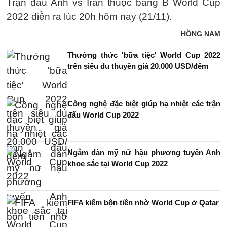
Trận đấu Anh vs Iran thuộc bảng B World Cup
2022 diễn ra lúc 20h hôm nay (21/11).
HỒNG NAM
Thưởng thức 'bữa tiệc' World Cup 2022
trên siêu du thuyền giá 20.000 USD/đêm
Công nghệ đặc biệt giúp hạ nhiệt các trận
đấu World Cup 2022
Ngắm dàn mỹ nữ hậu phương tuyển Anh
khoe sắc tại World Cup 2022
FIFA kiếm bộn tiền nhờ World Cup ở Qatar