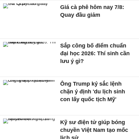
Giá cà phê hôm nay 7/8:
Quay đầu giảm
Sắp công bố điểm chuẩn
đại học 2026: Thí sinh cần
lưu ý gì?
Ông Trump ký sắc lệnh
chặn ý định 'du lịch sinh
con lấy quốc tịch Mỹ'
Kỹ sư điện tử giúp bóng
chuyền Việt Nam tạo mốc
lịch sử