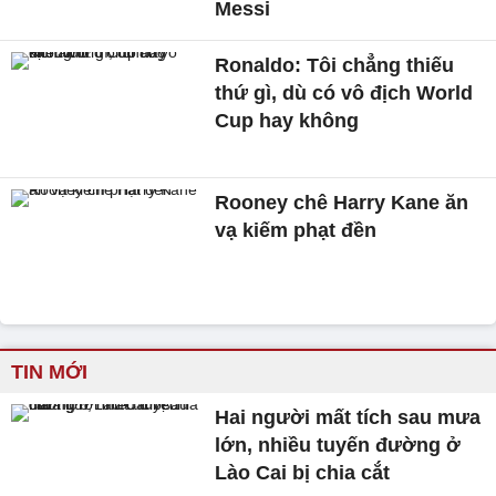
Messi
Ronaldo: Tôi chẳng thiếu
thứ gì, dù có vô địch World
Cup hay không
Rooney chê Harry Kane ăn
vạ kiếm phạt đền
TIN MỚI
Hai người mất tích sau mưa
lớn, nhiều tuyến đường ở
Lào Cai bị chia cắt