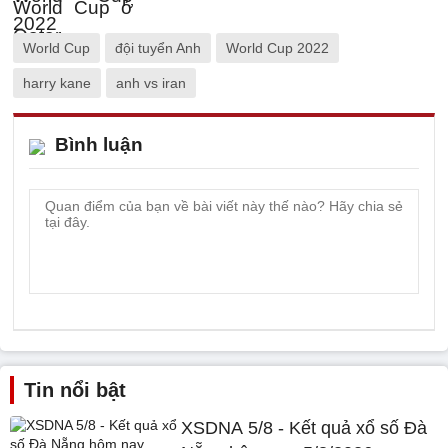
World Cup
đội tuyển Anh
World Cup 2022
harry kane
anh vs iran
Bình luận
Tin nổi bật
XSDNA 5/8 - Kết quả xổ số Đà