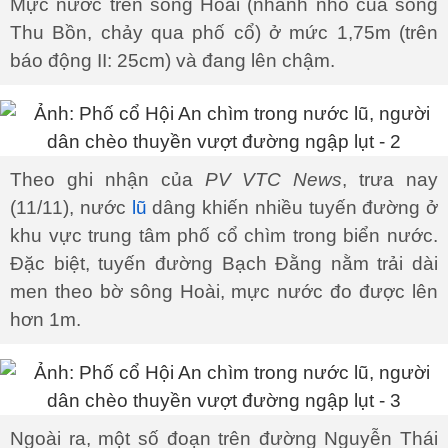
Mực nước trên sông Hoài (nhánh nhỏ của sông
Thu Bồn, chảy qua phố cổ) ở mức 1,75m (trên
báo động II: 25cm) và đang lên chậm.
Theo ghi nhận của
PV VTC News
, trưa nay
(11/11), nước
lũ
dâng khiến nhiều tuyến đường ở
khu vực trung tâm phố cổ chìm trong biển nước.
Đặc biệt, tuyến đường Bạch Đằng nằm trải dài
men theo bờ sông Hoài, mực nước đo được lên
hơn 1m.
Ngoài ra, một số đoạn trên đường Nguyễn Thái