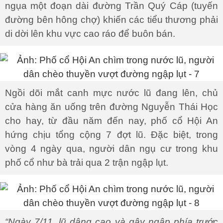
ngụa một đoạn dài đường Trần Quý Cáp (tuyến
đường bên hông chợ) khiến các tiểu thương phải
di dời lên khu vực cao ráo để buôn bán.
Ngồi dõi mắt canh mực nước lũ đang lên, chủ
cửa hàng ăn uống trên đường Nguyễn Thái Học
cho hay, từ đầu năm đến nay, phố cổ Hội An
hứng chịu tổng cộng 7 đợt lũ. Đặc biệt, trong
vòng 4 ngày qua, người dân ngụ cư trong khu
phố cổ như bà trải qua 2 trận ngập lụt.
“Ngày 7/11, lũ dâng cao và gây ngập phía trước