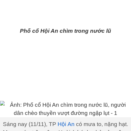
Phố cổ Hội An chìm trong nước lũ
Sáng nay (11/11), TP
Hội An
có mưa to, nặng hạt.