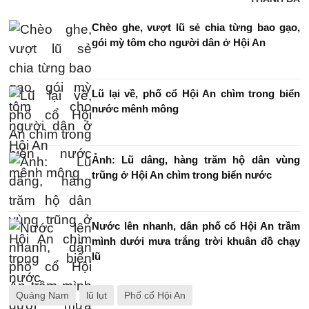
Chèo ghe, vượt lũ sẻ chia từng bao gạo,
gói mỳ tôm cho người dân ở Hội An
Lũ lại về, phố cổ Hội An chìm trong biển
nước mênh mông
Ảnh: Lũ dâng, hàng trăm hộ dân vùng
trũng ở Hội An chìm trong biển nước
Nước lên nhanh, dân phố cổ Hội An trầm
mình dưới mưa trắng trời khuân đồ chạy
lũ
Quảng Nam
lũ lụt
Phố cổ Hội An