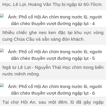
Học, Lê Lợi, Hoàng Văn Thụ bị ngập từ 60-70cm.
Nhiều chiếc ghe neo ken đặc tại khu vực vòng
cung Chùa Cầu và sẵn sàng đón khách.
Ngã tư Lê Lợi - Nguyễn Thái Học chìm trong biển
nước mênh mông.
Tại chợ Hội An, sau một đêm, lũ đã gây ngập