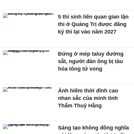
5 thí sinh liên quan gian lận
thi ở Quảng Trị được đăng
ký thi lại vào năm 2027
Đứng ở mép taluy đường
sắt, người đàn ông bị tàu
hỏa tông tử vong
Ảnh hiếm thời đỉnh cao
nhan sắc của minh tinh
Thẩm Thuý Hằng
Sáng tạo không đồng nghĩa