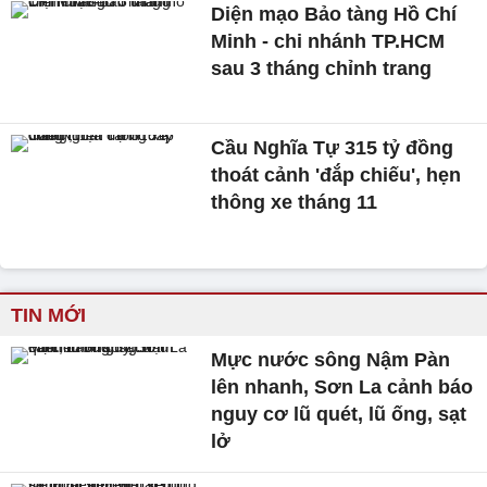
Diện mạo Bảo tàng Hồ Chí
Minh - chi nhánh TP.HCM
sau 3 tháng chỉnh trang
Cầu Nghĩa Tự 315 tỷ đồng
thoát cảnh 'đắp chiếu', hẹn
thông xe tháng 11
TIN MỚI
Mực nước sông Nậm Pàn
lên nhanh, Sơn La cảnh báo
nguy cơ lũ quét, lũ ống, sạt
lở