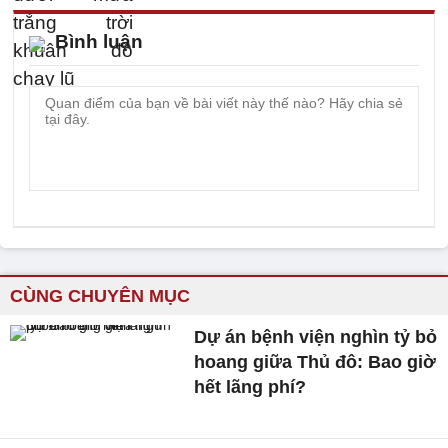
Bình luận
CÙNG CHUYÊN MỤC
Dự án bệnh viện nghìn tỷ bỏ
hoang giữa Thủ đô: Bao giờ
hết lãng phí?