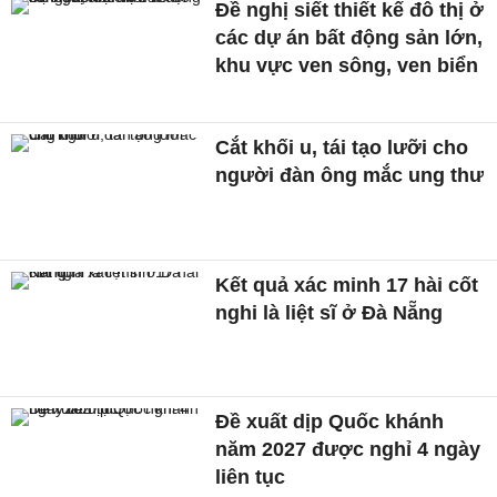
Đề nghị siết thiết kế đô thị ở
các dự án bất động sản lớn,
khu vực ven sông, ven biển
Cắt khối u, tái tạo lưỡi cho
người đàn ông mắc ung thư
Kết quả xác minh 17 hài cốt
nghi là liệt sĩ ở Đà Nẵng
Đề xuất dịp Quốc khánh
năm 2027 được nghỉ 4 ngày
liên tục