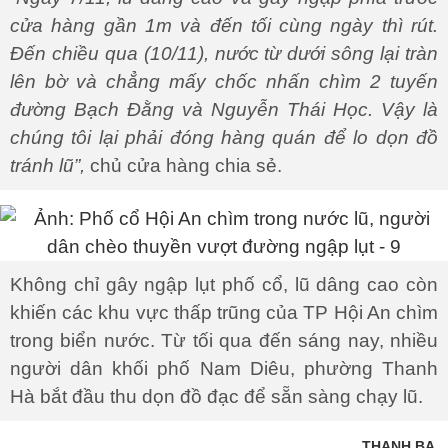
cửa hàng gần 1m và đến tối cùng ngày thì rút.
Đến chiều qua (10/11), nước từ dưới sông lại tràn
lên bờ và chẳng mấy chốc nhấn chìm 2 tuyến
đường Bạch Đằng và Nguyễn Thái Học. Vậy là
chúng tôi lại phải đóng hàng quán để lo dọn đồ
tránh lũ”,
chủ cửa hàng chia sẻ.
Không chỉ gây ngập lụt phố cổ, lũ dâng cao còn
khiến các khu vực thấp trũng của TP Hội An chìm
trong biển nước. Từ tối qua đến sáng nay, nhiều
người dân khối phố Nam Diêu, phường Thanh
Hà bắt đầu thu dọn đồ đạc để sẵn sàng chạy lũ.
THANH BA