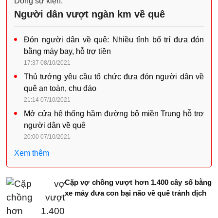
Dòng sự kiện:
Người dân vượt ngàn km về quê
Đón người dân về quê: Nhiều tỉnh bố trí đưa đón
bằng máy bay, hỗ trợ tiền
17:37 08/10/2021
Thủ tướng yêu cầu tổ chức đưa đón người dân về
quê an toàn, chu đáo
21:14 07/10/2021
Mở cửa hệ thống hầm đường bộ miền Trung hỗ trợ
người dân về quê
20:00 07/10/2021
Xem thêm
Cặp vợ chồng vượt hơn 1.400 cây số bằng
xe máy đưa con bại não về quê tránh dịch