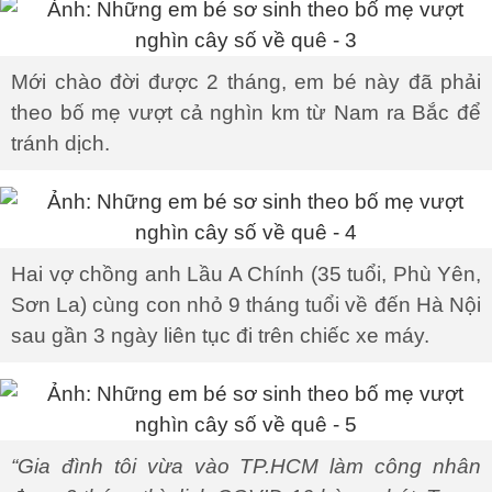
Mới chào đời được 2 tháng, em bé này đã phải
theo bố mẹ vượt cả nghìn km từ Nam ra Bắc để
tránh dịch.
Hai vợ chồng anh Lầu A Chính (35 tuổi, Phù Yên,
Sơn La) cùng con nhỏ 9 tháng tuổi về đến Hà Nội
sau gần 3 ngày liên tục đi trên chiếc xe máy.
“Gia đình tôi vừa vào TP.HCM làm công nhân