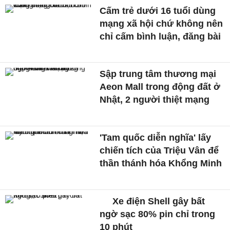
Cấm trẻ dưới 16 tuổi dùng
mạng xã hội chứ không nên
chỉ cấm bình luận, đăng bài
Sập trung tâm thương mại
Aeon Mall trong động đất ở
Nhật, 2 người thiệt mạng
'Tam quốc diễn nghĩa' lấy
chiến tích của Triệu Vân để
thần thánh hóa Khổng Minh
Xe điện Shell gây bất
ngờ sạc 80% pin chỉ trong
10 phút