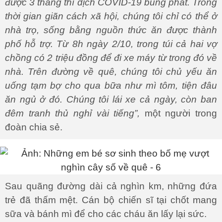
được 3 tháng thì dịch COVID-19 bùng phát. Trong
thời gian giãn cách xã hội, chúng tôi chỉ có thể ở
nhà trọ, sống bằng nguồn thức ăn được thành
phố hỗ trợ. Từ 8h ngày 2/10, trong túi cả hai vợ
chồng có 2 triệu đồng để đi xe máy từ trong đó về
nhà. Trên đường về quê, chúng tôi chủ yếu ăn
uống tạm bợ cho qua bữa như mì tôm, tiện đâu
ăn ngủ ở đó. Chúng tôi lái xe cả ngày, còn ban
đêm tranh thủ nghỉ vài tiếng”,
một người trong
đoàn chia sẻ.
Sau quãng đường dài cả nghìn km, những đứa
trẻ đã thấm mệt. Cán bộ chiến sĩ tại chốt mang
sữa và bánh mì để cho các cháu ăn lấy lại sức.