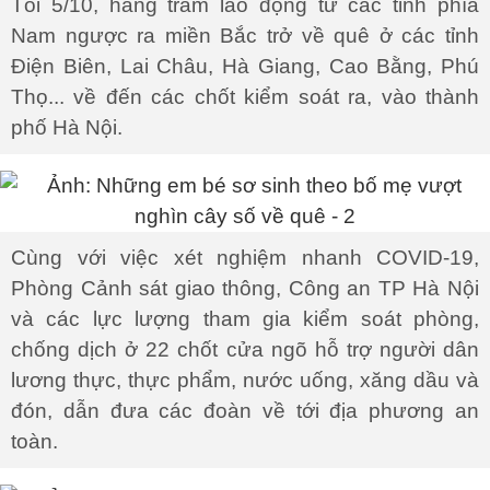
Tối 5/10, hàng trăm lao động từ các tỉnh phía
Nam ngược ra miền Bắc trở về quê ở các tỉnh
Điện Biên, Lai Châu, Hà Giang, Cao Bằng, Phú
Thọ... về đến các chốt kiểm soát ra, vào thành
phố Hà Nội.
Cùng với việc xét nghiệm nhanh COVID-19,
Phòng Cảnh sát giao thông, Công an TP Hà Nội
và các lực lượng tham gia kiểm soát phòng,
chống dịch ở 22 chốt cửa ngõ hỗ trợ người dân
lương thực, thực phẩm, nước uống, xăng dầu và
đón, dẫn đưa các đoàn về tới địa phương an
toàn.