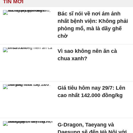
TIN MỚI
Bác sĩ nói về nơi ám ảnh
nhất bệnh viện: Không phải
phòng mổ, mà là dãy ghế
chờ
Vì sao không nên ăn cà
chua xanh?
Giá tiêu hôm nay 29/7: Lên
cao nhất 142.000 đồng/kg
G-Dragon, Taeyang và
Daesung sẽ đến Hà Nội với