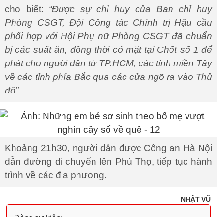
cho biết:
“Được sự chỉ huy của Ban chỉ huy
Phòng CSGT, Đội Công tác Chính trị Hậu cầu
phối hợp với Hội Phụ nữ Phòng CSGT đã chuẩn
bị các suất ăn, đồng thời có mặt tại Chốt số 1 để
phát cho người dân từ TP.HCM, các tỉnh miền Tây
về các tỉnh phía Bắc qua các cửa ngõ ra vào Thủ
đô”.
Khoảng 21h30, người dân được Công an Hà Nội
dẫn đường di chuyển lên Phú Thọ, tiếp tục hành
trình về các địa phương.
NHẬT VŨ