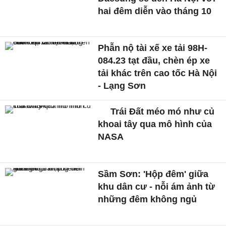
hai đêm diễn vào tháng 10
Phẫn nộ tài xế xe tải 98H-
084.23 tạt đầu, chèn ép xe
tải khác trên cao tốc Hà Nội
- Lạng Sơn
Trái Đất méo mó như củ
khoai tây qua mô hình của
NASA
Sầm Sơn: 'Hộp đêm' giữa
khu dân cư - nỗi ám ảnh từ
những đêm không ngủ