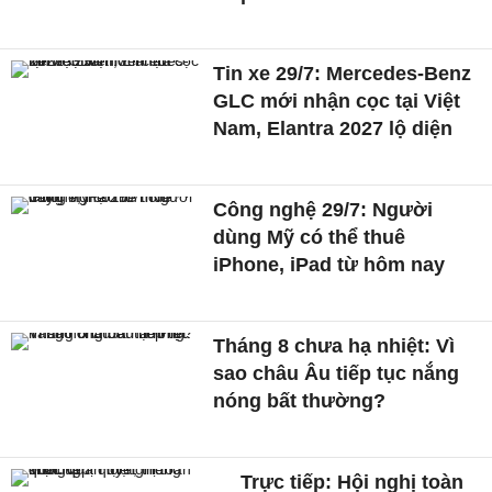
Tin xe 29/7: Mercedes-Benz
GLC mới nhận cọc tại Việt
Nam, Elantra 2027 lộ diện
Công nghệ 29/7: Người
dùng Mỹ có thể thuê
iPhone, iPad từ hôm nay
Tháng 8 chưa hạ nhiệt: Vì
sao châu Âu tiếp tục nắng
nóng bất thường?
Trực tiếp: Hội nghị toàn