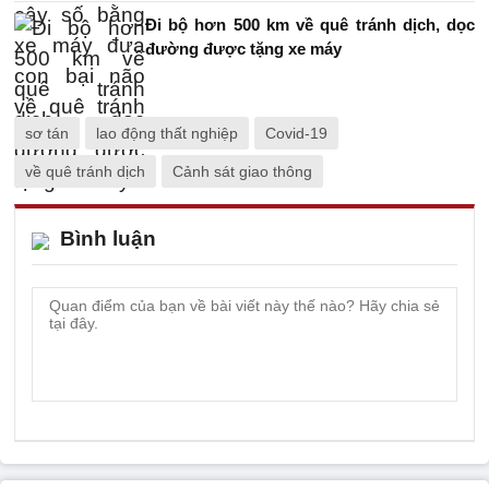
Đi bộ hơn 500 km về quê tránh dịch, dọc
đường được tặng xe máy
sơ tán
lao động thất nghiệp
Covid-19
về quê tránh dịch
Cảnh sát giao thông
Bình luận