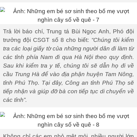
Trả lời báo chí, Trung tá Bùi Ngọc Anh, Phó đội
trưởng đội CSGT số 8 cho biết:
“Chúng tôi kiểm
tra các loại giấy tờ của những người dân đi làm từ
các tỉnh phía Nam đi qua Hà Nội theo quy định.
Sau khi kiểm tra y tế, chúng tôi sẽ dẫn họ đi về
cầu Trung Hà để vào địa phận huyện Tam Nông,
tỉnh Phú Thọ. Tại đây, Công an tỉnh Phú Thọ sẽ
tiếp nhận và giúp đỡ bà con tiếp tục di chuyển về
các tỉnh”.
Không chỉ các em nhỏ mệt mỏi, nhiều người lớn