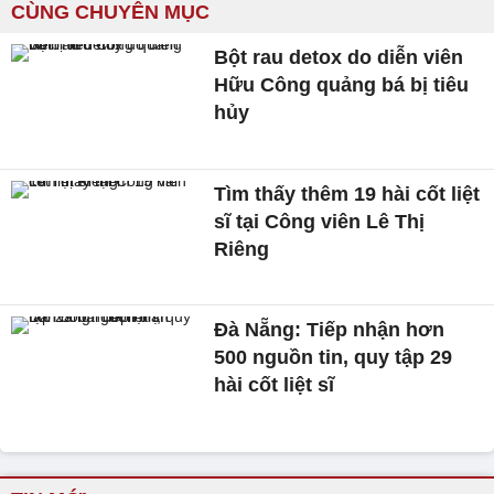
CÙNG CHUYÊN MỤC
Bột rau detox do diễn viên
Hữu Công quảng bá bị tiêu
hủy
Tìm thấy thêm 19 hài cốt liệt
sĩ tại Công viên Lê Thị
Riêng
Đà Nẵng: Tiếp nhận hơn
500 nguồn tin, quy tập 29
hài cốt liệt sĩ