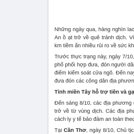
Những ngày qua, hàng nghìn la
An ồ ạt trở về quê tránh dịch. 
km tiềm ẩn nhiều rủi ro về sức kh
Trước thực trạng này, ngày 7/10
phố phối hợp đưa, đón người dân
điểm kiểm soát cửa ngõ. Đến nay
đưa đón các công dân địa phương 
Tỉnh miền Tây hỗ trợ tiền và g
Đến sáng 8/10, các địa phương 
trở về từ vùng dịch. Các địa p
cách ly y tế bảo đảm an toàn the
Tại
Cần Thơ
, ngày 8/10, Chủ t