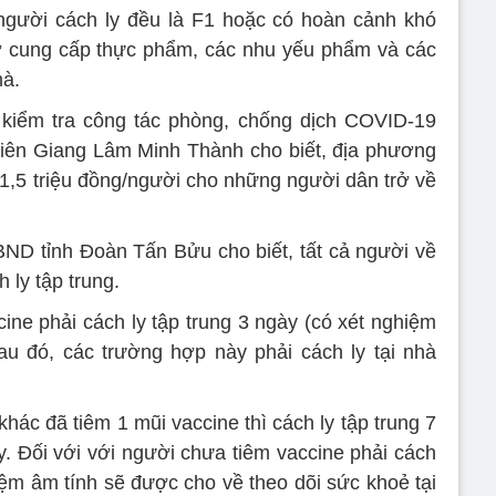
người cách ly đều là F1 hoặc có hoàn cảnh khó
ợ cung cấp thực phẩm, các nhu yếu phẩm và các
hà.
n kiểm tra công tác phòng, chống dịch COVID-19
Kiên Giang Lâm Minh Thành cho biết, địa phương
 1,5 triệu đồng/người cho những người dân trở về
BND tỉnh Đoàn Tấn Bửu cho biết, tất cả người về
 ly tập trung.
cine phải cách ly tập trung 3 ngày (có xét nghiệm
au đó, các trường hợp này phải cách ly tại nhà
hác đã tiêm 1 mũi vaccine thì cách ly tập trung 7
y. Đối với với người chưa tiêm vaccine phải cách
iệm âm tính sẽ được cho về theo dõi sức khoẻ tại