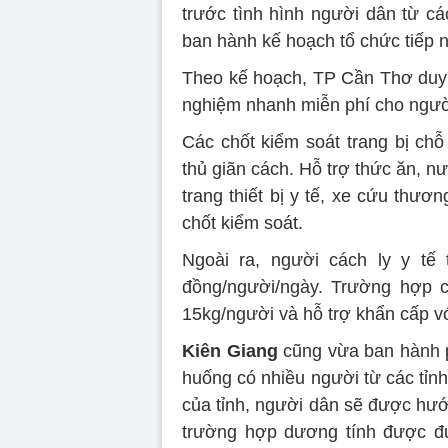
trước tình hình người dân từ cá
ban hành kế hoạch tổ chức tiếp 
Theo kế hoạch, TP Cần Thơ duy t
nghiệm nhanh miễn phí cho ngườ
Các chốt kiểm soát trang bị chỗ
thủ giãn cách. Hỗ trợ thức ăn, n
trang thiết bị y tế, xe cứu thươ
chốt kiểm soát.
Ngoài ra, người cách ly y tế
đồng/người/ngày. Trường hợp c
15kg/người và hỗ trợ khẩn cấp v
Kiên Giang
cũng vừa ban hành
huống có nhiều người từ các tỉnh
của tỉnh, người dân sẽ được hướ
trường hợp dương tính được đư