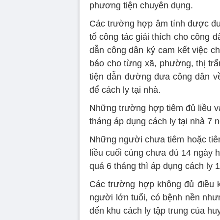
phương tiện chuyên dụng.
Các trường hợp âm tính được đưa
tổ công tác giải thích cho công d
dẫn công dân ký cam kết việc ch
báo cho từng xã, phường, thị tr
tiện dẫn đường đưa công dân về 
để cách ly tại nhà.
Những trường hợp tiêm đủ liều 
tháng áp dụng cách ly tại nhà 7 n
Những người chưa tiêm hoặc tiêm
liều cuối cùng chưa đủ 14 ngày 
quá 6 tháng thì áp dụng cách ly 
Các trường hợp không đủ điều ki
người lớn tuổi, có bệnh nền nhưn
đến khu cách ly tập trung của hu