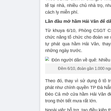
tế tại nhà, nhiều chủ nhà trọ, 
cách ly miễn phí.
Lần đầu mở hầm Hải Vân để dâ
Từ khuya 6/10, Phòng CSGT 
chức năng tổ chức cho đoàn xe 
tự phát qua hầm Hải Vân, tha
những ngày trước.
Đêm 6/10, đoàn gần 1.000 ng
Theo đó, thay vì sử dụng ô tô 
phát như chính quyền TP Đà Nẵn
Đèo Cả mở cửa hầm Hải Vân để 
trong thời tiết mưa rất lớn.
Ngoài việc hỗ trợ, tạo điều kiện 