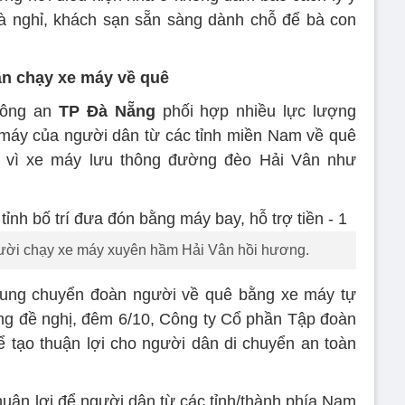
nhà nghỉ, khách sạn sẵn sàng dành chỗ để bà con
n chạy xe máy về quê
Công an
TP Đà Nẵng
phối hợp nhiều lực lượng
máy của người dân từ các tỉnh miền Nam về quê
y vì xe máy lưu thông đường đèo Hải Vân như
ười chạy xe máy xuyên hầm Hải Vân hồi hương.
trung chuyển đoàn người về quê bằng xe máy tự
g đề nghị, đêm 6/10, Công ty Cổ phần Tập đoàn
tạo thuận lợi cho người dân di chuyển an toàn
thuận lợi để người dân từ các tỉnh/thành phía Nam