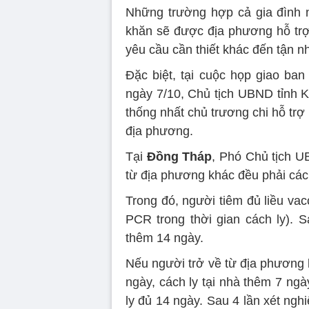
Những trường hợp cả gia đình 
khăn sẽ được địa phương hỗ tr
yêu cầu cần thiết khác đến tận n
Đặc biệt, tại cuộc họp giao ba
ngày 7/10, Chủ tịch UBND tỉnh 
thống nhất chủ trương chi hỗ trợ
địa phương.
Tại
Đồng Tháp
, Phó Chủ tịch U
từ địa phương khác đều phải cách
Trong đó, người tiêm đủ liều vac
PCR trong thời gian cách ly). S
thêm 14 ngày.
Nếu người trở về từ địa phương k
ngày, cách ly tại nhà thêm 7 ngà
ly đủ 14 ngày. Sau 4 lần xét ngh