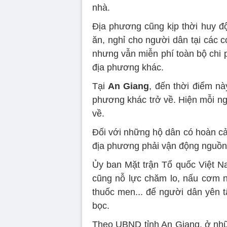
nhà.
Địa phương cũng kịp thời huy độ
ăn, nghỉ cho người dân tại các 
nhưng vẫn miễn phí toàn bộ chi p
địa phương khác.
Tại
An Giang
, đến thời điểm nà
phương khác trở về. Hiện mỗi ng
về.
Đối với những hộ dân có hoàn cả
địa phương phải vận động nguồn 
Ủy ban Mặt trận Tổ quốc Việt Na
cũng nỗ lực chăm lo, nấu cơm n
thuốc men... để người dân yên
bọc.
Theo UBND tỉnh An Giang, ở nhữ