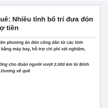
ê: Nhiều tỉnh bố trí đưa đón
ợ tiền
 lên phương án đón công dân từ các tỉnh
bằng máy bay, hỗ trợ chi phí xét nghiệm,
ờng cho đoàn người vượt 2.000 km từ Bình
Dương về quê