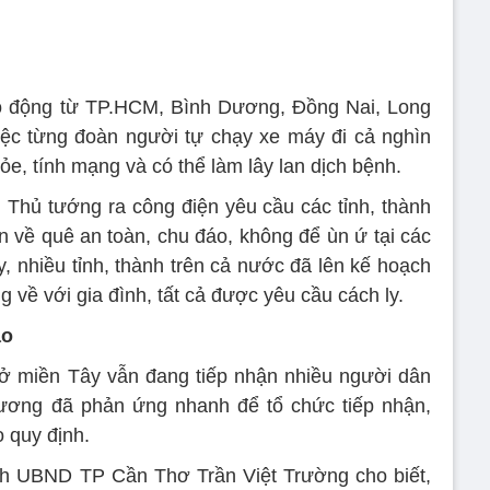
o động từ TP.HCM, Bình Dương, Đồng Nai, Long
Việc từng đoàn người tự chạy xe máy đi cả nghìn
ỏe, tính mạng và có thể làm lây lan dịch bệnh.
, Thủ tướng ra công điện yêu cầu các tỉnh, thành
 về quê an toàn, chu đáo, không để ùn ứ tại các
, nhiều tỉnh, thành trên cả nước đã lên kế hoạch
về với gia đình, tất cả được yêu cầu cách ly.
ạo
ở miền Tây vẫn đang tiếp nhận nhiều người dân
hương đã phản ứng nhanh để tổ chức tiếp nhận,
o quy định.
ịch UBND TP Cần Thơ Trần Việt Trường cho biết,