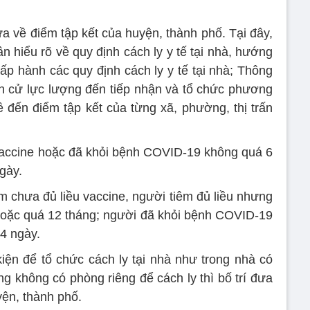
 về điểm tập kết của huyện, thành phố. Tại đây,
ân hiểu rõ về quy định cách ly y tế tại nhà, hướng
ấp hành các quy định cách ly y tế tại nhà; Thông
ấn cử lực lượng đến tiếp nhận và tổ chức phương
đến điểm tập kết của từng xã, phường, thị trấn
vaccine hoặc đã khỏi bệnh COVID-19 không quá 6
gày.
 chưa đủ liều vaccine, người tiêm đủ liều nhưng
hoặc quá 12 tháng; người đã khỏi bệnh COVID-19
14 ngày.
ện để tổ chức cách ly tại nhà như trong nhà có
g không có phòng riêng để cách ly thì bố trí đưa
yện, thành phố.