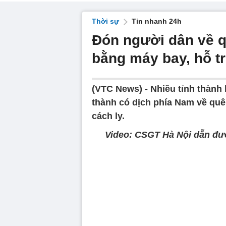
Thời sự
Tin nhanh 24h
Đón người dân về qu
bằng máy bay, hỗ tr
(VTC News) -
Nhiều tỉnh thành
thành có dịch phía Nam về quê 
cách ly.
Video: CSGT Hà Nội dẫn đư