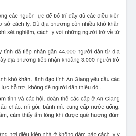
ng các nguồn lực để bố trí đầy đủ các điều kiện
cơ sở cách ly. Dù địa phương còn nhiều khó khăn
hí xét nghiệm, cách ly với những người trở về từ
y tỉnh đã tiếp nhận gần 44.000 người dân từ địa
ày địa phương tiếp nhận khoảng 3.000 người trở
nh khó khăn, lãnh đạo tỉnh An Giang yêu cầu các
lực hỗ trợ, không để người dân thiếu đói.
m tỉnh và các hội, đoàn thể các cấp ở An Giang
ấu cháo, mì gói, bánh mì, cung cấp nước uống,
 tâm, cảm thấy ấm lòng khi được quê hương đùm
ng nơi điều kiện nhà ở không đảm bảo cách ly y