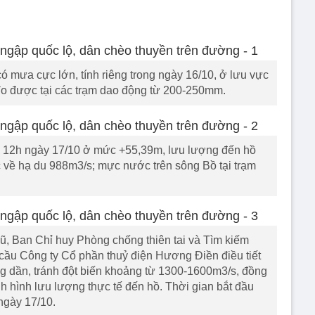
 mưa cực lớn, tính riêng trong ngày 16/10, ở lưu vực
 được tại các trạm dao động từ 200-250mm.
 12h ngày 17/10 ở mức +55,39m, lưu lượng đến hồ
c về hạ du 988m3/s; mực nước trên sông Bồ tại trạm
ũ, Ban Chỉ huy Phòng chống thiên tai và Tìm kiếm
cầu Công ty Cổ phần thuỷ điện Hương Điền điều tiết
ng dần, tránh đột biến khoảng từ 1300-1600m3/s, đồng
nh hình lưu lượng thực tế đến hồ. Thời gian bắt đầu
ngày 17/10.