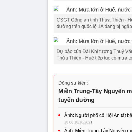
CSGT Công an tỉnh Thừa Thiên - Huế 
đường trên quốc lộ 1A đang bị ngập
Dự báo của Đài Khí tượng Thuỷ Văn 
Thừa Thiên - Huế tiếp tục có mưa to 
Dòng sự kiện:
Miền Trung-Tây Nguyên mư
tuyến đường
Ảnh: Người phố cổ Hội An tất bật
18:06 18/10/2021
Ảnh: Miền Trung-Tây Nguyên mư