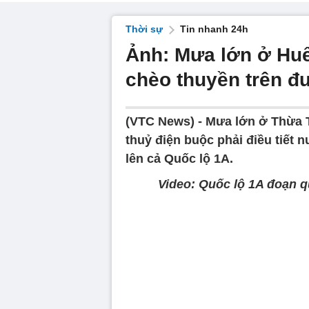
Thời sự
Tin nhanh 24h
Ảnh: Mưa lớn ở Huế
chèo thuyền trên 
(VTC News) -
Mưa lớn ở Thừa 
thuỷ điện buộc phải điều tiết 
lên cả Quốc lộ 1A.
Video: Quốc lộ 1A đoạn q