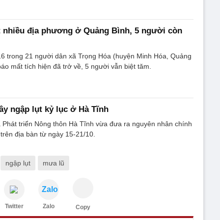
t nhiều địa phương ở Quảng Bình, 5 người còn
16 trong 21 người dân xã Trọng Hóa (huyện Minh Hóa, Quảng
áo mất tích hiện đã trở về, 5 người vẫn biệt tăm.
y ngập lụt kỷ lục ở Hà Tĩnh
 Phát triển Nông thôn Hà Tĩnh vừa đưa ra nguyên nhân chính
 trên địa bàn từ ngày 15-21/10.
ngập lụt
mưa lũ
Zalo
Twitter
Zalo
Copy