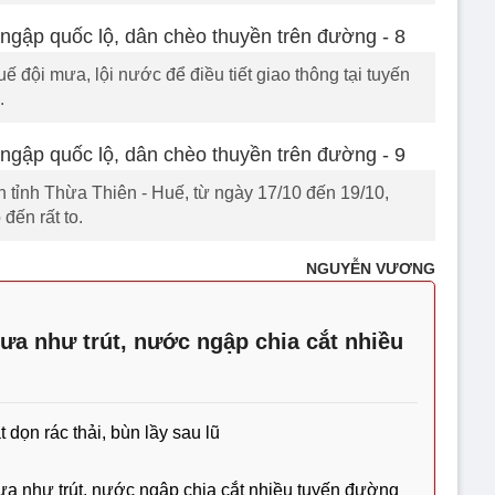
đội mưa, lội nước để điều tiết giao thông tại tuyến
.
tỉnh Thừa Thiên - Huế, từ ngày 17/10 đến 19/10,
đến rất to.
NGUYỄN VƯƠNG
a như trút, nước ngập chia cắt nhiều
 dọn rác thải, bùn lầy sau lũ
a như trút, nước ngập chia cắt nhiều tuyến đường