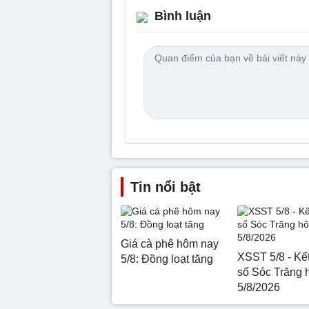
Bình luận
Tin nổi bật
Giá cà phê hôm nay
XSST 5/8 - Kế
5/8: Đồng loạt tăng
số Sóc Trăng 
5/8/2026