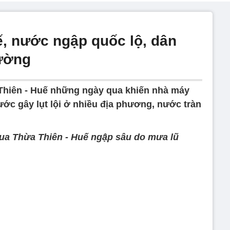
, nước ngập quốc lộ, dân
đường
Thiên - Huế những ngày qua khiến nhà máy
nước gây lụt lội ở nhiều địa phương, nước tràn
ua Thừa Thiên - Huế ngập sâu do mưa lũ