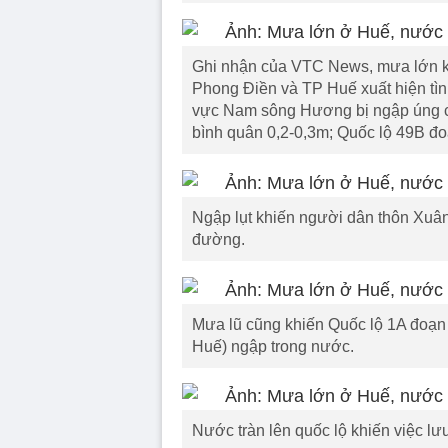
Ghi nhận của VTC News, mưa lớn k
Phong Điền và TP Huế xuất hiện tình
vực Nam sông Hương bị ngập úng c
bình quân 0,2-0,3m; Quốc lộ 49B đo
Ngập lụt khiến người dân thôn Xuân
đường.
Mưa lũ cũng khiến Quốc lộ 1A đoạn 
Huế) ngập trong nước.
Nước tràn lên quốc lộ khiến việc lư