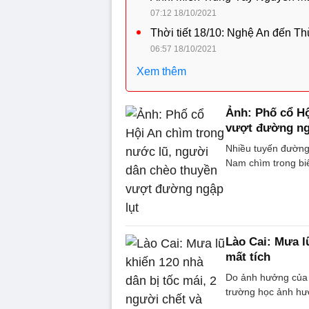
07:12 18/10/2021
Thời tiết 18/10: Nghệ An đến Th
06:57 18/10/2021
Xem thêm
Ảnh: Phố cổ Hộ
vượt đường ng
Nhiều tuyến đường 
Nam chìm trong biể
Lào Cai: Mưa l
mất tích
Do ảnh hưởng của m
trường học ảnh hưở