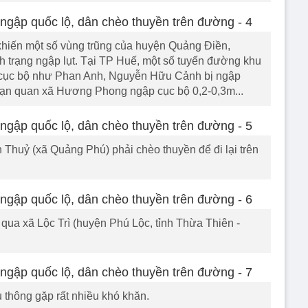
hiến một số vùng trũng của huyện Quảng Điền,
 trạng ngập lụt. Tại TP Huế, một số tuyến đường khu
ục bộ như Phan Anh, Nguyễn Hữu Cảnh bị ngập
ạn quan xã Hương Phong ngập cục bộ 0,2-0,3m...
 Thuỷ (xã Quảng Phú) phải chèo thuyền để đi lại trên
qua xã Lộc Trì (huyện Phú Lộc, tỉnh Thừa Thiên -
u thông gặp rất nhiều khó khăn.