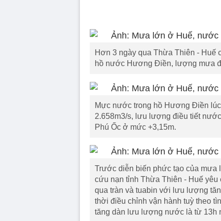
Hơn 3 ngày qua Thừa Thiên - Huế có
hồ nước Hương Điền, lượng mưa đo
Mực nước trong hồ Hương Điền lúc
2.658m3/s, lưu lượng điều tiết nướ
Phú Ốc ở mức +3,15m.
Trước diễn biến phức tạo của mưa l
cứu nạn tỉnh Thừa Thiên - Huế yêu 
qua tràn và tuabin với lưu lượng tă
thời điều chỉnh vận hành tuỳ theo tì
tăng dàn lưu lượng nước là từ 13h 