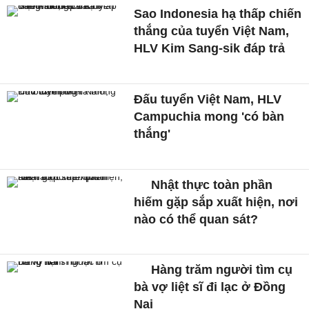
Sao Indonesia hạ thấp chiến
thắng của tuyển Việt Nam,
HLV Kim Sang-sik đáp trả
Đấu tuyển Việt Nam, HLV
Campuchia mong 'có bàn
thắng'
Nhật thực toàn phần
hiếm gặp sắp xuất hiện, nơi
nào có thể quan sát?
Hàng trăm người tìm cụ
bà vợ liệt sĩ đi lạc ở Đồng
Nai