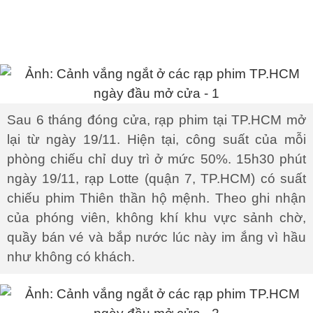
Sau 6 tháng đóng cửa, rạp phim tại TP.HCM mở
lại từ ngày 19/11. Hiện tại, công suất của mỗi
phòng chiếu chỉ duy trì ở mức 50%. 15h30 phút
ngày 19/11, rạp Lotte (quận 7, TP.HCM) có suất
chiếu phim Thiên thần hộ mệnh. Theo ghi nhận
của phóng viên, không khí khu vực sảnh chờ,
quầy bán vé và bắp nước lúc này im ắng vì hầu
như không có khách.