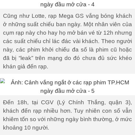
Cũng như Lotte, rạp Mega GS vắng bóng khách
ở những suất chiếu ban ngày. Một nhân viên của
cụm rạp này cho hay họ mở bán vé từ 12h nhưng
các suất chiếu chỉ lác đác vài khách. Theo người
này, các phim khởi chiếu đa số là phim cũ hoặc
đã bị “leak” trên mạng do đó chưa đủ sức khéo
khán giả đến rạp.
Đến 18h, tại CGV (Lý Chính Thắng, quận 3),
khách đến rạp nhiều hơn. Tuy nhiên con số vẫn
khiêm tốn so với những ngày bình thường, ở mức
khoảng 10 người.