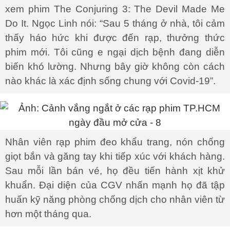
xem phim The Conjuring 3: The Devil Made Me
Do It. Ngọc Linh nói: “Sau 5 tháng ở nhà, tôi cảm
thấy háo hức khi được đến rạp, thưởng thức
phim mới. Tôi cũng e ngại dịch bệnh đang diễn
biến khó lường. Nhưng bây giờ không còn cách
nào khác là xác định sống chung với Covid-19”.
Nhân viên rạp phim đeo khẩu trang, nón chống
giọt bắn và găng tay khi tiếp xúc với khách hàng.
Sau mỗi lần bán vé, họ đều tiến hành xịt khử
khuẩn. Đại diện của CGV nhấn mạnh họ đã tập
huấn kỹ năng phòng chống dịch cho nhân viên từ
hơn một tháng qua.