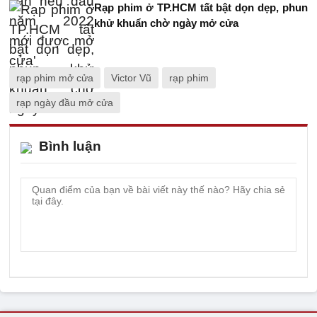
Rạp phim ở TP.HCM tất bật dọn dẹp, phun
khử khuẩn chờ ngày mở cửa
rạp phim mở cửa
Victor Vũ
rạp phim
rạp ngày đầu mở cửa
Bình luận