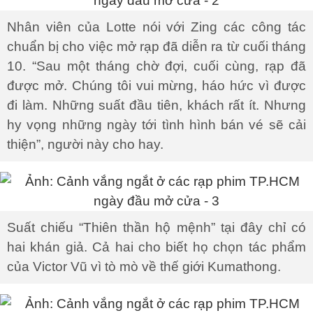
Nhân viên của Lotte nói với Zing các công tác
chuẩn bị cho việc mở rạp đã diễn ra từ cuối tháng
10. “Sau một tháng chờ đợi, cuối cùng, rạp đã
được mở. Chúng tôi vui mừng, háo hức vì được
đi làm. Những suất đầu tiên, khách rất ít. Nhưng
hy vọng những ngày tới tình hình bán vé sẽ cải
thiện”, người này cho hay.
Suất chiếu “Thiên thần hộ mệnh” tại đây chỉ có
hai khán giả. Cả hai cho biết họ chọn tác phẩm
của Victor Vũ vì tò mò về thế giới Kumathong.