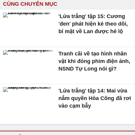
CÙNG CHUYÊN MỤC
'Lửa trắng' tập 15: Cương
'đen' phát hiện kẻ theo dõi,
bí mật về Lan được hé lộ
Tranh cãi về tạo hình nhân
vật khi đóng phim điện ảnh,
NSND Tự Long nói gì?
'Lửa trắng' tập 14: Mai vừa
nắm quyền Hòa Công đã rơi
vào cạm bẫy