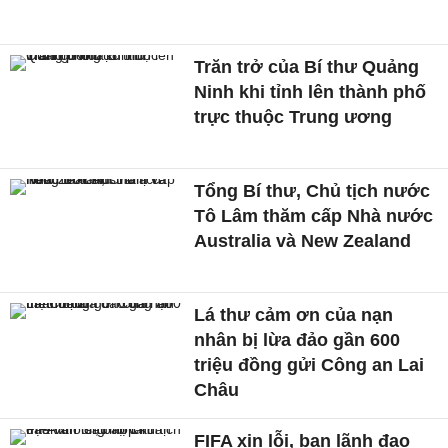
Trăn trở của Bí thư Quảng
Ninh khi tỉnh lên thành phố
trực thuộc Trung ương
Tổng Bí thư, Chủ tịch nước
Tô Lâm thăm cấp Nhà nước
Australia và New Zealand
Lá thư cảm ơn của nạn
nhân bị lừa đảo gần 600
triệu đồng gửi Công an Lai
Châu
FIFA xin lỗi, ban lãnh đạo