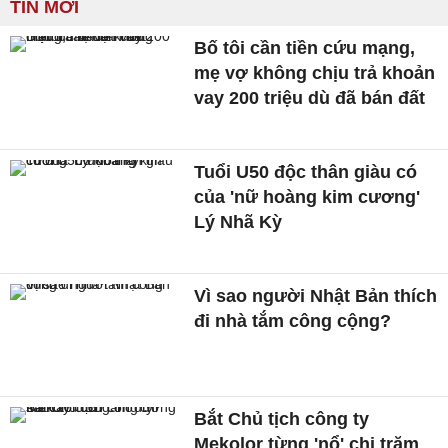
TIN MỚI
Bố tôi cần tiền cứu mạng,
mẹ vợ không chịu trả khoản
vay 200 triệu dù đã bán đất
Tuổi U50 độc thân giàu có
của 'nữ hoàng kim cương'
Lý Nhã Kỳ
Vì sao người Nhật Bản thích
đi nhà tắm công cộng?
Bắt Chủ tịch công ty
Mekolor từng 'nổ' chi trăm