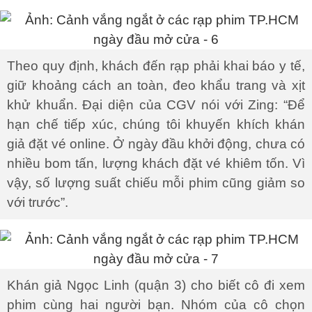
Theo quy định, khách đến rạp phải khai báo y tế,
giữ khoảng cách an toàn, đeo khẩu trang và xịt
khử khuẩn. Đại diện của CGV nói với Zing: “Để
hạn chế tiếp xúc, chúng tôi khuyến khích khán
giả đặt vé online. Ở ngày đầu khởi động, chưa có
nhiều bom tấn, lượng khách đặt vé khiêm tốn. Vì
vậy, số lượng suất chiếu mỗi phim cũng giảm so
với trước”.
Khán giả Ngọc Linh (quận 3) cho biết cô đi xem
phim cùng hai người bạn. Nhóm của cô chọn