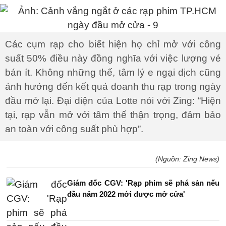
Các cụm rạp cho biết hiện họ chỉ mở với công
suất 50% điều này đồng nghĩa với việc lượng vé
bán ít. Không những thế, tâm lý e ngại dịch cũng
ảnh hưởng đến kết quả doanh thu rạp trong ngày
đầu mở lại. Đại diện của Lotte nói với Zing: “Hiện
tại, rạp vẫn mở với tâm thế thận trọng, đảm bảo
an toàn với công suất phù hợp”.
(Nguồn: Zing News)
Giám đốc CGV: 'Rạp phim sẽ phá sản nếu
đầu năm 2022 mới được mở cửa'