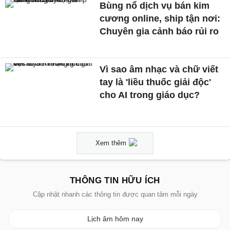
Bùng nổ dịch vụ bán kim
cương online, ship tận nơi:
Chuyên gia cảnh báo rủi ro
Vì sao âm nhạc và chữ viết
tay là 'liều thuốc giải độc'
cho AI trong giáo dục?
Xem thêm
THÔNG TIN HỮU ÍCH
Cập nhật nhanh các thông tin được quan tâm mỗi ngày
Lịch âm hôm nay