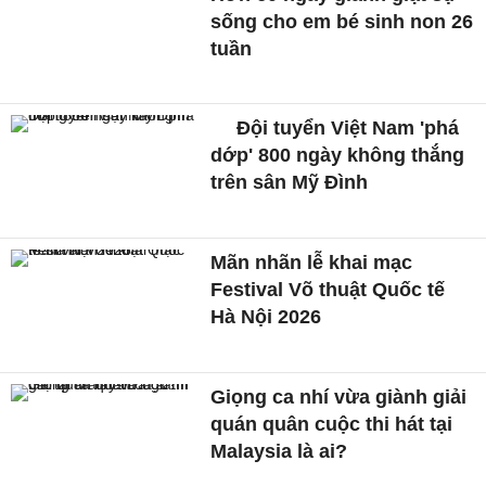
sống cho em bé sinh non 26
tuần
Đội tuyển Việt Nam 'phá
dớp' 800 ngày không thắng
trên sân Mỹ Đình
Mãn nhãn lễ khai mạc
Festival Võ thuật Quốc tế
Hà Nội 2026
Giọng ca nhí vừa giành giải
quán quân cuộc thi hát tại
Malaysia là ai?