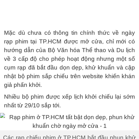
Mặc dù chưa có thông tin chính thức về ngày
rạp phim tại TP.HCM được mở cửa, chỉ mới có
hướng dẫn của Bộ Văn hóa Thể thao và Du lịch
về 3 cấp độ cho phép hoạt động nhưng một số
cụm rạp đã bắt đầu dọn dẹp, khử khuẩn và cập
nhật bộ phim sắp chiếu trên website khiến khán
giả phấn khởi.
Nhiều bộ phim được xếp lịch khởi chiếu lại sớm
nhất từ 29/10 sắp tới.
Các rạp chiếu phim ở TP.HCM bắt đầu phun khử