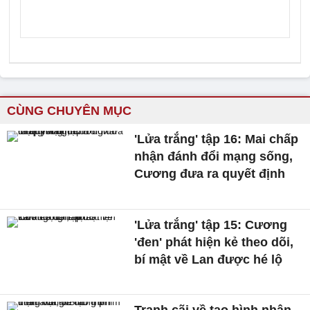
CÙNG CHUYÊN MỤC
'Lửa trắng' tập 16: Mai chấp
nhận đánh đổi mạng sống,
Cương đưa ra quyết định
'Lửa trắng' tập 15: Cương
'đen' phát hiện kẻ theo dõi,
bí mật về Lan được hé lộ