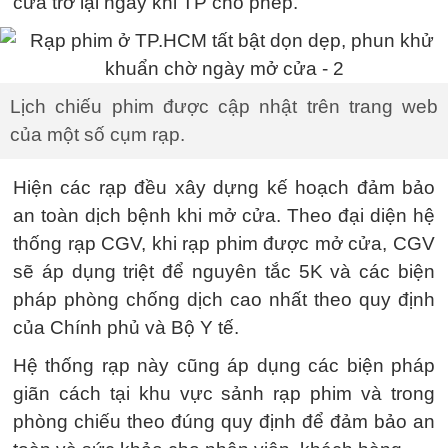
cửa trở lại ngay khi TP cho phép.
Lịch chiếu phim được cập nhật trên trang web
của một số cụm rạp.
Hiện các rạp đều xây dựng kế hoạch đảm bảo
an toàn dịch bệnh khi mở cửa. Theo đại diện hệ
thống rạp CGV, khi rạp phim được mở cửa, CGV
sẽ áp dụng triệt để nguyên tắc 5K và các biện
pháp phòng chống dịch cao nhất theo quy định
của Chính phủ và Bộ Y tế.
Hệ thống rạp này cũng áp dụng các biện pháp
giãn cách tại khu vực sảnh rạp phim và trong
phòng chiếu theo đúng quy định để đảm bảo an