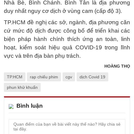
Nhà Bè, Bình Chánh. Bình Tân là địa phương
duy nhất nguy cơ dịch ở vùng cam (cấp độ 3).
TP.HCM đề nghị các sở, ngành, địa phương căn
cứ mức độ dịch được công bố để triển khai các
biện pháp hành chính thích ứng an toàn, linh
hoạt, kiểm soát hiệu quả COVID-19 trong lĩnh
vực và trên địa bàn phụ trách.
HOÀNG THỌ
TP.HCM
rạp chiếu phim
cgv
dịch Covid 19
phun khử khuẩn
Bình luận