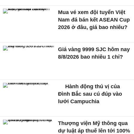
Mua vé xem đội tuyển Việt
Nam đá bán kết ASEAN Cup
2026 ở đâu, giá bao nhiêu?
Giá vàng 9999 SJC hôm nay
8/8/2026 bao nhiêu 1 chỉ?
Hành động thú vị của
Đình Bắc sau cú đúp vào
lưới Campuchia
Thượng viện Mỹ thông qua
dự luật áp thuế lên tới 100%