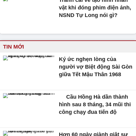
Tranh cãi về tạo hình nhân
vật khi đóng phim điện ảnh,
NSND Tự Long nói gì?
TIN MỚI
Ký ức nghẹn lòng của
người vợ Biệt động Sài Gòn
giữa Tết Mậu Thân 1968
Cầu Hồng Hà dần thành
hình sau 8 tháng, 34 mũi thi
công chạy đua tiến độ
Hơn 60 ngày giành giật sự