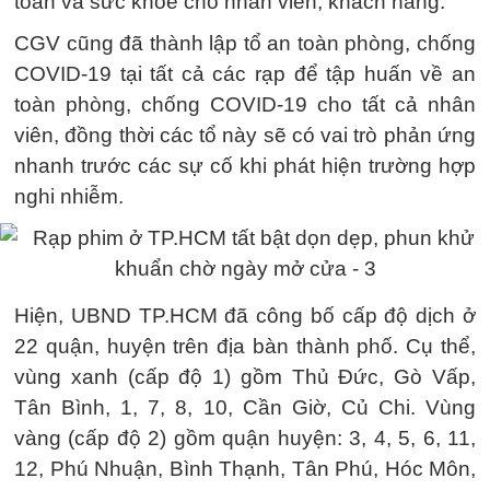
toàn và sức khỏe cho nhân viên, khách hàng.
CGV cũng đã thành lập tổ an toàn phòng, chống
COVID-19 tại tất cả các rạp để tập huấn về an
toàn phòng, chống COVID-19 cho tất cả nhân
viên, đồng thời các tổ này sẽ có vai trò phản ứng
nhanh trước các sự cố khi phát hiện trường hợp
nghi nhiễm.
Hiện, UBND TP.HCM đã công bố cấp độ dịch ở
22 quận, huyện trên địa bàn thành phố. Cụ thể,
vùng xanh (cấp độ 1) gồm Thủ Đức, Gò Vấp,
Tân Bình, 1, 7, 8, 10, Cần Giờ, Củ Chi. Vùng
vàng (cấp độ 2) gồm quận huyện: 3, 4, 5, 6, 11,
12, Phú Nhuận, Bình Thạnh, Tân Phú, Hóc Môn,