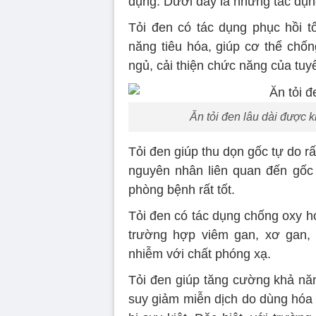
dụng. Dưới đây là những tác dụn
Tỏi đen có tác dụng phục hồi t
năng tiêu hóa, giúp cơ thể chốn
ngủ, cải thiện chức năng của tuyế
Ăn tỏi đen lâu dài được 
Tỏi đen giúp thu dọn gốc tự do rấ
nguyên nhân liên quan đến gốc t
phòng bệnh rất tốt.
Tỏi đen có tác dụng chống oxy h
trường hợp viêm gan, xơ gan, 
nhiễm với chất phóng xạ.
Tỏi đen giúp tăng cường khả năn
suy giảm miễn dịch do dùng hóa 