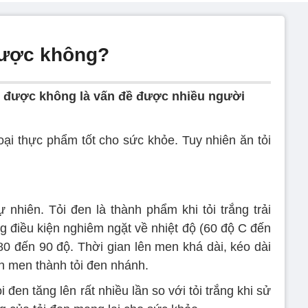
 được không?
ài được không là vấn đề được nhiều người
loại thực phẩm tốt cho sức khỏe. Tuy nhiên ăn tỏi
 nhiên. Tỏi đen là thành phẩm khi tỏi trắng trải
g điều kiện nghiêm ngặt về nhiệt độ (60 độ C đến
0 đến 90 độ. Thời gian lên men khá dài, kéo dài
ên men thành tỏi đen nhánh.
 đen tăng lên rất nhiều lần so với tỏi trắng khi sử