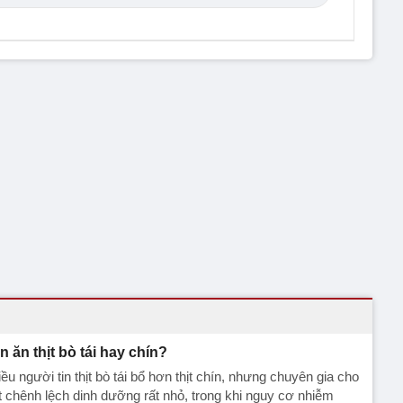
n ăn thịt bò tái hay chín?
ều người tin thịt bò tái bổ hơn thịt chín, nhưng chuyên gia cho
t chênh lệch dinh dưỡng rất nhỏ, trong khi nguy cơ nhiễm