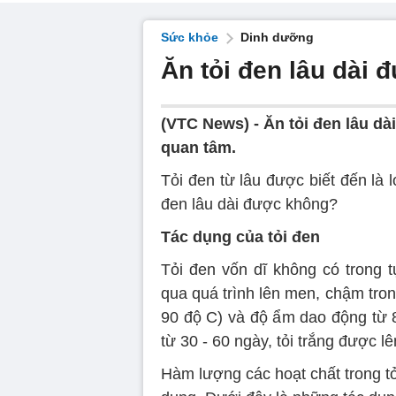
Sức khỏe
Dinh dưỡng
Ăn tỏi đen lâu dài
(VTC News) -
Ăn tỏi đen lâu d
quan tâm.
Tỏi đen từ lâu được biết đến là 
đen lâu dài được không?
Tác dụng của tỏi đen
Tỏi đen vốn dĩ không có trong tự
qua quá trình lên men, chậm tron
90 độ C) và độ ẩm dao động từ 8
từ 30 - 60 ngày, tỏi trắng được l
Hàm lượng các hoạt chất trong tỏi