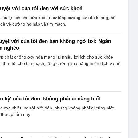
tuyệt vời của tỏi đen với sức khoẻ
hiều lợi ích cho sức khỏe như tăng cường sức đề kháng, hỗ
ấn đề về đường hô hấp và tim mạch.
uyệt vời của tỏi đen bạn không ngờ tới: Ngăn
m nghèo
p chất chống oxy hóa mang lại nhiều lợi ích cho sức khỏe
 thư, tốt cho tim mạch, tăng cường khả năng miễn dịch và hỗ
 kỳ' của tỏi đen, không phải ai cũng biết
được nhiều người biết đến, nhưng không phải ai cũng biết
i thực phẩm này.