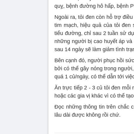
quỵ, bệnh đường hô hấp, bệnh Pa
Ngoài ra, tỏi đen còn hỗ trợ điều
tim mạch, hiệu quả của tỏi đen 
tiểu đường, chỉ sau 2 tuần sử d
những người bị cao huyết áp và 
sau 14 ngày sẽ làm giảm tình tr
Bên cạnh đó, người phục hồi sức
bởi có thể gây nóng trong người
quá 1 củ/ngày, có thể dẫn tới việc
Ăn trực tiếp 2 - 3 củ tỏi đen mỗ
hoặc các gia vị khác vì có thể 
Đọc những thông tin trên chắc c
lâu dài được không rồi chứ.