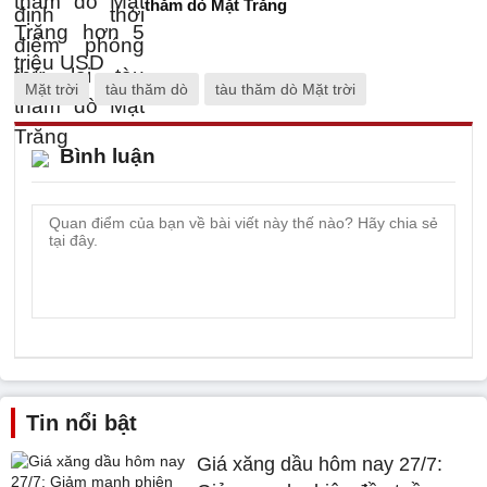
thăm dò Mặt Trăng
Mặt trời
tàu thăm dò
tàu thăm dò Mặt trời
Bình luận
Tin nổi bật
Giá xăng dầu hôm nay 27/7: