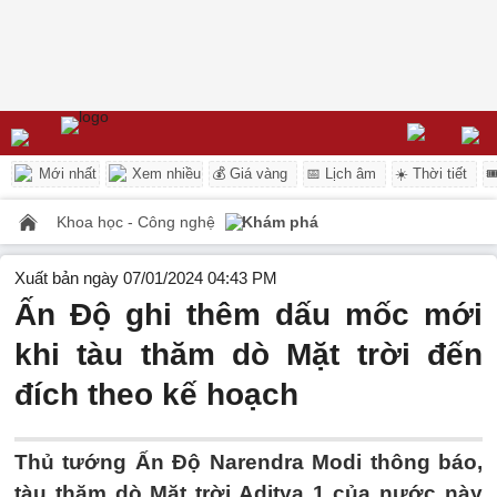
Mới nhất
Xem nhiều
💰 Giá vàng
📅 Lịch âm
☀️ Thời tiết

Khoa học - Công nghệ
Khám phá
Xuất bản ngày 07/01/2024 04:43 PM
Ấn Độ ghi thêm dấu mốc mới
khi tàu thăm dò Mặt trời đến
đích theo kế hoạch
Thủ tướng Ấn Độ Narendra Modi thông báo,
tàu thăm dò Mặt trời Aditya 1 của nước này