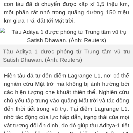
con tàu đã di chuyển được xấp xỉ 1,5 triệu km,
một phần rất nhỏ trong quãng đường 150 triệu
km giữa Trái đất tới Mặt trời.
Tàu Aditya 1 được phóng từ Trung tâm vũ trụ
Satish Dhawan. (Ảnh: Reuters)
Hiện tàu đã tự đến điểm Lagrange L1, nơi có thể
nghiên cứu Mặt trời mà không bị ảnh hưởng bởi
các hiện tượng che khuất thiên thể. Nghiên cứu
chủ yếu tập trung vào quầng Mặt trời và tác động
đến thời tiết trong vũ trụ. Tại điểm Lagrange L1,
nhờ tác động của lực hấp dẫn, trạng thái của mọi
vật tương đối ổn định, do đó giúp tàu Aditya-1 tiết