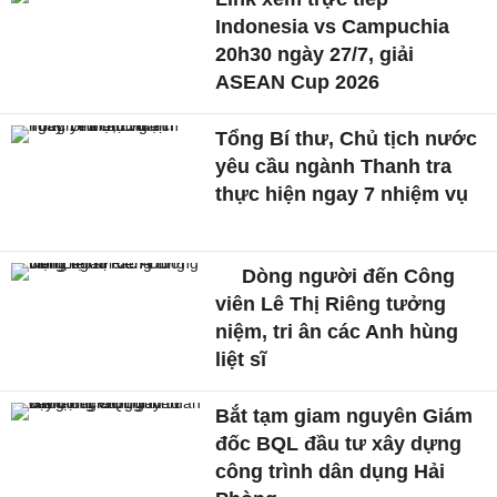
Indonesia vs Campuchia
20h30 ngày 27/7, giải
ASEAN Cup 2026
Tổng Bí thư, Chủ tịch nước
yêu cầu ngành Thanh tra
thực hiện ngay 7 nhiệm vụ
Dòng người đến Công
viên Lê Thị Riêng tưởng
niệm, tri ân các Anh hùng
liệt sĩ
Bắt tạm giam nguyên Giám
đốc BQL đầu tư xây dựng
công trình dân dụng Hải