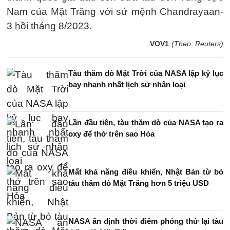
Nam của Mặt Trăng với sứ mệnh Chandrayaan-
3 hồi tháng 8/2023.
VOV1
(Theo: Reuters)
Tàu thăm dò Mặt Trời của NASA lập kỷ lục
bay nhanh nhất lịch sử nhân loại
Lần đầu tiên, tàu thăm dò của NASA tạo ra
oxy để thở trên sao Hỏa
Mất khả năng điều khiển, Nhật Bản từ bỏ
tàu thăm dò Mặt Trăng hơn 5 triệu USD
NASA ấn định thời điểm phóng thử lại tàu