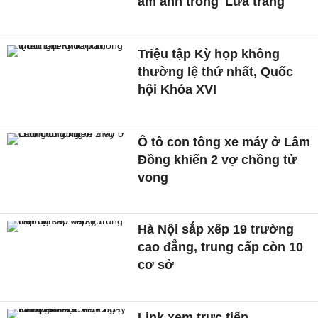
ám ảnh trong 'Lửa trắng'
Triệu tập Kỳ họp không
thường lệ thứ nhất, Quốc
hội Khóa XVI
Ô tô con tông xe máy ở Lâm
Đồng khiến 2 vợ chồng tử
vong
Hà Nội sắp xếp 19 trường
cao đẳng, trung cấp còn 10
cơ sở
Link xem trực tiếp