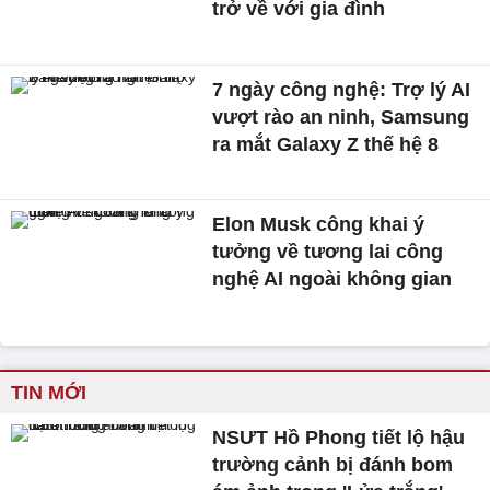
trở về với gia đình
7 ngày công nghệ: Trợ lý AI
vượt rào an ninh, Samsung
ra mắt Galaxy Z thế hệ 8
Elon Musk công khai ý
tưởng về tương lai công
nghệ AI ngoài không gian
TIN MỚI
NSƯT Hồ Phong tiết lộ hậu
trường cảnh bị đánh bom