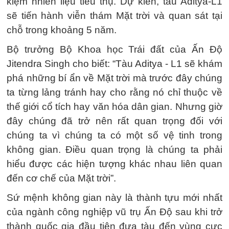
kiệm nhiên liệu tiêu thụ. Dự kiến, tàu Aditya-L1
sẽ tiến hành viễn thám Mặt trời và quan sát tại
chỗ trong khoảng 5 năm.
Bộ trưởng Bộ Khoa học Trái đất của Ấn Độ
Jitendra Singh cho biết: “Tàu Aditya - L1 sẽ khám
phá những bí ẩn về Mặt trời mà trước đây chúng
ta từng lảng tránh hay cho rằng nó chỉ thuộc về
thế giới cổ tích hay văn hóa dân gian. Nhưng giờ
đây chúng đã trở nên rất quan trọng đối với
chúng ta vì chúng ta có một số vệ tinh trong
không gian. Điều quan trọng là chúng ta phải
hiểu được các hiện tượng khác nhau liên quan
đến cơ chế của Mặt trời”.
Sứ mệnh không gian này là thành tựu mới nhất
của ngành công nghiệp vũ trụ Ấn Độ sau khi trở
thành quốc gia đầu tiên đưa tàu đến vùng cực