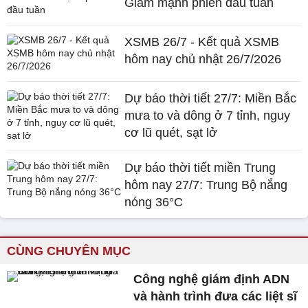
Giảm mạnh phiên đầu tuần
XSMB 26/7 - Kết quả XSMB
hôm nay chủ nhật 26/7/2026
Dự báo thời tiết 27/7: Miền Bắc
mưa to và dông ở 7 tỉnh, nguy
cơ lũ quét, sạt lở
Dự báo thời tiết miền Trung
hôm nay 27/7: Trung Bộ nắng
nóng 36°C
CÙNG CHUYÊN MỤC
Công nghệ giám định ADN
và hành trình đưa các liệt sĩ