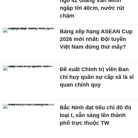
ngõ 42 Giang Văn Minh
ngập tới 40cm, nước rút
chậm
Bảng xếp hạng ASEAN Cup
2026 mới nhất: Đội tuyển
Việt Nam đứng thứ mấy?
Đề xuất Chính trị viên Ban
chỉ huy quân sự cấp xã là sĩ
quan chính quy
Bắc Ninh đạt tiêu chí đô thị
loại I, sẵn sàng lên thành
phố trực thuộc TW