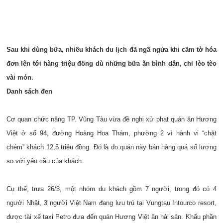
Sau khi dùng bữa, nhiều khách du lịch đã ngã ngửa khi cầm tờ hóa
đơn lên tới hàng triệu đồng dù những bữa ăn bình dân, chỉ lèo tèo
vài món.
Danh sách đen
Cơ quan chức năng TP. Vũng Tàu vừa đề nghị xử phạt quán ăn Hương
Việt ở số 94, đường Hoàng Hoa Thám, phường 2 vì hành vi “chặt
chém” khách 12,5 triệu đồng. Đó là do quán này bán hàng quá số lượng
so với yêu cầu của khách.
Cụ thể, trưa 26/3, một nhóm du khách gồm 7 người, trong đó có 4
người Nhật, 3 người Việt Nam đang lưu trú tại Vungtau Intourco resort,
được tài xế taxi Petro đưa đến quán Hương Việt ăn hải sản. Khẩu phần