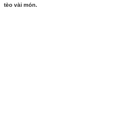
tèo vài món.