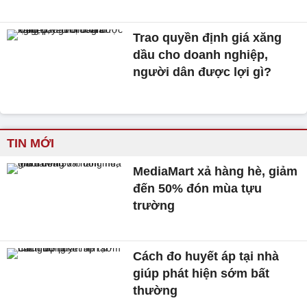
Trao quyền định giá xăng
dầu cho doanh nghiệp,
người dân được lợi gì?
TIN MỚI
MediaMart xả hàng hè, giảm
đến 50% đón mùa tựu
trường
Cách đo huyết áp tại nhà
giúp phát hiện sớm bất
thường