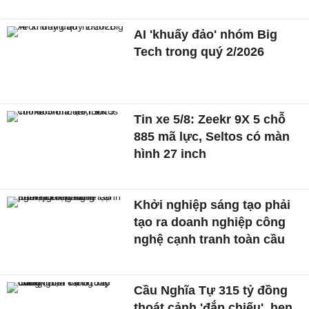
AI 'khuấy đảo' nhóm Big
Tech trong quý 2/2026
Tin xe 5/8: Zeekr 9X 5 chỗ
885 mã lực, Seltos có màn
hình 27 inch
Khởi nghiệp sáng tạo phải
tạo ra doanh nghiệp công
nghệ cạnh tranh toàn cầu
Cầu Nghĩa Tự 315 tỷ đồng
thoát cảnh 'đắp chiếu', hẹn