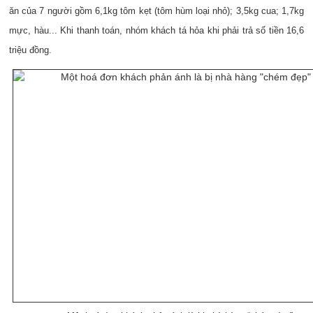
ăn của 7 người gồm 6,1kg tôm kẹt (tôm hùm loại nhỏ); 3,5kg cua; 1,7kg
mực, hàu... Khi thanh toán, nhóm khách tá hỏa khi phải trả số tiền 16,6
triệu đồng.