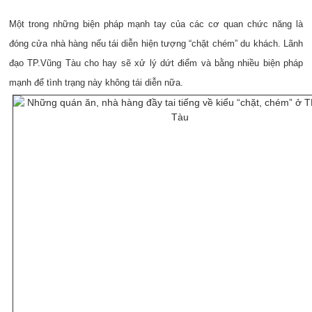
Một trong những biện pháp mạnh tay của các cơ quan chức năng là
đóng cửa nhà hàng nếu tái diễn hiện tượng “chặt chém” du khách. Lãnh
đạo TP.Vũng Tàu cho hay sẽ xử lý dứt điểm và bằng nhiều biện pháp
mạnh để tình trạng này không tái diễn nữa.