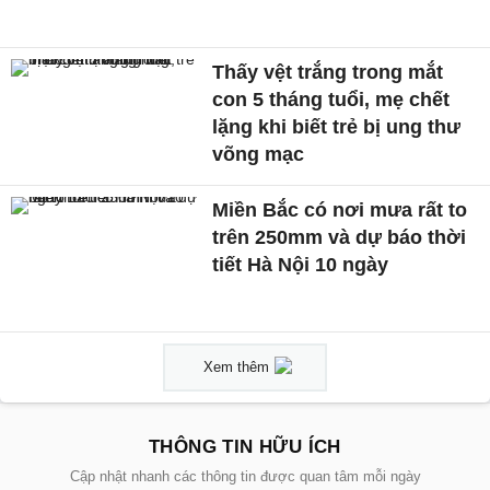
Thấy vệt trắng trong mắt
con 5 tháng tuổi, mẹ chết
lặng khi biết trẻ bị ung thư
võng mạc
Miền Bắc có nơi mưa rất to
trên 250mm và dự báo thời
tiết Hà Nội 10 ngày
Xem thêm
THÔNG TIN HỮU ÍCH
Cập nhật nhanh các thông tin được quan tâm mỗi ngày