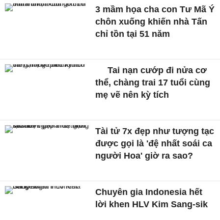
3 mầm họa cha con Tư Mã Ý
chôn xuống khiến nhà Tấn
chỉ tồn tại 51 năm
Tai nạn cướp đi nửa cơ
thể, chàng trai 17 tuổi cùng
mẹ vẽ nên kỳ tích
Tài tử 7x đẹp như tượng tạc
được gọi là 'đệ nhất soái ca
người Hoa' giờ ra sao?
Chuyên gia Indonesia hết
lời khen HLV Kim Sang-sik