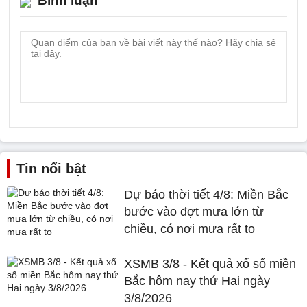
Bình luận
Tin nổi bật
Dự báo thời tiết 4/8: Miền Bắc
bước vào đợt mưa lớn từ
chiều, có nơi mưa rất to
XSMB 3/8 - Kết quả xổ số miền
Bắc hôm nay thứ Hai ngày
3/8/2026