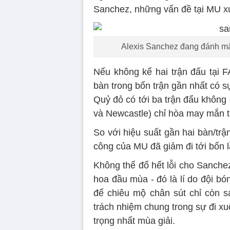
Sanchez, những vấn đề tại MU xu
Alexis Sanchez đang đánh mất
Nếu không kể hai trận đấu tại F
bàn trong bốn trận gần nhất có s
Quỷ đỏ có tới ba trận đấu không 
và Newcastle) chỉ hòa may mắn t
So với hiệu suất gần hai bàn/trậ
công của MU đã giảm đi tới bốn l
Không thể đổ hết lỗi cho Sanche
hoa đầu mùa - đó là lí do đội bó
để chiêu mộ chân sút chỉ còn s
trách nhiệm chung trong sự đi x
trọng nhất mùa giải.