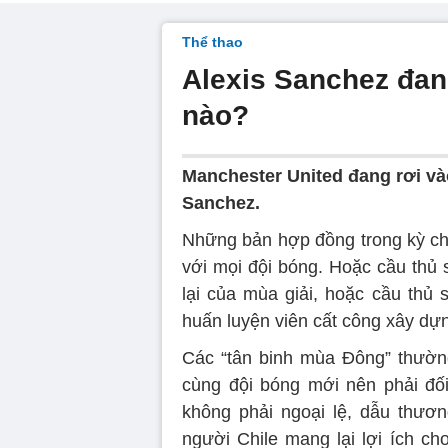
Thể thao
Alexis Sanchez đan
nào?
Manchester United đang rơi vào
Sanchez.
Những bản hợp đồng trong kỳ ch
với mọi đội bóng. Hoặc cầu thủ 
lại của mùa giải, hoặc cầu thủ
huấn luyện viên cất công xây dự
Các “tân binh mùa Đông” thường 
cùng đội bóng mới nên phải đối 
không phải ngoại lệ, dẫu thươn
người Chile mang lại lợi ích ch