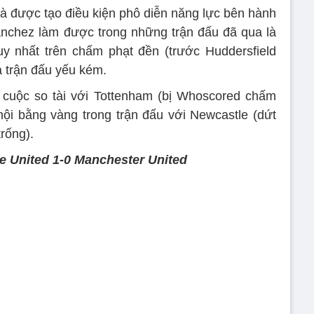
và được tạo điều kiện phô diễn năng lực bên hành
anchez làm được trong những trận đấu đã qua là
uy nhất trên chấm phạt đền (trước Huddersfield
a trận đấu yếu kém.
 cuộc so tài với Tottenham (bị Whoscored chấm
hội bằng vàng trong trận đấu với Newcastle (dứt
rống).
e United 1-0 Manchester United