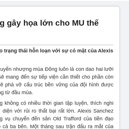
g gây họa lớn cho MU thế
 trạng thái hỗn loạn với sự có mặt của Alexis
uyển nhượng mùa Đông luôn là con dao hai lưỡi
sẽ mang đến sự tiếp viện cần thiết cho phần còn
 sẽ phá vỡ cấu trúc bền vững của đội hình được
ng từ đầu mùa.
không có nhiều thời gian tập luyện, thích nghi
diện với rủi ro thất bại rất lớn. Alexis Sanchez
g vụ chuyển đến sân Old Trafford của tiền đạo
o cả ba bên. Một tháng sau trận đấu ra mắt của