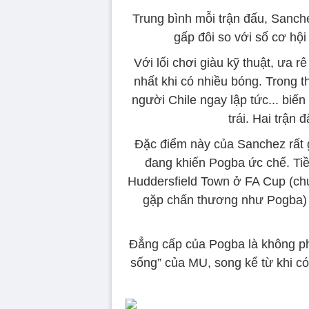
Trung bình mỗi trận đấu, Sanch
gấp đôi so với số cơ hội
Với lối chơi giàu kỹ thuật, ưa 
nhất khi có nhiều bóng. Trong th
người Chile ngay lập tức... biế
trái. Hai trận
Đặc điểm này của Sanchez rất 
đang khiến Pogba ức chế. Tiề
Huddersfield Town ở FA Cup (ch
gặp chấn thương như Pogba) v
Đẳng cấp của Pogba là không ph
sống” của MU, song kể từ khi có