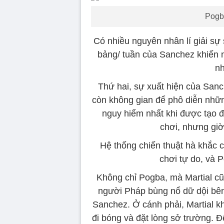
Pogb
Có nhiều nguyên nhân lí giải s
bảng/ tuần của Sanchez khiến 
n
Thứ hai, sự xuất hiện của San
còn không gian để phô diễn nhữ
nguy hiểm nhất khi được tạo điề
chơi, nhưng giờ
Hệ thống chiến thuật hà khắc 
chơi tự do, và 
Không chỉ Pogba, mà Martial cũ
người Pháp bùng nổ dữ dội bên h
Sanchez. Ở cánh phải, Martial k
đi bóng và đặt lòng sở trường. Để