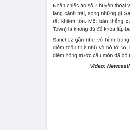
Nhận chiếc áo số 7 huyền thoại 
lang cánh trái, song những gì S
rất khiêm tốn. Một bàn thắng d
Town) là không đủ để khỏa lấp b
Sanchez gần như vô hình trong
điểm thấp thứ nhì) và bỏ lỡ cơ 
điểm hỏng trước cầu môn đã bỏ t
Video: Newcastl