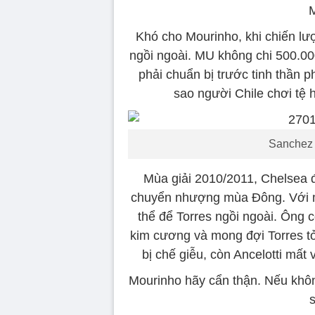
M
Khó cho Mourinho, khi chiến l
ngồi ngoài. MU không chi 500.00
phải chuẩn bị trước tinh thần p
sao người Chile chơi tệ
Sanchez 
Mùa giải 2010/2011, Chelsea đ
chuyển nhượng mùa Đông. Với mứ
thể để Torres ngồi ngoài. Ông
kim cương và mong đợi Torres tỏ
bị chế giễu, còn Ancelotti mất
Mourinho hãy cẩn thận. Nếu khô
s