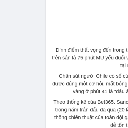
Đỉnh điểm thất vọng đến trong 
trên sân là 75 phút MU yếu đuối 
tại
Chân sút người Chile có số cú
được đúng một cơ hội, mất bóng n
vàng ở phút 41 là “dấu 
Theo thống kê của Bet365, Sanc
trong năm trận đấu đã qua (20 
thống chiến thuật của toàn đội g
dễ tổn 