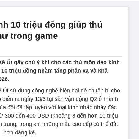
h 10 triệu đồng giúp thủ
như trong game
Xê Út gây chú ý khi cho các thủ môn đeo kính
n 10 triệu đồng nhằm tăng phản xạ và khả
026.
ê Út sử dụng công nghệ hiện đại để chuẩn bị cho
p diễn ra ngày 13/6 tại sân vận động Q2 ở thành
ủa đội đã tập luyện với loại kính nhấp nháy đặc
g từ 300 đến 400 USD (khoảng 8 đến hơn 10 triệu
m trung, trong khi những mẫu cao cấp có thể đắt
hơn đáng kể.