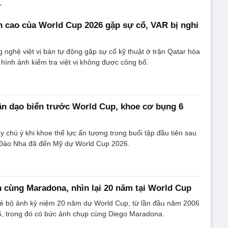
.
 cao của World Cup 2026 gặp sự cố, VAR bị nghi
 nghệ việt vị bán tự động gặp sự cố kỹ thuật ở trận Qatar hòa
 hình ảnh kiểm tra việt vị không được công bố.
ần dạo biển trước World Cup, khoe cơ bụng 6
y chú ý khi khoe thể lực ấn tượng trong buổi tập đầu tiên sau
 Đào Nha đã đến Mỹ dự World Cup 2026.
 cùng Maradona, nhìn lại 20 năm tại World Cup
 sẻ bộ ảnh kỷ niệm 20 năm dự World Cup, từ lần đầu năm 2006
26, trong đó có bức ảnh chụp cùng Diego Maradona.