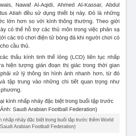
is, Nawaf Al-Aqidi, Ahmed Al-Kassar, Abdul
s Atiah đều sử dụng thiết bị này. Đó là những
ớc lớn hơn so với kính thông thường. Theo giới
 này có thể hỗ trợ các thủ môn trong việc phản xạ
 tới các trò chơi điện tử bóng đá khi người chơi có
cho cầu thủ.
c thấu kính tinh thể lỏng (LCD) liên tục nhấp
ra hiện tượng gián đoạn thị giác trong thời gian
phải xử lý thông tin hình ảnh nhanh hơn, từ đó
à tập trung vào những chi tiết quan trọng như
i phương.
 nhấp nháy đặc biệt trong buổi tập trước thềm World
Saudi Arabian Football Federation)