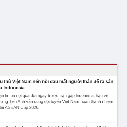
u thủ Việt Nam nén nỗi đau mất người thân để ra sân
u Indonesia
n tin bà nội qua đời ngay trước trận gặp Indonesia, hậu vệ
ương Tiến Anh vẫn cùng đội tuyển Việt Nam hoàn thành nhiệm
 tại ASEAN Cup 2026.