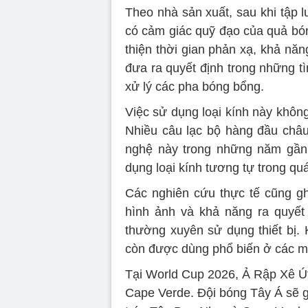
Theo nhà sản xuất, sau khi tập l
có cảm giác quỹ đạo của quả bón
thiện thời gian phản xạ, khả năn
đưa ra quyết định trong những t
xử lý các pha bóng bổng.
Việc sử dụng loại kính này khôn
Nhiều câu lạc bộ hàng đầu châu
nghệ này trong những năm gầ
dụng loại kính tương tự trong q
Các nghiên cứu thực tế cũng gh
hình ảnh và khả năng ra quyết
thường xuyên sử dụng thiết bị. 
còn được dùng phổ biến ở các m
Tại World Cup 2026, Ả Rập Xê 
Cape Verde. Đội bóng Tây Á sẽ g