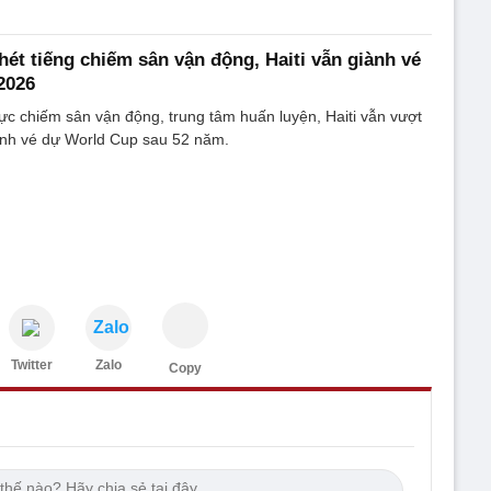
hét tiếng chiếm sân vận động, Haiti vẫn giành vé
2026
ực chiếm sân vận động, trung tâm huấn luyện, Haiti vẫn vượt
ành vé dự World Cup sau 52 năm.
Zalo
Twitter
Zalo
Copy