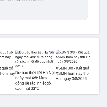
t quả xổ
XSMN 3/8 - Kết quả
Dự báo thời tiết Hà Nội
 hôm nay
XSMN hôm nay thứ
ngày mai 4/8: Mưa
Hai ngày 3/8/2026
dông rải rác, nhiệt độ
cao nhất 33°C