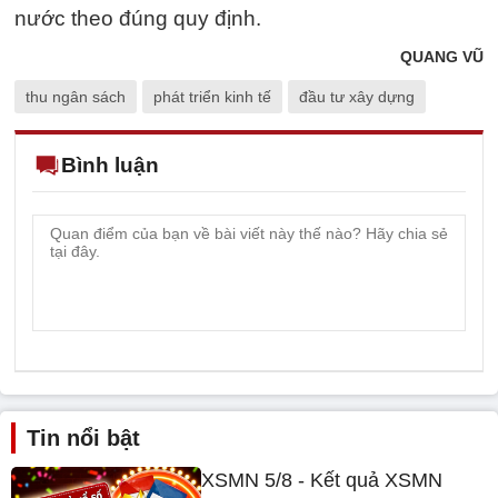
nước theo đúng quy định.
QUANG VŨ
thu ngân sách
phát triển kinh tế
đầu tư xây dựng
Bình luận
Tin nổi bật
XSMN 5/8 - Kết quả XSMN