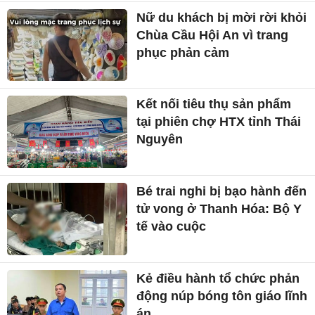
Nữ du khách bị mời rời khỏi
Chùa Cầu Hội An vì trang
phục phản cảm
Kết nối tiêu thụ sản phẩm
tại phiên chợ HTX tỉnh Thái
Nguyên
Bé trai nghi bị bạo hành đến
tử vong ở Thanh Hóa: Bộ Y
tế vào cuộc
Kẻ điều hành tổ chức phản
động núp bóng tôn giáo lĩnh
án