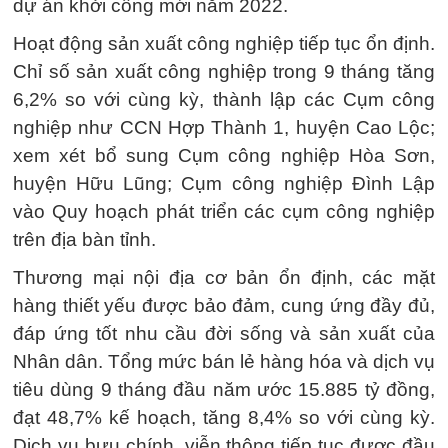
dự án khởi công mới năm 2022.
Hoạt động sản xuất công nghiệp tiếp tục ổn định.
Chỉ số sản xuất công nghiệp trong 9 tháng tăng
6,2% so với cùng kỳ, thành lập các Cụm công
nghiệp như CCN Hợp Thành 1, huyện Cao Lộc;
xem xét bổ sung Cụm công nghiệp Hòa Sơn,
huyện Hữu Lũng; Cụm công nghiệp Đình Lập
vào Quy hoạch phát triển các cụm công nghiệp
trên địa bàn tỉnh.
Thương mại nội địa cơ bản ổn định, các mặt
hàng thiết yếu được bảo đảm, cung ứng đầy đủ,
đáp ứng tốt nhu cầu đời sống và sản xuất của
Nhân dân. Tổng mức bán lẻ hàng hóa và dịch vụ
tiêu dùng 9 tháng đầu năm ước 15.885 tỷ đồng,
đạt 48,7% kế hoạch, tăng 8,4% so với cùng kỳ.
Dịch vụ bưu chính, viễn thông tiếp tục được đầu