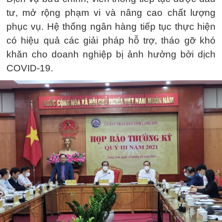
tư, mở rộng phạm vi và nâng cao chất lượng
phục vụ. Hệ thống ngân hàng tiếp tục thực hiện
có hiệu quả các giải pháp hỗ trợ, tháo gỡ khó
khăn cho doanh nghiệp bị ảnh hưởng bởi dịch
COVID-19.