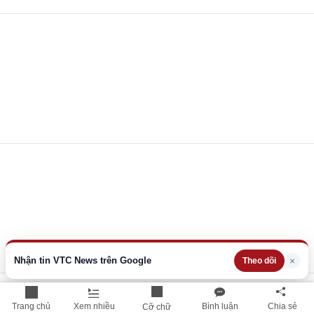
Nhận tin VTC News trên Google
×
Theo dõi
Trang chủ
Xem nhiều
Bình luận
Chia sẻ
Cỡ chữ