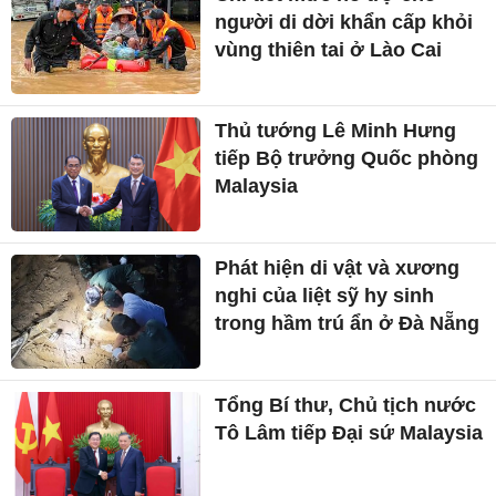
người di dời khẩn cấp khỏi
vùng thiên tai ở Lào Cai
Thủ tướng Lê Minh Hưng
tiếp Bộ trưởng Quốc phòng
Malaysia
Phát hiện di vật và xương
nghi của liệt sỹ hy sinh
trong hầm trú ẩn ở Đà Nẵng
Tổng Bí thư, Chủ tịch nước
Tô Lâm tiếp Đại sứ Malaysia