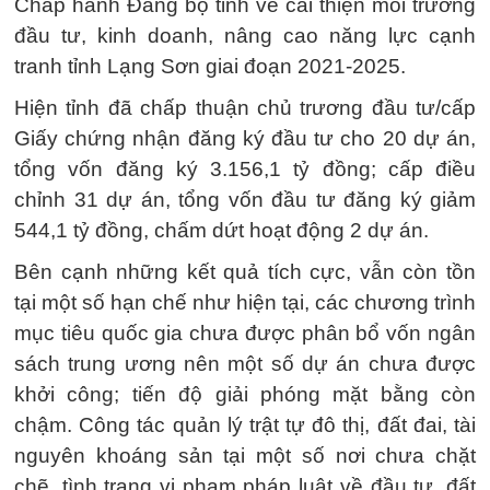
Chấp hành Đảng bộ tỉnh về cải thiện môi trường
đầu tư, kinh doanh, nâng cao năng lực cạnh
tranh tỉnh Lạng Sơn giai đoạn 2021-2025.
Hiện tỉnh đã chấp thuận chủ trương đầu tư/cấp
Giấy chứng nhận đăng ký đầu tư cho 20 dự án,
tổng vốn đăng ký 3.156,1 tỷ đồng; cấp điều
chỉnh 31 dự án, tổng vốn đầu tư đăng ký giảm
544,1 tỷ đồng, chấm dứt hoạt động 2 dự án.
Bên cạnh những kết quả tích cực, vẫn còn tồn
tại một số hạn chế như hiện tại, các chương trình
mục tiêu quốc gia chưa được phân bổ vốn ngân
sách trung ương nên một số dự án chưa được
khởi công; tiến độ giải phóng mặt bằng còn
chậm. Công tác quản lý trật tự đô thị, đất đai, tài
nguyên khoáng sản tại một số nơi chưa chặt
chẽ, tình trạng vi phạm pháp luật về đầu tư, đất