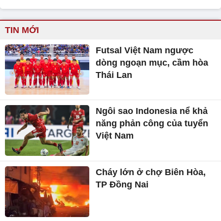
TIN MỚI
Futsal Việt Nam ngược
dòng ngoạn mục, cầm hòa
Thái Lan
Ngôi sao Indonesia nể khả
năng phản công của tuyển
Việt Nam
Cháy lớn ở chợ Biên Hòa,
TP Đồng Nai