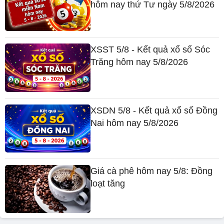
hôm nay thứ Tư ngày 5/8/2026
XSST 5/8 - Kết quả xổ số Sóc
Trăng hôm nay 5/8/2026
XSDN 5/8 - Kết quả xổ số Đồng
Nai hôm nay 5/8/2026
Giá cà phê hôm nay 5/8: Đồng
loạt tăng