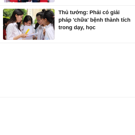
Thủ tướng: Phải có giải
pháp 'chữa' bệnh thành tích
trong dạy, học