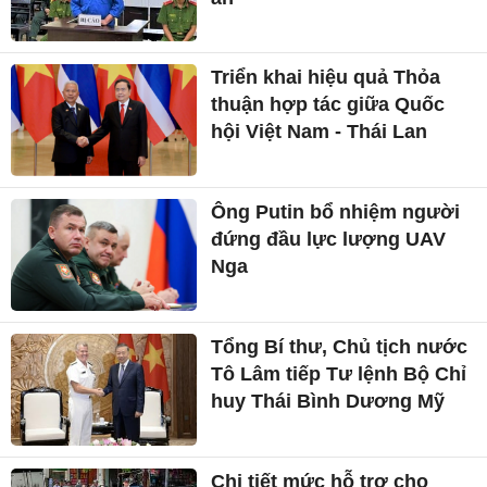
Triển khai hiệu quả Thỏa
thuận hợp tác giữa Quốc
hội Việt Nam - Thái Lan
Ông Putin bổ nhiệm người
đứng đầu lực lượng UAV
Nga
Tổng Bí thư, Chủ tịch nước
Tô Lâm tiếp Tư lệnh Bộ Chỉ
huy Thái Bình Dương Mỹ
Chi tiết mức hỗ trợ cho