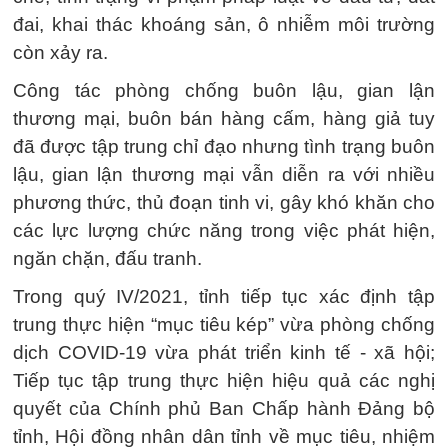
đai, khai thác khoáng sản, ô nhiễm môi trường
còn xảy ra.
Công tác phòng chống buôn lậu, gian lận
thương mại, buôn bán hàng cấm, hàng giả tuy
đã được tập trung chỉ đạo nhưng tình trạng buôn
lậu, gian lận thương mại vẫn diễn ra với nhiều
phương thức, thủ đoạn tinh vi, gây khó khăn cho
các lực lượng chức năng trong việc phát hiện,
ngăn chặn, đấu tranh.
Trong quý IV/2021, tỉnh tiếp tục xác định tập
trung thực hiện “mục tiêu kép” vừa phòng chống
dịch COVID-19 vừa phát triển kinh tế - xã hội;
Tiếp tục tập trung thực hiện hiệu quả các nghị
quyết của Chính phủ Ban Chấp hành Đảng bộ
tỉnh, Hội đồng nhân dân tỉnh về mục tiêu, nhiệm