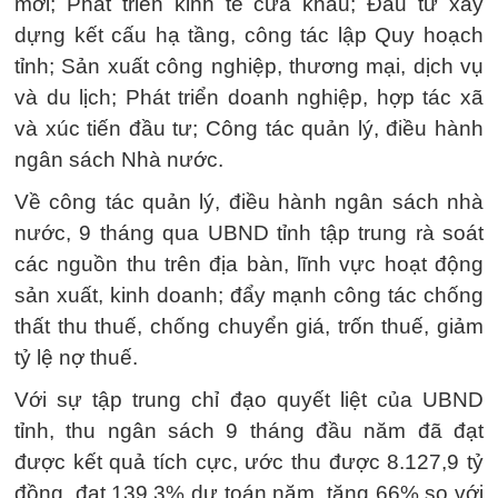
mới; Phát triển kinh tế cửa khẩu; Đầu tư xây
dựng kết cấu hạ tầng, công tác lập Quy hoạch
tỉnh; Sản xuất công nghiệp, thương mại, dịch vụ
và du lịch; Phát triển doanh nghiệp, hợp tác xã
và xúc tiến đầu tư; Công tác quản lý, điều hành
ngân sách Nhà nước.
Về công tác quản lý, điều hành ngân sách nhà
nước, 9 tháng qua UBND tỉnh tập trung rà soát
các nguồn thu trên địa bàn, lĩnh vực hoạt động
sản xuất, kinh doanh; đẩy mạnh công tác chống
thất thu thuế, chống chuyển giá, trốn thuế, giảm
tỷ lệ nợ thuế.
Với sự tập trung chỉ đạo quyết liệt của UBND
tỉnh, thu ngân sách 9 tháng đầu năm đã đạt
được kết quả tích cực, ước thu được 8.127,9 tỷ
đồng, đạt 139,3% dự toán năm, tăng 66% so với