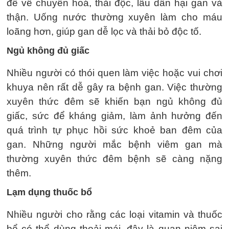
đề về chuyển hoá, thải độc, lâu dần hại gan và
thận. Uống nước thường xuyên làm cho máu
loãng hơn, giúp gan dễ lọc và thải bỏ độc tố.
Ngủ không đủ giấc
Nhiều người có thói quen làm việc hoặc vui chơi
khuya nên rất dễ gây ra bệnh gan. Việc thường
xuyên thức đêm sẽ khiến bạn ngủ không đủ
giấc, sức để kháng giảm, làm ảnh hưởng đến
quá trình tự phục hồi sức khoẻ ban đêm của
gan. Những người mắc bệnh viêm gan mà
thường xuyên thức đêm bệnh sẽ càng nặng
thêm.
Lạm dụng thuốc bổ
Nhiều người cho rằng các loại vitamin và thuốc
bổ có thể dùng thoải mái, đây là quan niệm sai