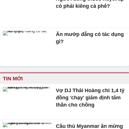
có phải kiêng cà phê?
Ăn mướp đắng có tác dụng
gì?
TIN MỚI
Vợ DJ Thái Hoàng chi 1,4 tỷ
đồng 'chạy' giám định tâm
thần cho chồng
Cầu thủ Myanmar ăn mừng