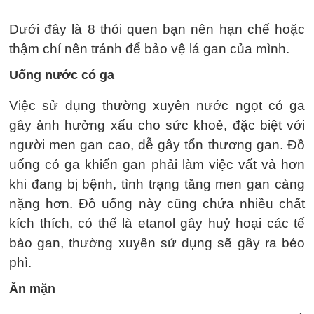
Dưới đây là 8 thói quen bạn nên hạn chế hoặc
thậm chí nên tránh để bảo vệ lá gan của mình.
Uống nước có ga
Việc sử dụng thường xuyên nước ngọt có ga
gây ảnh hưởng xấu cho sức khoẻ, đặc biệt với
người men gan cao, dễ gây tổn thương gan. Đồ
uống có ga khiến gan phải làm việc vất vả hơn
khi đang bị bệnh, tình trạng tăng men gan càng
nặng hơn. Đồ uống này cũng chứa nhiều chất
kích thích, có thể là etanol gây huỷ hoại các tế
bào gan, thường xuyên sử dụng sẽ gây ra béo
phì.
Ăn mặn