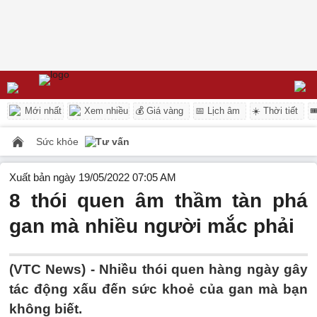
Mới nhất
Xem nhiều
💰 Giá vàng
📅 Lịch âm
☀️ Thời tiết

Sức khỏe
Tư vấn
Xuất bản ngày 19/05/2022 07:05 AM
8 thói quen âm thầm tàn phá
gan mà nhiều người mắc phải
(VTC News) -
Nhiều thói quen hàng ngày gây
tác động xấu đến sức khoẻ của gan mà bạn
không biết.