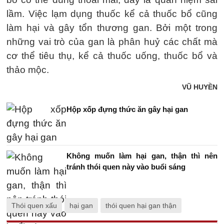
lầm. Việc lạm dụng thuốc kể cả thuốc bổ cũng
làm hại và gây tổn thương gan. Bởi một trong
những vai trò của gan là phân huỷ các chất mà
cơ thể tiêu thụ, kể cả thuốc uống, thuốc bổ và
thảo mộc.
VŨ HUYỀN
Hộp xốp đựng thức ăn gây hại gan
Không muốn làm hại gan, thận thì nên
tránh thói quen này vào buổi sáng
Thói quen xấu
hại gan
thói quen hại gan thận