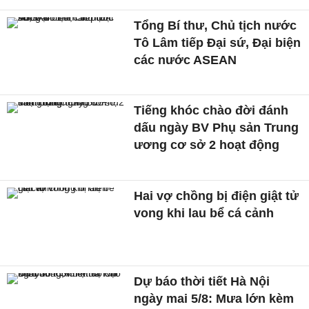
Tổng Bí thư, Chủ tịch nước
Tô Lâm tiếp Đại sứ, Đại biện
các nước ASEAN
Tiếng khóc chào đời đánh
dấu ngày BV Phụ sản Trung
ương cơ sở 2 hoạt động
Hai vợ chồng bị điện giật tử
vong khi lau bể cá cảnh
Dự báo thời tiết Hà Nội
ngày mai 5/8: Mưa lớn kèm