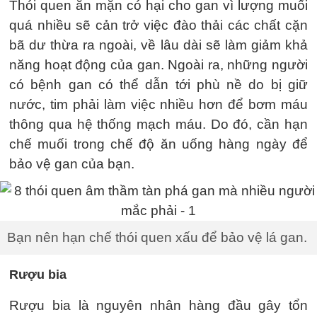
Thói quen ăn mặn có hại cho gan vì lượng muối
quá nhiều sẽ cản trở việc đào thải các chất cặn
bã dư thừa ra ngoài, về lâu dài sẽ làm giảm khả
năng hoạt động của gan. Ngoài ra, những người
có bệnh gan có thể dẫn tới phù nề do bị giữ
nước, tim phải làm việc nhiều hơn để bơm máu
thông qua hệ thống mạch máu. Do đó, cần hạn
chế muối trong chế độ ăn uống hàng ngày để
bảo vệ gan của bạn.
Bạn nên hạn chế thói quen xấu để bảo vệ lá gan.
Rượu bia
Rượu bia là nguyên nhân hàng đầu gây tổn