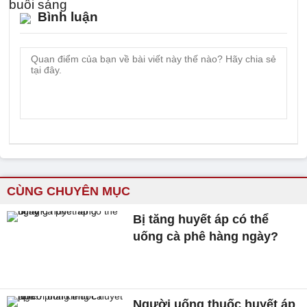
Bình luận
CÙNG CHUYÊN MỤC
Bị tăng huyết áp có thể
uống cà phê hàng ngày?
Người uống thuốc huyết áp