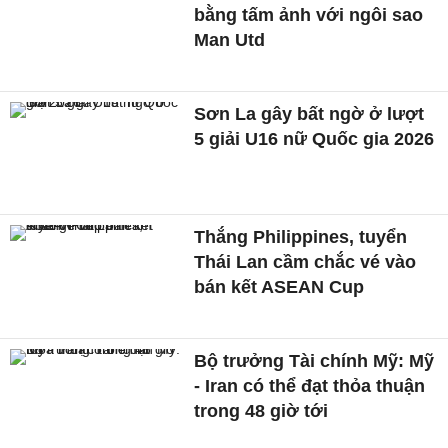
bằng tấm ảnh với ngôi sao
Man Utd
Sơn La gây bất ngờ ở lượt
5 giải U16 nữ Quốc gia 2026
Thắng Philippines, tuyển
Thái Lan cầm chắc vé vào
bán kết ASEAN Cup
Bộ trưởng Tài chính Mỹ: Mỹ
- Iran có thể đạt thỏa thuận
trong 48 giờ tới