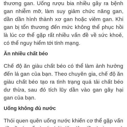
thương gan. Uống rượu bia nhiều gây ra bệnh
gan nhiễm mỡ, làm suy giảm chức năng gan,
dần dần hình thành xơ gan hoặc viêm gan. Khi
gan bị tổn thương đến mức không thể phục hồi
là lúc cơ thể gặp rất nhiều vấn đề về sức khoẻ,
có thể nguy hiểm tới tính mạng.
Ăn nhiều chất béo
Chế độ ăn giàu chất béo có thể làm ảnh hưởng
đến lá gan của bạn. Theo chuyên gia, chế độ ăn
giàu chất béo tạo ra tình trạng quá tải chất béo
dư thừa, sau đó tích lũy dần vào gan gây hại
gan của bạn.
Uống không đủ nước
Thói quen quên uống nước khiến cơ thể gặp vấn