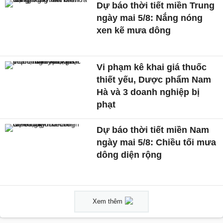
Dự báo thời tiết miền Trung
ngày mai 5/8: Nắng nóng
xen kẽ mưa dông
Vi phạm kê khai giá thuốc
thiết yếu, Dược phẩm Nam
Hà và 3 doanh nghiệp bị
phạt
Dự báo thời tiết miền Nam
ngày mai 5/8: Chiều tối mưa
dông diện rộng
Xem thêm