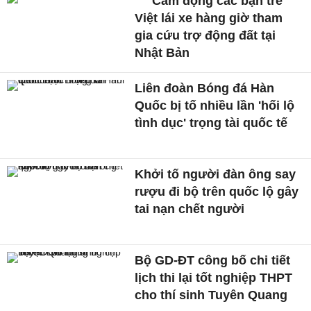
Cảm động các bạn trẻ
Việt lái xe hàng giờ tham
gia cứu trợ động đất tại
Nhật Bản
Liên đoàn Bóng đá Hàn
Quốc bị tố nhiều lần 'hối lộ
tình dục' trọng tài quốc tế
Khởi tố người đàn ông say
rượu đi bộ trên quốc lộ gây
tai nạn chết người
Bộ GD-ĐT công bố chi tiết
lịch thi lại tốt nghiệp THPT
cho thí sinh Tuyên Quang