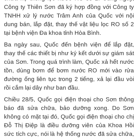
Công ty Thiên Sơn đã ký hợp đồng với Công ty
TNHH xử lý nước Trâm Anh của Quốc với nội
dung bán, lắp đặt, thay thế vật liệu lọc RO số 2
tại bệnh viện Đa khoa tỉnh Hòa Bình.
Ba ngày sau, Quốc đến bệnh viện để lắp đặt,
thay thế các thiết bị như ký kết dưới sự giám sát
của Sơn. Trong quá trình làm, Quốc xả hết nước
tồn, dùng bơm để bơm nước RO mới vào rửa
đường ống liên tục trong 2 tiếng, xả lại đầu vòi
rồi cắm lại dây như ban đầu.
Chiều 28/5, Quốc gọi điện thoại cho Sơn thông
báo đã sửa chữa, bảo dưỡng xong. Do Sơn
không có mặt tại đó, Quốc gọi điện thoại cho chị
Đỗ Thị Điệp là điều dưỡng viên của Khoa Hồi
sức tích cực, nói là hệ thống nước đã sửa chữa,