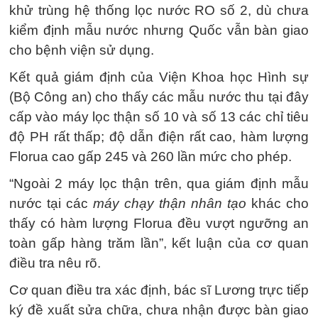
khử trùng hệ thống lọc nước RO số 2, dù chưa
kiểm định mẫu nước nhưng Quốc vẫn bàn giao
cho bệnh viện sử dụng.
Kết quả giám định của Viện Khoa học Hình sự
(Bộ Công an) cho thấy các mẫu nước thu tại đây
cấp vào máy lọc thận số 10 và số 13 các chỉ tiêu
độ PH rất thấp; độ dẫn điện rất cao, hàm lượng
Florua cao gấp 245 và 260 lần mức cho phép.
“Ngoài 2 máy lọc thận trên, qua giám định mẫu
nước tại các
máy chạy thận nhân tạo
khác cho
thấy có hàm lượng Florua đều vượt ngưỡng an
toàn gấp hàng trăm lần”, kết luận của cơ quan
điều tra nêu rõ.
Cơ quan điều tra xác định, bác sĩ Lương trực tiếp
ký đề xuất sửa chữa, chưa nhận được bàn giao