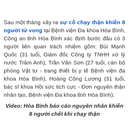
Sau một tháng xảy ra
sự cố chạy thận khiến 8
người tử vong
tại Bệnh viện Đa khoa Hòa Bình,
Công an tỉnh Hòa Bình xác định bước đầu có 3
người liên quan trách nhiệm gồm: Bùi Mạnh
Quốc (31 tuổi, Giám đốc Công ty TNHH xử lý
nước Trâm Anh), Trần Văn Sơn (27 tuổi, cán bộ
phòng Vật tư - trang thiết bị y tế Bệnh viện đa
khoa Hòa Bình), Hoàng Công Lương (31 tuổi,
bác sĩ khoa Hồi sức tích cực - Đơn nguyên thận
nhân tạo, Bệnh viện Đa khoa tỉnh Hòa Bình).
Video: Hòa Bình báo cáo nguyên nhân khiến
8 người chết khi chạy thận