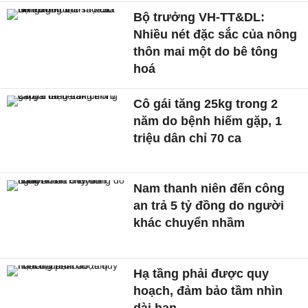
Bộ trưởng VH-TT&DL:
Nhiều nét đặc sắc của nông
thôn mai một do bê tông
hoá
Cô gái tăng 25kg trong 2
năm do bệnh hiếm gặp, 1
triệu dân chỉ 70 ca
Nam thanh niên đến công
an trả 5 tỷ đồng do người
khác chuyển nhầm
Hạ tầng phải được quy
hoạch, đảm bảo tầm nhìn