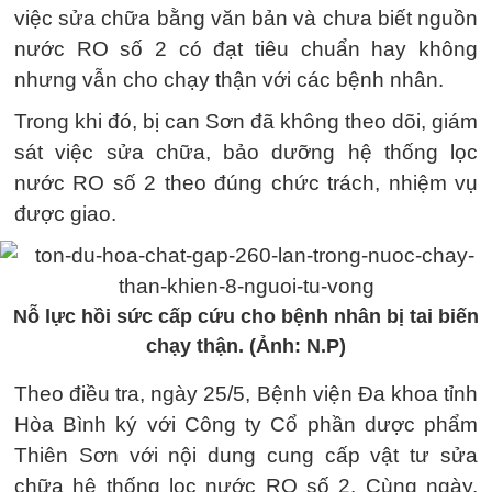
việc sửa chữa bằng văn bản và chưa biết nguồn
nước RO số 2 có đạt tiêu chuẩn hay không
nhưng vẫn cho chạy thận với các bệnh nhân.
Trong khi đó, bị can Sơn đã không theo dõi, giám
sát việc sửa chữa, bảo dưỡng hệ thống lọc
nước RO số 2 theo đúng chức trách, nhiệm vụ
được giao.
Nỗ lực hồi sức cấp cứu cho bệnh nhân bị tai biến
chạy thận. (Ảnh: N.P)
Theo điều tra, ngày 25/5, Bệnh viện Đa khoa tỉnh
Hòa Bình ký với Công ty Cổ phần dược phẩm
Thiên Sơn với nội dung cung cấp vật tư sửa
chữa hệ thống lọc nước RO số 2. Cùng ngày,