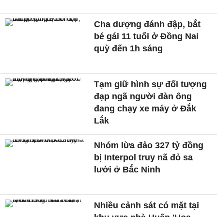
Cha dượng đánh đập, bắt
bé gái 11 tuổi ở Đồng Nai
quỳ đến 1h sáng
Tạm giữ hình sự đối tượng
đạp ngã người đàn ông
đang chạy xe máy ở Đắk
Lắk
Nhóm lừa đảo 327 tỷ đồng
bị Interpol truy nã đỏ sa
lưới ở Bắc Ninh
Nhiều cảnh sát có mặt tại