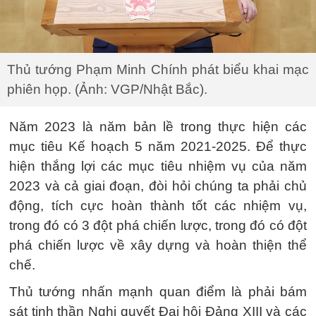
Thủ tướng Phạm Minh Chính phát biểu khai mạc
phiên họp. (Ảnh: VGP/Nhật Bắc).
Năm 2023 là năm bản lề trong thực hiện các
mục tiêu Kế hoạch 5 năm 2021-2025. Để thực
hiện thắng lợi các mục tiêu nhiệm vụ của năm
2023 và cả giai đoạn, đòi hỏi chúng ta phải chủ
động, tích cực hoàn thành tốt các nhiệm vụ,
trong đó có 3 đột phá chiến lược, trong đó có đột
phá chiến lược về xây dựng và hoàn thiện thể
chế.
Thủ tướng nhấn mạnh quan điểm là phải bám
sát tinh thần Nghị quyết Đại hội Đảng XIII và các