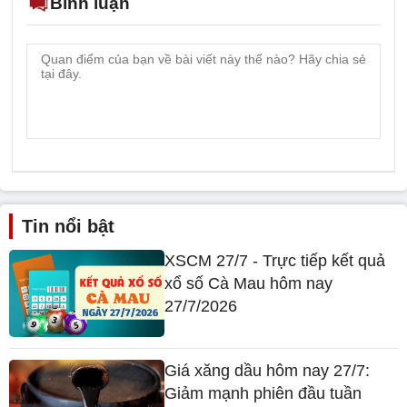
Bình luận
Tin nổi bật
XSCM 27/7 - Trực tiếp kết quả
xổ số Cà Mau hôm nay
27/7/2026
Giá xăng dầu hôm nay 27/7:
Giảm mạnh phiên đầu tuần