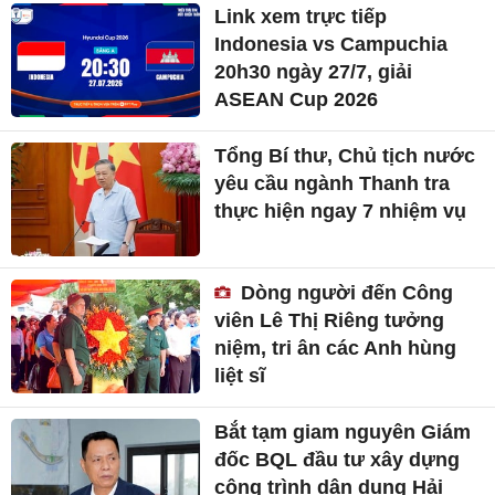
Link xem trực tiếp
Indonesia vs Campuchia
20h30 ngày 27/7, giải
ASEAN Cup 2026
Tổng Bí thư, Chủ tịch nước
yêu cầu ngành Thanh tra
thực hiện ngay 7 nhiệm vụ
Dòng người đến Công
viên Lê Thị Riêng tưởng
niệm, tri ân các Anh hùng
liệt sĩ
Bắt tạm giam nguyên Giám
đốc BQL đầu tư xây dựng
công trình dân dụng Hải