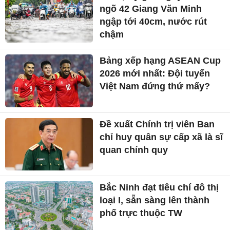
ngõ 42 Giang Văn Minh
ngập tới 40cm, nước rút
chậm
Bảng xếp hạng ASEAN Cup
2026 mới nhất: Đội tuyển
Việt Nam đứng thứ mấy?
Đề xuất Chính trị viên Ban
chỉ huy quân sự cấp xã là sĩ
quan chính quy
Bắc Ninh đạt tiêu chí đô thị
loại I, sẵn sàng lên thành
phố trực thuộc TW