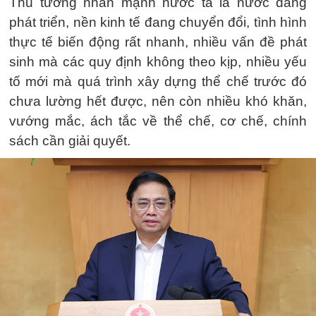
Thủ tướng nhấn mạnh nước ta là nước đang
phát triển, nền kinh tế đang chuyển đổi, tình hình
thực tế biến động rất nhanh, nhiều vấn đề phát
sinh mà các quy định không theo kịp, nhiều yếu
tố mới mà quá trình xây dựng thể chế trước đó
chưa lường hết được, nên còn nhiều khó khăn,
vướng mắc, ách tắc về thể chế, cơ chế, chính
sách cần giải quyết.