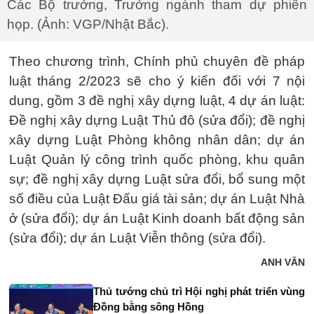
Các Bộ trưởng, Trưởng ngành tham dự phiên
họp. (Ảnh: VGP/Nhật Bắc).
Theo chương trình, Chính phủ chuyên đề pháp
luật tháng 2/2023 sẽ cho ý kiến đối với 7 nội
dung, gồm 3 đề nghị xây dựng luật, 4 dự án luật:
Đề nghị xây dựng Luật Thủ đô (sửa đổi); đề nghị
xây dựng Luật Phòng không nhân dân; dự án
Luật Quản lý công trình quốc phòng, khu quân
sự; đề nghị xây dựng Luật sửa đổi, bổ sung một
số điều của Luật Đấu giá tài sản; dự án Luật Nhà
ở (sửa đổi); dự án Luật Kinh doanh bất động sản
(sửa đổi); dự án Luật Viễn thông (sửa đổi).
ANH VĂN
Thủ tướng chủ trì Hội nghị phát triển vùng
Đồng bằng sông Hồng