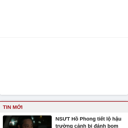
TIN MỚI
NSƯT Hồ Phong tiết lộ hậu
trường cảnh bị đánh bom