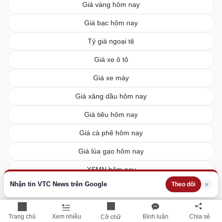
Giá vàng hôm nay
Giá bạc hôm nay
Tỷ giá ngoại tệ
Giá xe ô tô
Giá xe máy
Giá xăng dầu hôm nay
Giá tiêu hôm nay
Giá cà phê hôm nay
Giá lúa gạo hôm nay
XSMN hôm nay
Nhận tin VTC News trên Google
×
Theo dõi
XSMB hôm nay
XSMT hôm nay
Trang chủ
Xem nhiều
Bình luận
Chia sẻ
Cỡ chữ