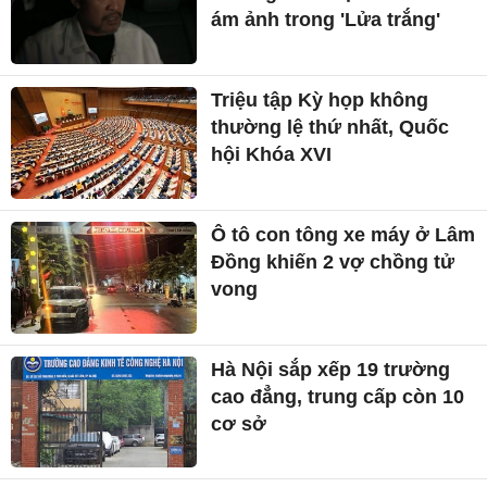
ám ảnh trong 'Lửa trắng'
Triệu tập Kỳ họp không
thường lệ thứ nhất, Quốc
hội Khóa XVI
Ô tô con tông xe máy ở Lâm
Đồng khiến 2 vợ chồng tử
vong
Hà Nội sắp xếp 19 trường
cao đẳng, trung cấp còn 10
cơ sở