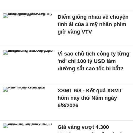
Điểm giống nhau về chuyện
tình ái của 3 mỹ nhân phim
giờ vàng VTV
Vì sao chủ tịch công ty từng
'nổ' chi 100 tỷ USD làm
đường sắt cao tốc bị bắt?
XSMT 6/8 - Kết quả XSMT
hôm nay thứ Năm ngày
6/8/2026
Giá vàng vượt 4.300