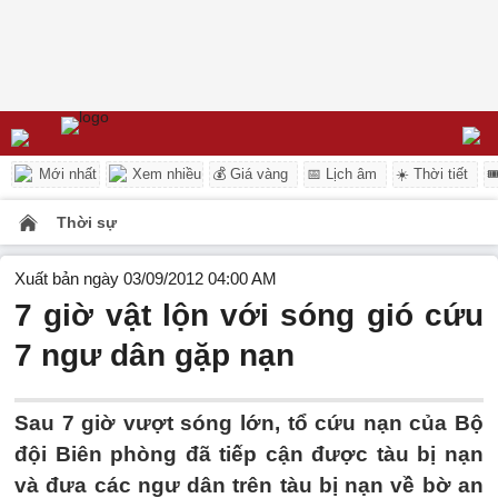
Mới nhất
Xem nhiều
💰 Giá vàng
📅 Lịch âm
☀️ Thời tiết

Thời sự
Xuất bản ngày 03/09/2012 04:00 AM
7 giờ vật lộn với sóng gió cứu
7 ngư dân gặp nạn
Sau 7 giờ vượt sóng lớn, tổ cứu nạn của Bộ
đội Biên phòng đã tiếp cận được tàu bị nạn
và đưa các ngư dân trên tàu bị nạn về bờ an