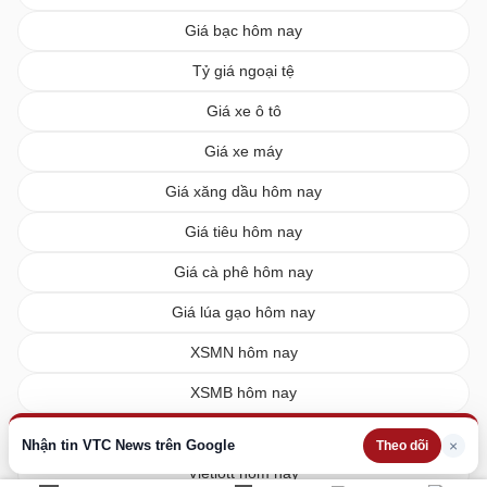
Giá bạc hôm nay
Tỷ giá ngoại tệ
Giá xe ô tô
Giá xe máy
Giá xăng dầu hôm nay
Giá tiêu hôm nay
Giá cà phê hôm nay
Giá lúa gạo hôm nay
XSMN hôm nay
XSMB hôm nay
XSMT hôm nay
Nhận tin VTC News trên Google
×
Theo dõi
Vietlott hôm nay