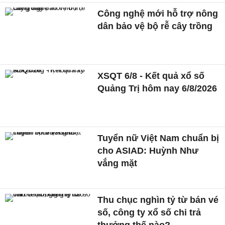
Công nghệ mới hỗ trợ nông
dân bảo vệ bộ rễ cây trồng
XSQT 6/8 - Kết quả xổ số
Quảng Trị hôm nay 6/8/2026
Tuyển nữ Việt Nam chuẩn bị
cho ASIAD: Huỳnh Như
vắng mặt
Thu chục nghìn tỷ từ bán vé
số, công ty xổ số chi trả