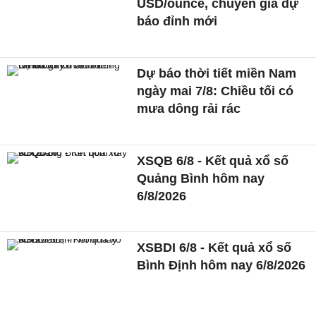
USD/ounce, chuyên gia dự
báo đỉnh mới
Dự báo thời tiết miền Nam
ngày mai 7/8: Chiều tối có
mưa dông rải rác
XSQB 6/8 - Kết quả xổ số
Quảng Bình hôm nay
6/8/2026
XSBDI 6/8 - Kết quả xổ số
Bình Định hôm nay 6/8/2026