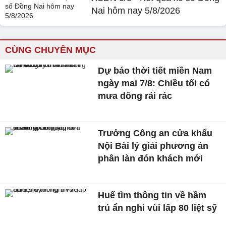
Nai hôm nay 5/8/2026
CÙNG CHUYÊN MỤC
Dự báo thời tiết miền Nam
ngày mai 7/8: Chiều tối có
mưa dông rải rác
Trưởng Công an cửa khẩu
Nội Bài lý giải phương án
phân làn đón khách mới
Huế tìm thông tin về hầm
trú ẩn nghi vùi lấp 80 liệt sỹ