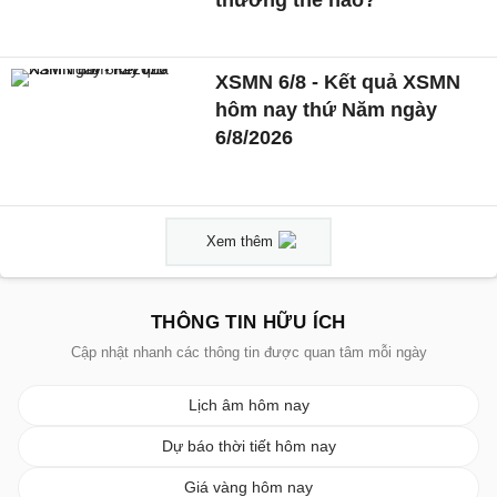
thưởng thế nào?
XSMN 6/8 - Kết quả XSMN
hôm nay thứ Năm ngày
6/8/2026
Xem thêm
THÔNG TIN HỮU ÍCH
Cập nhật nhanh các thông tin được quan tâm mỗi ngày
Lịch âm hôm nay
Dự báo thời tiết hôm nay
Giá vàng hôm nay