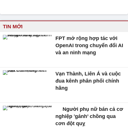
TIN MỚI
FPT mở rộng hợp tác với
OpenAI trong chuyển đổi AI
và an ninh mạng
Vạn Thành, Liên Á và cuộc
đua kênh phân phối chính
hãng
Người phụ nữ bán cả cơ
nghiệp 'gánh’ chồng qua
cơn đột quỵ