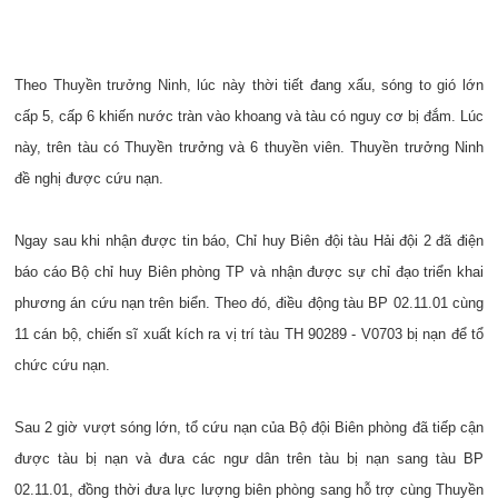
Theo Thuyền trưởng Ninh, lúc này thời tiết đang xấu, sóng to gió lớn
cấp 5, cấp 6 khiến nước tràn vào khoang và tàu có nguy cơ bị đắm. Lúc
này, trên tàu có Thuyền trưởng và 6 thuyền viên. Thuyền trưởng Ninh
đề nghị được cứu nạn.
Ngay sau khi nhận được tin báo, Chỉ huy Biên đội tàu Hải đội 2 đã điện
báo cáo Bộ chỉ huy Biên phòng TP và nhận được sự chỉ đạo triển khai
phương án cứu nạn trên biển. Theo đó, điều động tàu BP 02.11.01 cùng
11 cán bộ, chiến sĩ xuất kích ra vị trí tàu TH 90289 - V0703 bị nạn để tổ
chức cứu nạn.
Sau 2 giờ vượt sóng lớn, tổ cứu nạn của Bộ đội Biên phòng đã tiếp cận
được tàu bị nạn và đưa các ngư dân trên tàu bị nạn sang tàu BP
02.11.01, đồng thời đưa lực lượng biên phòng sang hỗ trợ cùng Thuyền