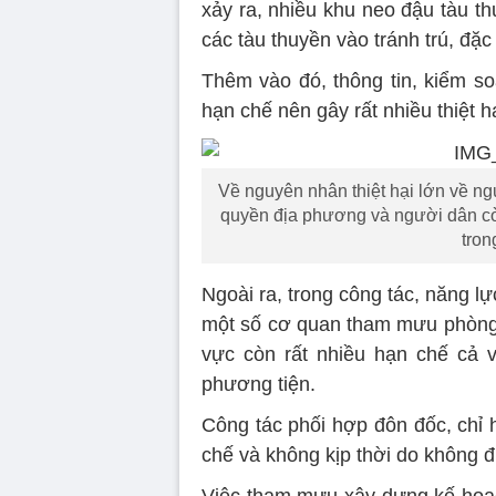
xảy ra, nhiều khu neo đậu tàu th
các tàu thuyền vào tránh trú, đặc b
Thêm vào đó, thông tin, kiểm soá
hạn chế nên gây rất nhiều thiệt hạ
Về nguyên nhân thiệt hại lớn về n
quyền địa phương và người dân còn
tron
Ngoài ra, trong công tác, năng l
một số cơ quan tham mưu phòng, 
vực còn rất nhiều hạn chế cả về
phương tiện.
Công tác phối hợp đôn đốc, chỉ 
chế và không kịp thời do không 
Việc tham mưu xây dựng kế hoạch