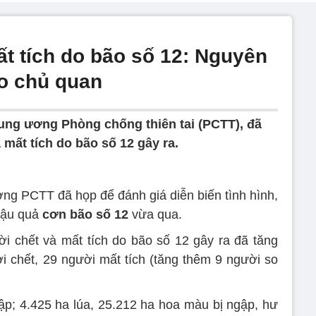
ất tích do bão số 12: Nguyên
do chủ quan
rung ương Phòng chống thiên tai (PCTT), đã
mất tích do bão số 12 gây ra.
ơng PCTT đã họp để đánh giá diễn biến tình hình,
hậu quả
cơn bão số 12
vừa qua.
i chết và mất tích do bão số 12 gây ra đã tăng
i chết, 29 người mất tích (tăng thêm 9 người so
ập; 4.425 ha lúa, 25.212 ha hoa màu bị ngập, hư