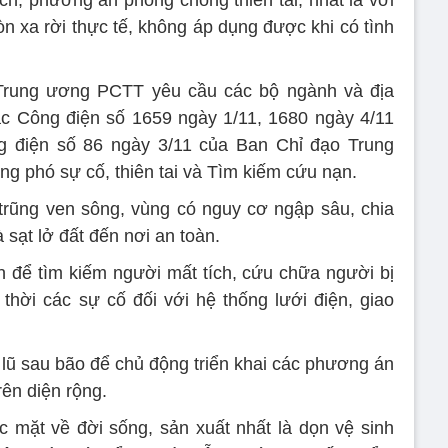
 xa rời thực tế, không áp dụng được khi có tình
 Trung ương PCTT yêu cầu các bộ ngành và địa
c Công điện số 1659 ngày 1/11, 1680 ngày 4/11
 điện số 86 ngày 3/11 của Ban Chỉ đạo Trung
 phó sự cố, thiên tai và Tìm kiếm cứu nạn.
 trũng ven sông, vùng có nguy cơ ngập sâu, chia
à sạt lở đất đến nơi an toàn.
n để tìm kiếm người mất tích, cứu chữa người bị
hời các sự cố đối với hệ thống lưới điện, giao
 lũ sau bão để chủ động triển khai các phương án
rên diện rộng.
 mặt về đời sống, sản xuất nhất là dọn vệ sinh