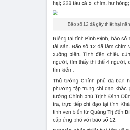
hại; 228 tàu cá bị chìm, hư hỏng; 
Bão số 12 đã gây thiệt hại n
Riêng tại tỉnh Bình Định, bão số
tài sản. Bão số 12 đã làm chìm 
xuống biển. Tính đến chiều cù
người, tìm thấy thi thể 4 người,
tìm kiếm.
Thủ tướng Chính phủ đã ban hà
phương tập trung chỉ đạo khắc
tướng Chính phủ Trịnh Đình Dũn
tra, trực tiếp chỉ đạo tại tỉnh 
tỉnh ven biển từ Quảng Trị đến B
cấp ứng phó với bão số 12.