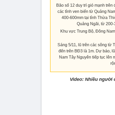
Bão số 12 duy trì gió mạnh trên 
các tỉnh ven biển từ Quảng Na
400-600mm tại tỉnh Thừa Thi
Quảng Ngãi, từ 200-
Khu vực Trung Bộ, Đông Nam B
Sáng 5/11, lũ trên các sông 
đến trên BĐ3 là 1m. Dự báo, l
Nam Tây Nguyên tiếp tục lên 
rộ
Video: Nhiều người c