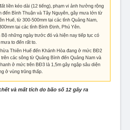
đất liền kéo dài (12 tiếng), phạm vi ảnh hưởng rộng
m đến Bình Thuận và Tây Nguyên, gây mưa lớn từ
ên Huế, từ 300-500mm tại các tỉnh Quảng Nam,
300mm tại các tỉnh Bình Định, Phú Yên.
ộ những ngày trước đó và hiện nay tiếp tục có
mưa to đến rất to.
từ Thừa Thiên Huế đến Khánh Hòa đang ở mức BĐ2
ũ trên các sông từ Quảng Bình đến Quảng Nam và
nhanh ở mức trên BĐ3 là 1,5m gây ngập sâu diện
ng ở vùng trũng thấp.
hết và mất tích do bão số 12 gây ra