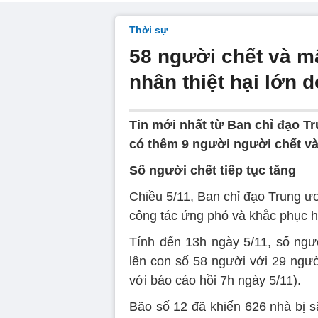
Thời sự
58 người chết và m
nhân thiệt hại lớn 
Tin mới nhất từ Ban chỉ đạo T
có thêm 9 người người chết và 
Số người chết tiếp tục tăng
Chiều 5/11, Ban chỉ đạo Trung ư
công tác ứng phó và khắc phục 
Tính đến 13h ngày 5/11, số ngườ
lên con số 58 người với 29 ngườ
với báo cáo hồi 7h ngày 5/11).
Bão số 12 đã khiến 626 nhà bị s