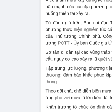
bão mạnh của các địa phương còn
huống thiên tai xảy ra.
Từ đánh giá trên, Ban chỉ đạo
phương thực hiện nghiêm túc cá
của Thủ tướng Chính phủ, Công
ương PCTT - Ủy ban Quốc gia Ứng
Sơ tán di dân tại các vùng thấp
cắt, nguy cơ cao xảy ra lũ quét v
Tập trung lực lượng, phương tiệ
thương; đảm bảo khắc phục kịp t
thông.
Theo dõi chặt chẽ diễn biến mưa
ứng phó với mưa lũ lớn kéo dài t
Khẩn trương tổ chức ổn định các