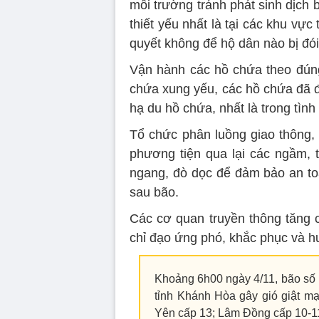
môi trường tránh phát sinh dịch 
thiết yếu nhất là tại các khu vực t
quyết không để hộ dân nào bị đói
Vận hành các hồ chứa theo đúng 
chứa xung yếu, các hồ chứa đã 
hạ du hồ chứa, nhất là trong tình
Tổ chức phân luồng giao thông, 
phương tiện qua lại các ngầm, 
ngang, đò dọc để đảm bảo an to
sau bão.
Các cơ quan truyền thông tăng c
chỉ đạo ứng phó, khắc phục và h
Khoảng 6h00 ngày 4/11, bão số 12
tỉnh Khánh Hòa gây gió giật mạ
Yên cấp 13; Lâm Đồng cấp 10-11