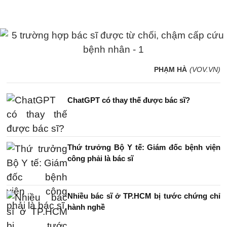
PHẠM HÀ
(VOV.VN)
ChatGPT có thay thế được bác sĩ?
Thứ trưởng Bộ Y tế: Giám đốc bệnh viện
công phải là bác sĩ
Nhiều bác sĩ ở TP.HCM bị tước chứng chỉ
hành nghề