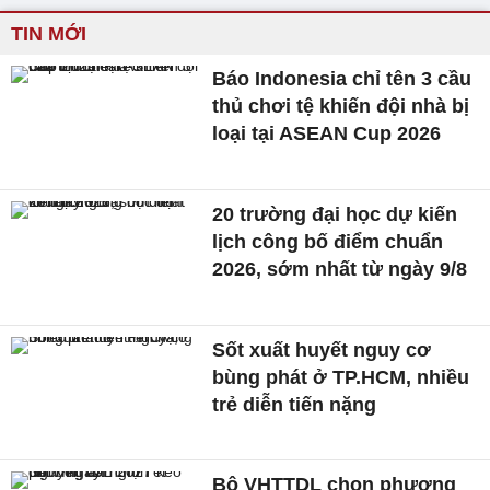
TIN MỚI
Báo Indonesia chỉ tên 3 cầu
thủ chơi tệ khiến đội nhà bị
loại tại ASEAN Cup 2026
20 trường đại học dự kiến
lịch công bố điểm chuẩn
2026, sớm nhất từ ngày 9/8
Sốt xuất huyết nguy cơ
bùng phát ở TP.HCM, nhiều
trẻ diễn tiến nặng
Bộ VHTTDL chọn phương