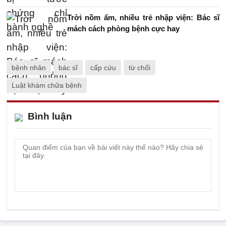
Trời nồm ẩm, nhiều trẻ nhập viện: Bác sĩ
mách cách phòng bệnh cực hay
bệnh nhân
bác sĩ
cấp cứu
từ chối
Luật khám chữa bệnh
Bình luận