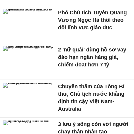
Phó Chủ tịch Tuyên Quang
Vương Ngọc Hà thôi theo
dõi lĩnh vực giáo dục
2 'nữ quái' dùng hồ sơ vay
đáo hạn ngân hàng giả,
chiếm đoạt hơn 7 tỷ
Chuyến thăm của Tổng Bí
thư, Chủ tịch nước khẳng
định tin cậy Việt Nam-
Australia
3 lưu ý sống còn với người
chạy thận nhân tạo