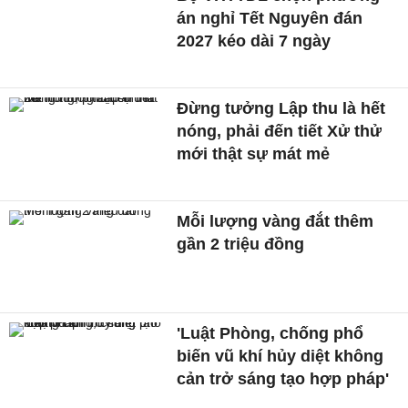
án nghỉ Tết Nguyên đán
2027 kéo dài 7 ngày
Đừng tưởng Lập thu là hết
nóng, phải đến tiết Xử thử
mới thật sự mát mẻ
Mỗi lượng vàng đắt thêm
gần 2 triệu đồng
'Luật Phòng, chống phổ
biến vũ khí hủy diệt không
cản trở sáng tạo hợp pháp'