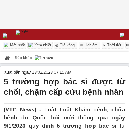
Mới nhất
Xem nhiều
💰 Giá vàng
📅 Lịch âm
☀️ Thời tiết

Sức khỏe
Tin tức
Xuất bản ngày 13/02/2023 07:15 AM
5 trường hợp bác sĩ được từ
chối, chậm cấp cứu bệnh nhân
(VTC News) -
Luật Luật Khám bệnh, chữa
bệnh do Quốc hội mới thông qua ngày
9/1/2023 quy định 5 trường hợp bác sĩ từ