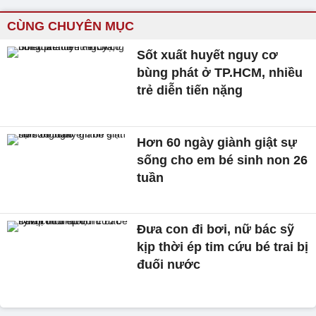
CÙNG CHUYÊN MỤC
Sốt xuất huyết nguy cơ
bùng phát ở TP.HCM, nhiều
trẻ diễn tiến nặng
Hơn 60 ngày giành giật sự
sống cho em bé sinh non 26
tuần
Đưa con đi bơi, nữ bác sỹ
kịp thời ép tim cứu bé trai bị
đuối nước