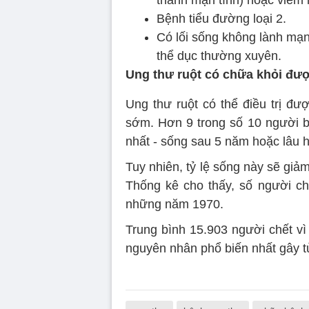
thành mạn tính) hoặc viêm l
Bệnh tiểu đường loại 2.
Có lối sống không lành mạn
thể dục thường xuyên.
Ung thư ruột có chữa khỏi đư
Ung thư ruột có thể điều trị đ
sớm. Hơn 9 trong số 10 người bị
nhất - sống sau 5 năm hoặc lâu 
Tuy nhiên, tỷ lệ sống này sẽ giả
Thống kê cho thấy, số người ch
những năm 1970.
Trung bình 15.903 người chết v
nguyên nhân phổ biến nhất gây t