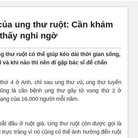
của ung thư ruột: Cần khám
 thấy nghi ngờ
 thư ruột có thể giúp kéo dài thời gian sống,
 và khi nào thì nên đi gặp bác sĩ để chẩn
thứ 4 ở Anh, chỉ sau ung thư vú, ung thư tuyến
 cũng là căn bệnh ung thư gây tử vong thứ 2 ở
ạng của 16.000 người mỗi năm.
bắt đầu ở ruột già. Ung thư ruột còn được gọi là
i trực tràng vì nó cũng có thể ảnh hưởng đến ruột