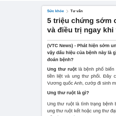
Sức khỏe
Tư vấn
5 triệu chứng sớm 
và điều trị ngay khi
(VTC News) -
Phát hiện sớm ung
vậy dấu hiệu của bệnh này là gì
đoán bệnh?
Ung thư ruột
là bệnh phổ biến 
tiền liệt và ung thư phổi. Đây
Vương quốc Anh, cướp đi sinh m
Ung thư ruột là gì?
Ung thư ruột là tình trạng bệnh 
ung thư ruột kết hoặc ung thư đạ