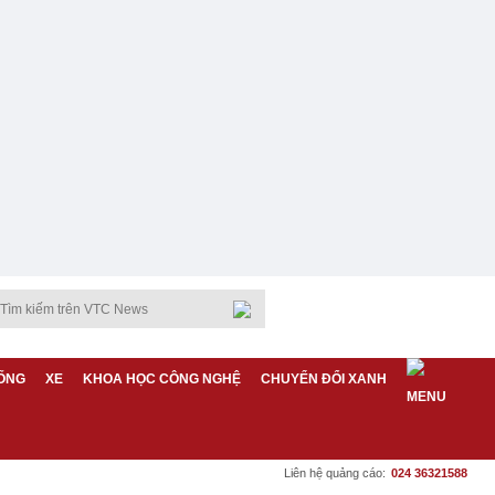
ỐNG
XE
KHOA HỌC CÔNG NGHỆ
CHUYỂN ĐỔI XANH
Liên hệ quảng cáo:
024 36321588