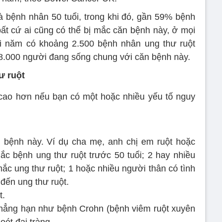
bệnh nhân 50 tuổi, trong khi đó, gần 59% bệnh
bất cứ ai cũng có thể bị mắc căn bệnh này, ở mọi
ỗi năm có khoảng 2.500 bệnh nhân ung thư ruột
68.000 người đang sống chung với căn bệnh này.
ư ruột
 cao hơn nếu bạn có một hoặc nhiều yếu tố nguy
n bệnh này. Ví dụ cha mẹ, anh chị em ruột hoặc
c bệnh ung thư ruột trước 50 tuổi; 2 hay nhiều
mắc ung thư ruột; 1 hoặc nhiều người thân có tình
 đến ung thư ruột.
t.
chẳng hạn như bệnh Crohn (bệnh viêm ruột xuyên