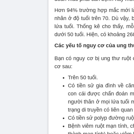
Hơn 94% trường hợp mắc mới là 
nhân ở độ tuổi trên 70. Dù vậy, 
lứa tuổi. Thống kê cho thấy, m
dưới 50 tuổi. Hiện, có khoảng 2
Các yếu tố nguy cơ của ung th
Bạn có nguy cơ bị ung thư ruột
cơ sau:
Trên 50 tuổi.
Có tiền sử gia đình về că
con cái được chẩn đoán mắ
người thân ở mọi lứa tuổi 
trạng di truyền có liên quan
Có tiền sử polyp đường ruộ
Bệnh viêm ruột mạn tính, 