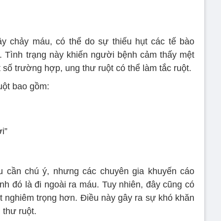
ây chảy máu, có thể do sự thiếu hụt các tế bào
. Tình trạng này khiến người bệnh cảm thấy mệt
 số trường hợp, ung thư ruột có thể làm tắc ruột.
uột bao gồm:
i”
ệu cần chú ý, nhưng các chuyên gia khuyến cáo
ệnh đó là đi ngoài ra máu. Tuy nhiên, đây cũng có
ít nghiêm trọng hơn. Điều này gây ra sự khó khăn
 thư ruột.