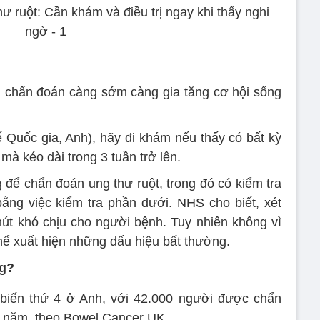
, chẩn đoán càng sớm càng gia tăng cơ hội sống
Quốc gia, Anh), hãy đi khám nếu thấy có bất kỳ
mà kéo dài trong 3 tuần trở lên.
để chẩn đoán ung thư ruột, trong đó có kiểm tra
 bằng việc kiểm tra phần dưới. NHS cho biết, xét
út khó chịu cho người bệnh. Tuy nhiên không vì
hể xuất hiện những dấu hiệu bất thường.
ng?
 biến thứ 4 ở Anh, với 42.000 người được chẩn
 năm, theo Bowel Cancer UK.