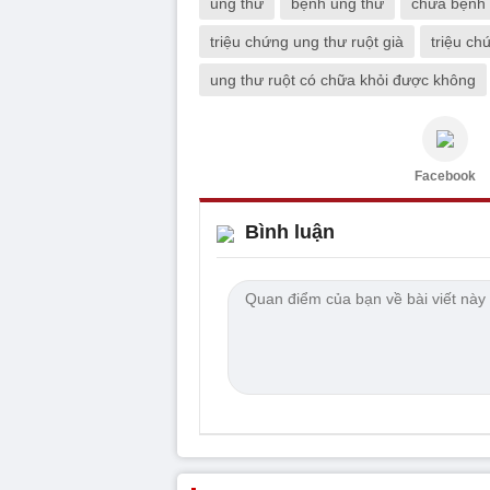
ung thư
bệnh ung thư
chữa bệnh 
triệu chứng ung thư ruột già
triệu ch
ung thư ruột có chữa khỏi được không
Facebook
Bình luận