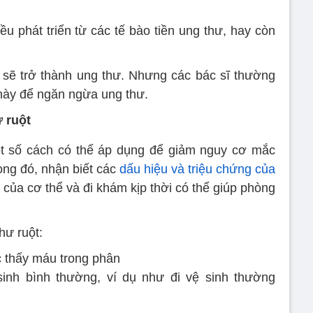
u phát triển từ các tế bào tiền ung thư, hay còn
 sẽ trở thành ung thư. Nhưng các bác sĩ thường
 này để ngăn ngừa ung thư.
 ruột
t số cách có thể áp dụng để giảm nguy cơ mắc
ong đó, nhận biết các
dấu hiệu và triệu chứng của
i của cơ thể và đi khám kịp thời có thể giúp phòng
hư ruột:
 thấy máu trong phân
sinh bình thường, ví dụ như đi vệ sinh thường