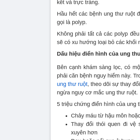
kết và trực tràng.
Hầu hết các bệnh ung thư ruột đề
gọi là polyp.
Không phải tất cả các polyp đều
sẽ có xu hướng loại bỏ các khối
Dấu hiệu điển hình của ung thư
Bên cạnh khám sàng lọc, có mộ
phải căn bệnh nguy hiểm này. Tr
ung thư ruột
, theo dõi sự thay đổ
ngừa nguy cơ mắc ung thư ruột.
5 triệu chứng điển hình của ung t
Chảy máu từ hậu môn hoặc
Thay đổi thói quen đi vệ 
xuyên hơn