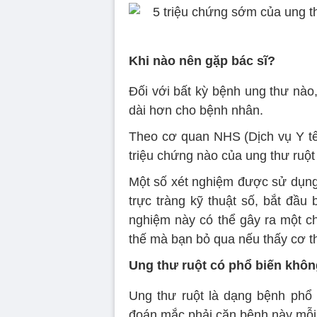
Khi nào nên gặp bác sĩ?
Đối với bất kỳ bệnh ung thư nào
dài hơn cho bệnh nhân.
Theo cơ quan NHS (Dịch vụ Y tế 
triệu chứng nào của ung thư ruột 
Một số xét nghiệm được sử dụng 
trực tràng kỹ thuật số, bắt đầu
nghiệm này có thể gây ra một ch
thế mà bạn bỏ qua nếu thấy cơ t
Ung thư ruột có phổ biến khô
Ung thư ruột là dạng bệnh phổ
đoán mắc phải căn bệnh này mỗi