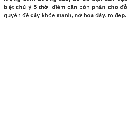
biệt chú ý 5 thời điểm cần bón phân cho đỗ
quyên để cây khỏe mạnh, nở hoa dày, to đẹp.