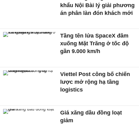
khẩu Nội Bài lý giải phương
án phân làn đón khách mới
Tầng tên lửa SpaceX đâm
xuống Mặt Trăng ở tốc độ
gần 9.000 km/h
Viettel Post công bố chiến
lược mở rộng hạ tầng
logistics
Giá xăng dầu đồng loạt
giảm