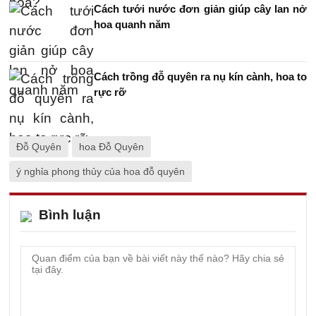
Cách tưới nước đơn giản giúp cây lan nở
hoa quanh năm
Cách trồng đỗ quyên ra nụ kín cành, hoa to
rực rỡ
Đỗ Quyên
hoa Đỗ Quyên
ý nghỉa phong thủy của hoa đỗ quyên
Bình luận