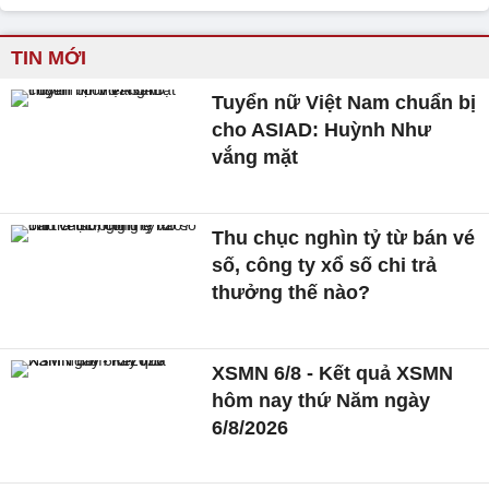
TIN MỚI
Tuyển nữ Việt Nam chuẩn bị
cho ASIAD: Huỳnh Như
vắng mặt
Thu chục nghìn tỷ từ bán vé
số, công ty xổ số chi trả
thưởng thế nào?
XSMN 6/8 - Kết quả XSMN
hôm nay thứ Năm ngày
6/8/2026