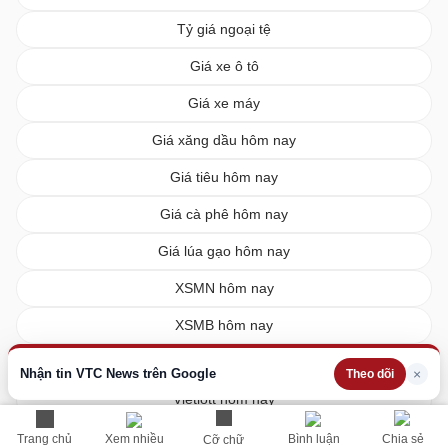
Tỷ giá ngoại tệ
Giá xe ô tô
Giá xe máy
Giá xăng dầu hôm nay
Giá tiêu hôm nay
Giá cà phê hôm nay
Giá lúa gạo hôm nay
XSMN hôm nay
XSMB hôm nay
XSMT hôm nay
Nhận tin VTC News trên Google
×
Theo dõi
Vietlott hôm nay
Trang chủ
Xem nhiều
Bình luận
Chia sẻ
Cỡ chữ