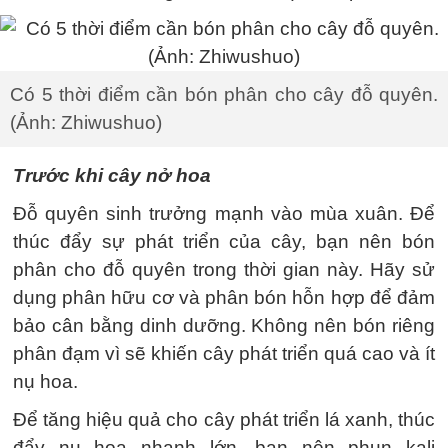
Có 5 thời điểm cần bón phân cho cây đỗ quyên.
(Ảnh: Zhiwushuo)
Trước khi cây nở hoa
Đỗ quyên sinh trưởng mạnh vào mùa xuân. Để
thúc đẩy sự phát triển của cây, bạn nên bón
phân cho đỗ quyên trong thời gian này. Hãy sử
dụng phân hữu cơ và phân bón hỗn hợp để đảm
bảo cân bằng dinh dưỡng. Không nên bón riêng
phân đạm vì sẽ khiến cây phát triển quá cao và ít
nụ hoa.
Để tăng hiệu quả cho cây phát triển lá xanh, thúc
đẩy nụ hoa nhanh lớn, bạn nên phun kali