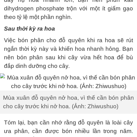
dihydrogen phosphate trộn với một ít giấm gạo
theo tỷ lệ một phần nghìn.
Sau thời kỳ ra hoa
Việc bón phân cho đỗ quyên khi ra hoa sẽ rút
ngắn thời kỳ này và khiến hoa nhanh hỏng. Bạn
nên bón phân sau khi cây vừa hết hoa để bù
đắp dinh dưỡng cho cây.
Mùa xuân đỗ quyên nở hoa, vì thế cần bón phân
cho cây trước khi nở hoa. (Ảnh: Zhiwushuo)
Tóm lại, bạn cần nhớ rằng đỗ quyên là loài cây
ưa phân, cần được bón nhiều lần trong năm.