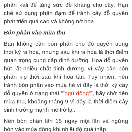
phân kali để tăng sức đề kháng cho cây. Hạn
chế sử dụng phân đạm để tránh cây đỗ quyên
phát triển quá cao và không nở hoa.
Bón phân vào mùa thu
Bạn không cần bón phân cho đỗ quyên trong
thời kỳ ra hoa, nhưng sau khi ra hoa là thời điểm
quan trọng cung cấp dinh dưỡng. Hoa đỗ quyên
hút rất nhiều chất dinh dưỡng, vì vậy cần bón
phân kịp thời sau khi hoa tàn. Tuy nhiên, nên
tránh bón phân vào mùa hè vì đây là thời kỳ cây
đỗ quyên ở trạng thái “
”ngủ đông“
”, hãy chờ đến
mùa thu, khoảng tháng 9 vì đây là thời điểm cây
sinh trưởng mạnh mẽ trở lại.
Nên bón phân lân 15 ngày một lần và ngừng
bón vào mùa đông khi nhiệt độ quá thấp.