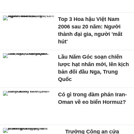
Top 3 Hoa hậu Việt Nam
2006 sau 20 năm: Người
thành đại gia, người 'mất
hút'
Lầu Năm Góc soạn chiến
lược hạt nhân mới, lên kịch
bản đối đầu Nga, Trung
Quốc
Có gì trong đàm phán Iran-
Oman về eo biển Hormuz?
Trưởng Công an cửa