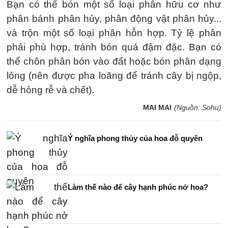
Bạn có thể bón một số loại phân hữu cơ như
phân bánh phân hủy, phân động vật phân hủy...
và trộn một số loại phân hỗn hợp. Tỷ lệ phân
phải phù hợp, tránh bón quá đậm đặc. Bạn có
thể chôn phân bón vào đất hoặc bón phân dạng
lỏng (nên được pha loãng để tránh cây bị ngộp,
dễ hỏng rễ và chết).
MAI MAI
(Nguồn: Sohu)
Ý nghĩa phong thủy của hoa đỗ quyên
Làm thế nào để cây hạnh phúc nở hoa?