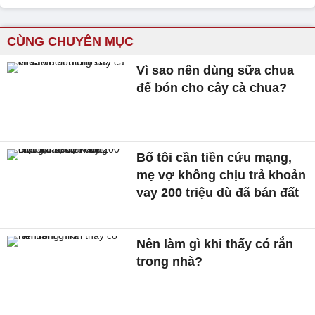
CÙNG CHUYÊN MỤC
Vì sao nên dùng sữa chua
để bón cho cây cà chua?
Bố tôi cần tiền cứu mạng,
mẹ vợ không chịu trả khoản
vay 200 triệu dù đã bán đất
Nên làm gì khi thấy có rắn
trong nhà?