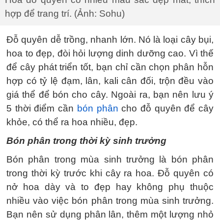
hợp để trang trí. (Ảnh: Sohu)
Đỗ quyên dễ trồng, nhanh lớn. Nó là loại cây bụi,
hoa to đẹp, đòi hỏi lượng dinh dưỡng cao. Vì thế
để cây phát triển tốt, bạn chỉ cần chọn phân hỗn
hợp có tỷ lệ đạm, lân, kali cân đối, trộn đều vào
giá thể để bón cho cây. Ngoài ra, bạn nên lưu ý
5 thời điểm cần
bón phân
cho đỗ quyên để cây
khỏe, có thể ra hoa nhiều, đẹp.
Bón phân trong thời kỳ sinh trưởng
Bón phân trong mùa sinh trưởng là bón phân
trong thời kỳ trước khi cây ra hoa. Đỗ quyên có
nở hoa dày và to đẹp hay không phụ thuộc
nhiều vào việc bón phân trong mùa sinh trưởng.
Bạn nên sử dụng phân lân, thêm một lượng nhỏ