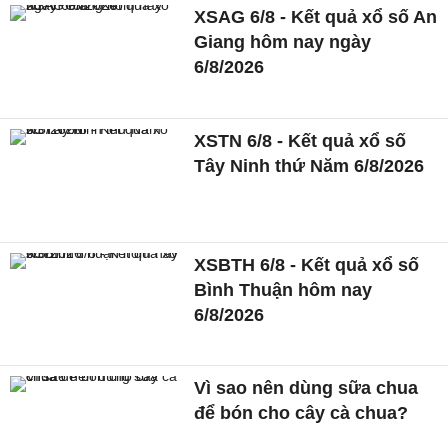
XSAG 6/8 - Kết quả xổ số An
Giang hôm nay ngày
6/8/2026
XSTN 6/8 - Kết quả xổ số
Tây Ninh thứ Năm 6/8/2026
XSBTH 6/8 - Kết quả xổ số
Bình Thuận hôm nay
6/8/2026
Vì sao nên dùng sữa chua
để bón cho cây cà chua?