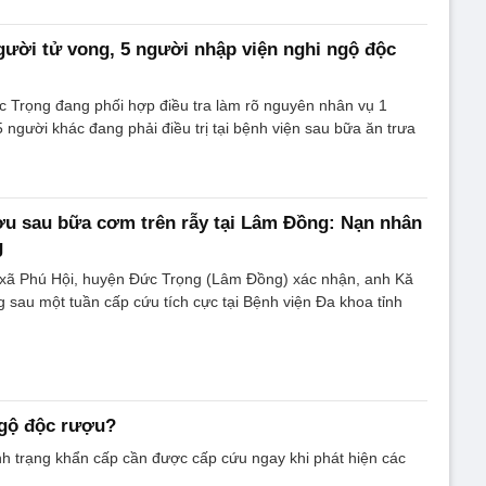
người tử vong, 5 người nhập viện nghi ngộ độc
 Trọng đang phối hợp điều tra làm rõ nguyên nhân vụ 1
5 người khác đang phải điều trị tại bệnh viện sau bữa ăn trưa
ợu sau bữa cơm trên rẫy tại Lâm Đồng: Nạn nhân
g
xã Phú Hội, huyện Đức Trọng (Lâm Đồng) xác nhận, anh Kă
g sau một tuần cấp cứu tích cực tại Bệnh viện Đa khoa tỉnh
ngộ độc rượu?
nh trạng khẩn cấp cần được cấp cứu ngay khi phát hiện các