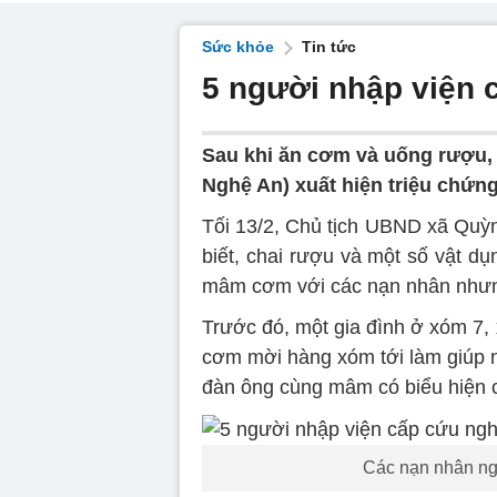
Sức khỏe
Tin tức
5 người nhập viện 
Sau khi ăn cơm và uống rượu,
Nghệ An) xuất hiện triệu chứn
Tối 13/2, Chủ tịch UBND xã Qu
biết, chai rượu và một số vật 
mâm cơm với các nạn nhân nhưng
Trước đó, một gia đình ở xóm 7
cơm mời hàng xóm tới làm giúp n
đàn ông cùng mâm có biểu hiện 
Các nạn nhân ngh