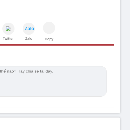
Zalo
Twitter
Zalo
Copy