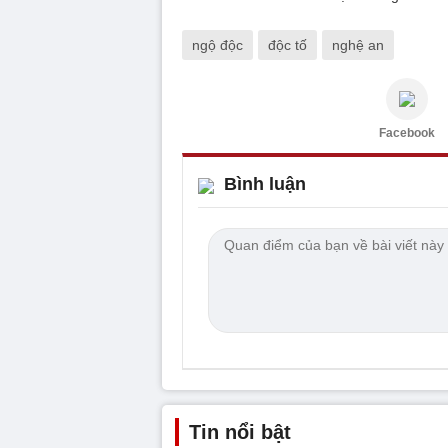
ngộ độc
độc tố
nghệ an
Facebook
Bình luận
Tin nổi bật