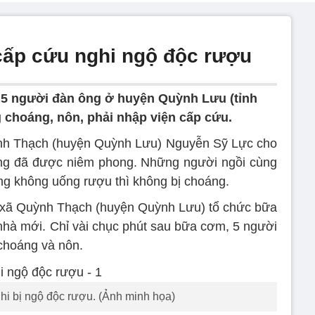
cấp cứu nghi ngộ độc rượu
 5 người đàn ông ở huyện Quỳnh Lưu (tỉnh
g choáng, nôn, phải nhập viện cấp cứu.
ỳnh Thạch (huyện Quỳnh Lưu) Nguyễn Sỹ Lực cho
dụng đã được niêm phong. Những người ngồi cùng
 không uống rượu thì không bị choáng.
, xã Quỳnh Thạch (huyện Quỳnh Lưu) tổ chức bữa
hà mới. Chỉ vài chục phút sau bữa cơm, 5 người
choáng và nôn.
i bị ngộ độc rượu. (Ảnh minh họa)