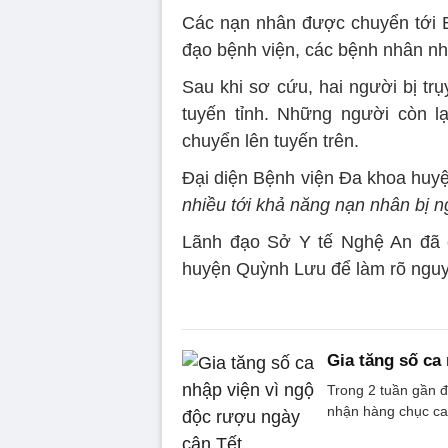
Các nạn nhân được chuyển tới 
đạo bệnh viện, các bệnh nhân nh
Sau khi sơ cứu, hai người bị tr
tuyến tỉnh. Những người còn l
chuyển lên tuyến trên.
Đại diện Bệnh viện Đa khoa huyệ
nhiều tới khả năng nạn nhân bị n
Lãnh đạo Sở Y tế Nghệ An đã c
huyện Quỳnh Lưu để làm rõ ngu
Gia tăng số ca
Trong 2 tuần gần đ
nhận hàng chục ca 