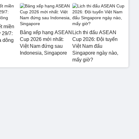
ết miền
Bảng xếp hạng ASEAN
Lịch thi đấu ASEAN
 29/7:
Cup 2026 mới nhất:
Cup 2026: Đội tuyển
a dông
Việt Nam đứng sau
Việt Nam đấu
Indonesia, Singapore
Singapore ngày nào,
mấy giờ?