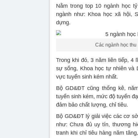
Nằm trong top 10 ngành học tỷ 
ngành như: Khoa học xã hội, S
dựng.
Các ngành học thu 
Trong khi đó, 3 năm liên tiếp, 
sự sống, Khoa học tự nhiên và 
vực tuyển sinh kém nhất.
Bộ GD&ĐT cũng thống kê, năm 
tuyển sinh kém, mức độ tuyển đạ
đảm bảo chất lượng, chỉ tiêu.
Bộ GD&ĐT lý giải việc các cơ s
như: Chưa đủ uy tín, thương hiệ
tranh khi chỉ tiêu hàng năm tăng,