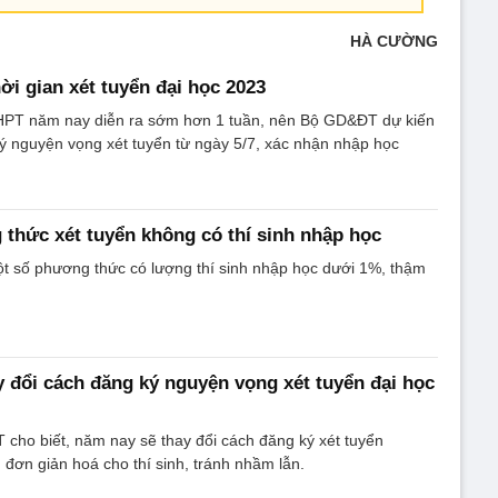
HÀ CƯỜNG
ời gian xét tuyển đại học 2023
 THPT năm nay diễn ra sớm hơn 1 tuần, nên Bộ GD&ĐT dự kiến
ký nguyện vọng xét tuyển từ ngày 5/7, xác nhận nhập học
thức xét tuyển không có thí sinh nhập học
t số phương thức có lượng thí sinh nhập học dưới 1%, thậm
đổi cách đăng ký nguyện vọng xét tuyển đại học
cho biết, năm nay sẽ thay đổi cách đăng ký xét tuyển
ơn giản hoá cho thí sinh, tránh nhầm lẫn.