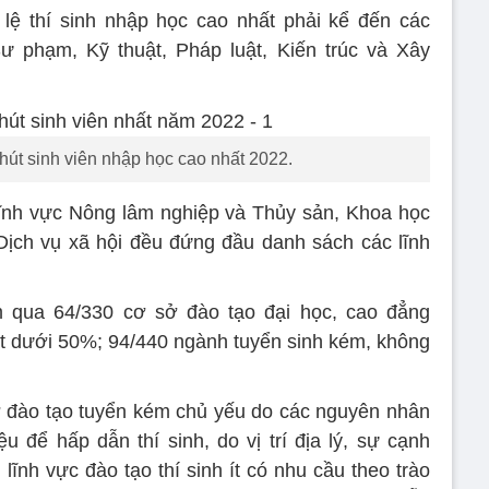
lệ thí sinh nhập học cao nhất phải kể đến các
ư phạm, Kỹ thuật, Pháp luật, Kiến trúc và Xây
hút sinh viên nhập học cao nhất 2022.
4 lĩnh vực Nông lâm nghiệp và Thủy sản, Khoa học
Dịch vụ xã hội đều đứng đầu danh sách các lĩnh
qua 64/330 cơ sở đào tạo đại học, cao đẳng
t dưới 50%; 94/440 ngành tuyển sinh kém, không
ở đào tạo tuyển kém chủ yếu do các nguyên nhân
u để hấp dẫn thí sinh, do vị trí địa lý, sự cạnh
 lĩnh vực đào tạo thí sinh ít có nhu cầu theo trào