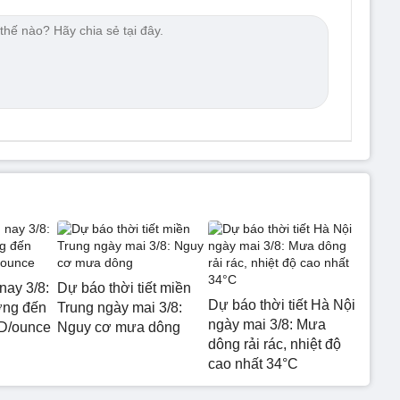
nay 3/8:
Dự báo thời tiết miền
Dự báo thời tiết Hà Nội
ớng đến
Trung ngày mai 3/8:
ngày mai 3/8: Mưa
D/ounce
Nguy cơ mưa dông
dông rải rác, nhiệt độ
cao nhất 34°C