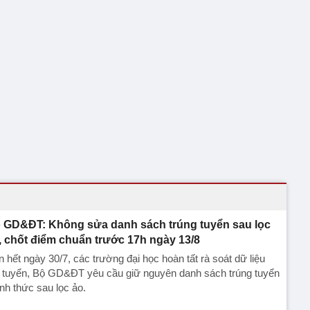
 GD&ĐT: Không sửa danh sách trúng tuyển sau lọc
, chốt điểm chuẩn trước 17h ngày 13/8
 hết ngày 30/7, các trường đại học hoàn tất rà soát dữ liệu
t tuyển, Bộ GD&ĐT yêu cầu giữ nguyên danh sách trúng tuyển
nh thức sau lọc ảo.