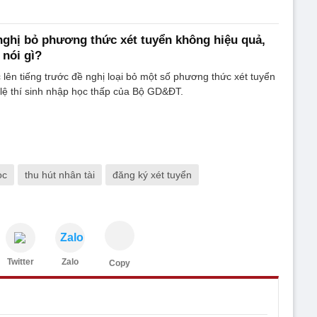
ghị bỏ phương thức xét tuyển không hiệu quả,
 nói gì?
 lên tiếng trước đề nghị loại bỏ một số phương thức xét tuyển
 lệ thí sinh nhập học thấp của Bộ GD&ĐT.
ọc
thu hút nhân tài
đăng ký xét tuyển
Zalo
Twitter
Zalo
Copy