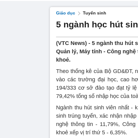
Giáo dục
Tuyển sinh
5 ngành học hút si
(VTC News) -
5 ngành thu hút 
Quản lý, Máy tính - Công nghệ 
khoẻ.
Theo thống kê của Bộ GD&ĐT, nă
vào các trường đại học, cao h
194/333 cơ sở đào tạo đạt tỷ lệ
79,42% tổng số nhập học của to
Ngành thu hút sinh viên nhất - 
sinh trúng tuyển, xác nhận nhập
nghệ thông tin - 11,79%, Công
khoẻ xếp vị trí thứ 5 - 6,35%.