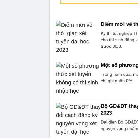
Điểm mới về th
Kỳ thi tốt nghiệp
cho thí sinh đăng 
trước 30/8.
Một số phương 
Trong năm qua, mộ
chí ghi nhận 0%.
Bộ GD&ĐT thay 
2023
Đại diện Bộ GD&ĐT 
nguyện vọng nhằm đ