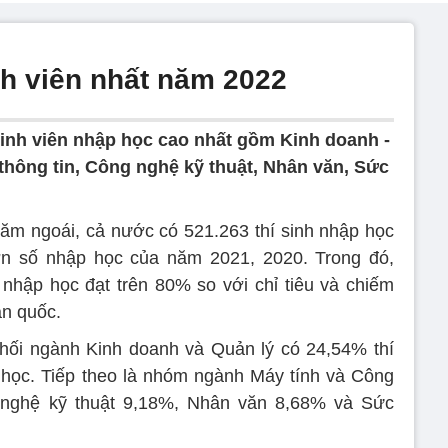
nh viên nhất năm 2022
sinh viên nhập học cao nhất gồm Kinh doanh -
thông tin, Công nghệ kỹ thuật, Nhân văn, Sức
m ngoái, cả nước có 521.263 thí sinh nhập học
ơn số nhập học của năm 2021, 2020. Trong đó,
 nhập học đạt trên 80% so với chỉ tiêu và chiếm
àn quốc.
khối ngành Kinh doanh và Quản lý có 24,54% thí
 học. Tiếp theo là nhóm ngành Máy tính và Công
 nghệ kỹ thuật 9,18%, Nhân văn 8,68% và Sức