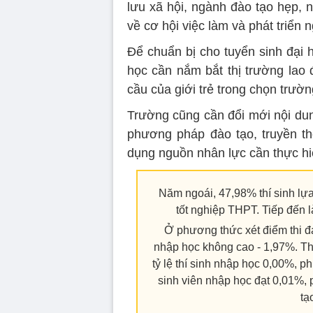
lưu xã hội, ngành đào tạo hẹp, 
về cơ hội việc làm và phát triển 
Để chuẩn bị cho tuyển sinh đại
học cần nắm bắt thị trường lao 
cầu của giới trẻ trong chọn trườn
Trường cũng cần đổi mới nội dun
phương pháp đào tạo, truyền t
dụng nguồn nhân lực cần thực hi
Năm ngoái, 47,98% thí sinh lự
tốt nghiệp THPT. Tiếp đến l
Ở phương thức xét điểm thi đá
nhập học không cao - 1,97%. Th
tỷ lệ thí sinh nhập học 0,00%, p
sinh viên nhập học đạt 0,01%, 
tạ