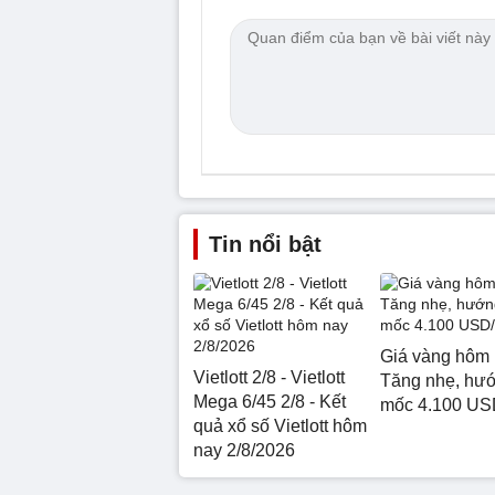
Tin nổi bật
Giá vàng hôm 
Vietlott 2/8 - Vietlott
Tăng nhẹ, hư
Mega 6/45 2/8 - Kết
mốc 4.100 US
quả xổ số Vietlott hôm
nay 2/8/2026