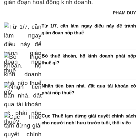
gián đoạn hoạt động kinh doanh.
PHẠM DUY
Từ 1/7, cần làm ngay điều này để tránh
gián đoạn nộp thuế
Bỏ thuế khoán, hộ kinh doanh phải nộp
thuế gì?
Nhận tiền bán nhà, đất qua tài khoản có
phải nộp thuế?
Cục Thuế tạm dừng giải quyết chính sách
cho người nghỉ hưu trước tuổi, thôi việc