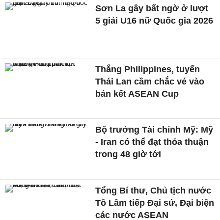
Sơn La gây bất ngờ ở lượt
5 giải U16 nữ Quốc gia 2026
Thắng Philippines, tuyển
Thái Lan cầm chắc vé vào
bán kết ASEAN Cup
Bộ trưởng Tài chính Mỹ: Mỹ
- Iran có thể đạt thỏa thuận
trong 48 giờ tới
Tổng Bí thư, Chủ tịch nước
Tô Lâm tiếp Đại sứ, Đại biện
các nước ASEAN