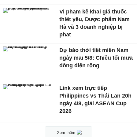
Vi phạm kê khai giá thuốc
thiết yếu, Dược phẩm Nam
Hà và 3 doanh nghiệp bị
phạt
Dự báo thời tiết miền Nam
ngày mai 5/8: Chiều tối mưa
dông diện rộng
Link xem trực tiếp
Philippines vs Thái Lan 20h
ngày 4/8, giải ASEAN Cup
2026
Xem thêm