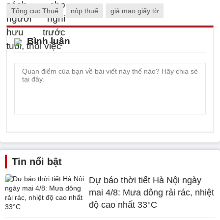
Tổng cục Thuế
nộp thuế
giả mạo giấy tờ
Bình luận
Tin nổi bật
Dự báo thời tiết Hà Nội ngày
mai 4/8: Mưa dông rải rác, nhiệt
độ cao nhất 33°C