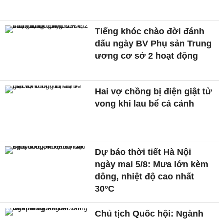
Tiếng khóc chào đời đánh
dấu ngày BV Phụ sản Trung
ương cơ sở 2 hoạt động
Hai vợ chồng bị điện giật tử
vong khi lau bể cá cảnh
Dự báo thời tiết Hà Nội
ngày mai 5/8: Mưa lớn kèm
dông, nhiệt độ cao nhất
30°C
Chủ tịch Quốc hội: Ngành