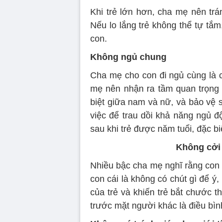
Khi trẻ lớn hơn, cha mẹ nên trán
Nếu lo lắng trẻ không thể tự tắ
con.
Không ngủ chung
Cha mẹ cho con đi ngủ cùng là 
mẹ nên nhận ra tầm quan trọng 
biệt giữa nam và nữ, và bảo vệ s
việc để trau dồi khả năng ngủ đ
sau khi trẻ được năm tuổi, đặc biệ
Không cởi 
Nhiều bậc cha mẹ nghĩ rằng con 
con cái là không có chút gì để ý
của trẻ và khiến trẻ bắt chước th
trước mặt người khác là điều bì