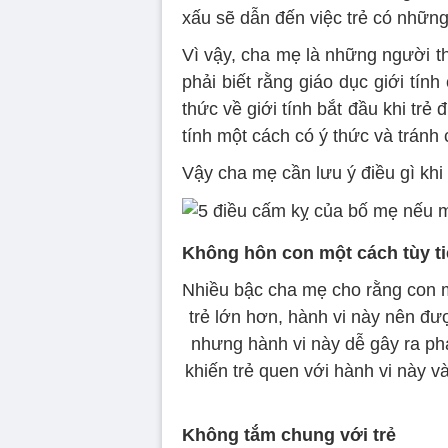
xấu sẽ dẫn đến việc trẻ có nhữn
Vì vậy, cha mẹ là những người thầ
phải biết rằng giáo dục giới tín
thức về giới tính bắt đầu khi trẻ
tính một cách có ý thức và tránh
Vậy cha mẹ cần lưu ý điều gì khi
Không hôn con một cách tùy t
Nhiều bậc cha mẹ cho rằng con mì
trẻ lớn hơn, hành vi này nên đư
nhưng hành vi này dễ gây ra phả
khiến trẻ quen với hành vi này v
Không tắm chung với trẻ