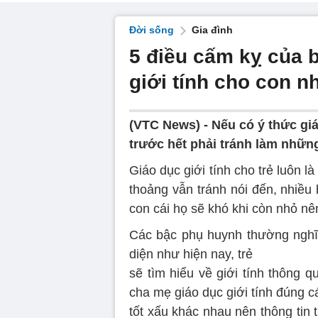
Đời sống
Gia đình
5 điều cấm kỵ của 
giới tính cho con n
(VTC News) -
Nếu có ý thức giá
trước hết phải tránh làm những
Giáo dục giới tính cho trẻ luôn 
thoảng vẫn tránh nói đến, nhiều 
con cái họ sẽ khó khi còn nhỏ nên
Các bậc phụ huynh thường nghĩ, 
diện như hiện nay, trẻ
sẽ tìm hiểu về giới tính thông
cha mẹ giáo dục giới tính đúng cá
tốt xấu khác nhau nên thông tin 