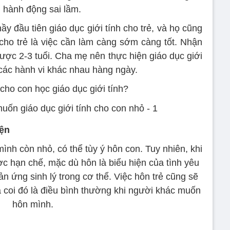
g hành động sai lầm.
y đầu tiên giáo dục giới tính cho trẻ, và họ cũng
h cho trẻ là việc cần làm càng sớm càng tốt. Nhận
 được 2-3 tuổi. Cha mẹ nên thực hiện giáo dục giới
 các hành vi khác nhau hàng ngày.
 cho con học giáo dục giới tính?
iện
nh còn nhỏ, có thể tùy ý hôn con. Tuy nhiên, khi
ợc hạn chế, mặc dù hôn là biểu hiện của tình yêu
n ứng sinh lý trong cơ thể. Việc hôn trẻ cũng sẽ
à coi đó là điều bình thường khi người khác muốn
hôn mình.