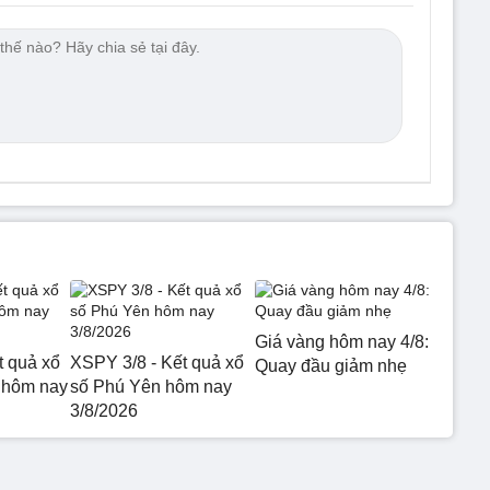
Giá vàng hôm nay 4/8:
t quả xổ
XSPY 3/8 - Kết quả xổ
Quay đầu giảm nhẹ
 hôm nay
số Phú Yên hôm nay
3/8/2026