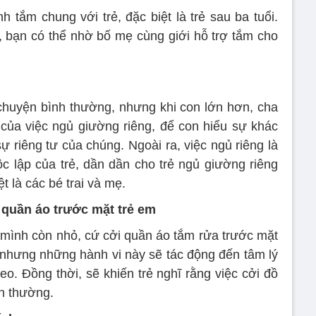
h tắm chung với trẻ, đặc biệt là trẻ sau ba tuổi.
m, bạn có thể nhờ bố mẹ cùng giới hỗ trợ tắm cho
chuyện bình thường, nhưng khi con lớn hơn, cha
của việc ngủ giường riêng, để con hiểu sự khác
ự riêng tư của chúng. Ngoài ra, việc ngủ riêng là
ộc lập của trẻ, dần dần cho trẻ ngủ giường riêng
t là các bé trai và mẹ.
quần áo trước mặt trẻ em
mình còn nhỏ, cứ cởi quần áo tắm rửa trước mặt
, nhưng những hành vi này sẽ tác động đến tâm lý
eo. Đồng thời, sẽ khiến trẻ nghĩ rằng việc cởi đồ
nh thường.