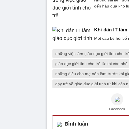
đến hậu quả khó lư
Khi dân IT làm 
Một cậu bé hỏi bố 
những việc làm giáo dục giới tính cho t
giáo dục giới tính cho trẻ từ khi còn nhỏ
những điều cha mẹ nên làm trước khi giá
dạy trẻ về giáo dục giới tính từ khi còn 
Facebook
Bình luận