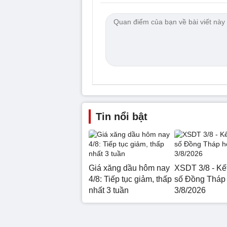
Tin nổi bật
Giá xăng dầu hôm nay
XSDT 3/8 - Kế
4/8: Tiếp tục giảm, thấp
số Đồng Tháp
nhất 3 tuần
3/8/2026