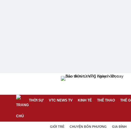
THỜI SỰ
VTC NEWS TV
KINH TẾ
THỂ THAO
THẾ G
GIỚI TRẺ
CHUYỆN BỐN PHƯƠNG
GIA ĐÌNH