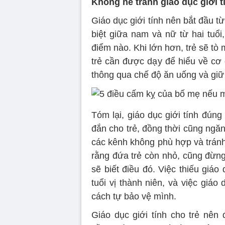
Không né tránh giáo dục giới t
Giáo dục giới tính nên bắt đầu t
biệt giữa nam và nữ từ hai tuổi,
điểm nào. Khi lớn hơn, trẻ sẽ tò 
trẻ cần được dạy để hiểu về cơ 
thông qua chế độ ăn uống và giữ
Tóm lại, giáo dục giới tính đúng
đắn cho trẻ, đồng thời cũng ngă
các kênh không phù hợp và tránh
rằng đứa trẻ còn nhỏ, cũng đừng 
sẽ biết điều đó. Việc thiếu giáo
tuổi vị thành niên, và việc giá
cách tự bảo vệ mình.
Giáo dục giới tính cho trẻ nên