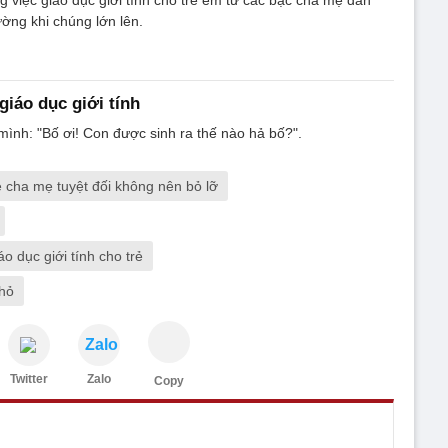
ờng khi chúng lớn lên.
giáo dục giới tính
mình: "Bố ơi! Con được sinh ra thế nào hả bố?".
rẻ cha mẹ tuyệt đối không nên bỏ lỡ
o dục giới tính cho trẻ
nhỏ
Zalo
Twitter
Zalo
Copy