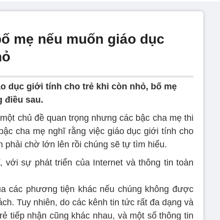
bố mẹ nếu muốn giáo dục
hỏ
o dục giới tính cho trẻ khi còn nhỏ, bố mẹ
 điều sau.
là một chủ đề quan trọng nhưng các bậc cha mẹ thi
bậc cha mẹ nghĩ rằng việc giáo dục giới tính cho
 phải chờ lớn lên rồi chúng sẽ tự tìm hiểu.
với sự phát triển của Internet và thông tin toàn
 qua các phương tiện khác nếu chúng không được
ch. Tuy nhiên, do các kênh tin tức rất đa dạng và
trẻ tiếp nhận cũng khác nhau, và một số thông tin