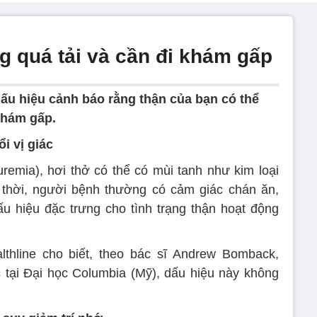
g quá tải và cần đi khám gấp
dấu hiệu cảnh báo rằng thận của bạn có thể
 khám gấp.
ổi vị giác
uremia), hơi thở có thể có mùi tanh như kim loại
 thời, người bệnh thường có cảm giác chán ăn,
u hiệu đặc trưng cho tình trạng thận hoạt động
thline cho biết, theo bác sĩ Andrew Bomback,
 tại Đại học Columbia (Mỹ), dấu hiệu này không