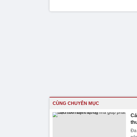
CÙNG CHUYÊN MỤC
Cá
th
Đa 
nên