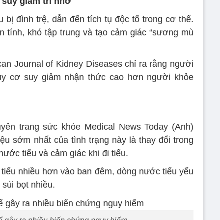
 suy giảm trí nhớ
bị đình trệ, dẫn đến tích tụ độc tố trong cơ thể.
 tính, khó tập trung và tạo cảm giác “sương mù
an Journal of Kidney Diseases chỉ ra rằng người
uy cơ suy giảm nhận thức cao hơn người khỏe
yên trang sức khỏe Medical News Today (Anh)
ệu sớm nhất của tình trạng này là thay đổi trong
nước tiểu và cảm giác khi đi tiểu.
tiểu nhiều hơn vào ban đêm, dòng nước tiểu yếu
, sủi bọt nhiều.