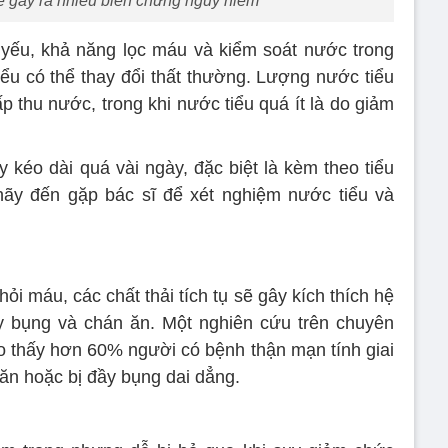
hể gây ra nhiều biến chứng nguy hiểm
 yếu, khả năng lọc máu và kiểm soát nước trong
iểu có thể thay đổi thất thường. Lượng nước tiểu
p thu nước, trong khi nước tiểu quá ít là do giảm
 kéo dài quá vài ngày, đặc biệt là kèm theo tiểu
 hãy đến gặp bác sĩ để xét nghiệm nước tiểu và
ỏi máu, các chất thải tích tụ sẽ gây kích thích hệ
y bụng và chán ăn. Một nghiên cứu trên chuyên
ho thấy hơn 60% người có bệnh thận mạn tính giai
ăn hoặc bị đầy bụng dai dẳng.