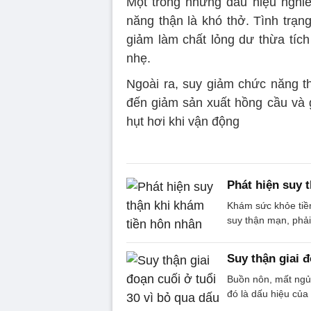
Một trong những dấu hiệu nghi
năng thận là khó thở. Tình trạ
giảm làm chất lỏng dư thừa tích
nhẹ.
Ngoài ra, suy giảm chức năng t
đến giảm sản xuất hồng cầu và g
hụt hơi khi vận động
Phát hiện suy 
Khám sức khỏe tiền
suy thận mạn, phải
Suy thận giai đ
Buồn nôn, mất ngủ,
đó là dấu hiệu của