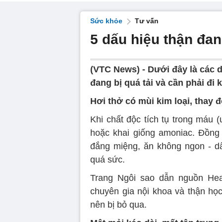
Sức khỏe
Tư vấn
5 dấu hiệu thận đan
(VTC News) -
Dưới đây là các 
đang bị quá tải và cần phải đi
Hơi thở có mùi kim loại, thay đ
Khi chất độc tích tụ trong máu (
hoặc khai giống amoniac. Đồng
đắng miệng, ăn không ngon - dấ
quá sức.
Trang Ngôi sao dẫn nguồn Heal
chuyên gia nội khoa và thận học
nên bị bỏ qua.