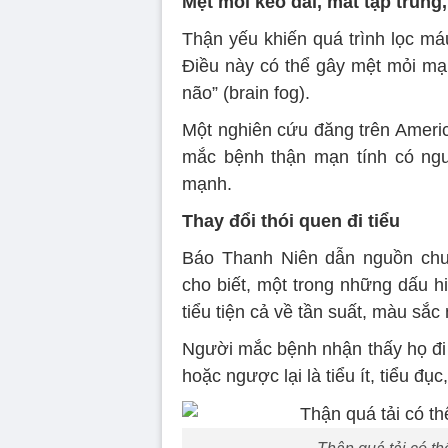
Mệt mỏi kéo dài, mất tập trung,
Thận yếu khiến quá trình lọc máu 
Điều này có thể gây mệt mỏi mạn
não” (brain fog).
Một nghiên cứu đăng trên Americ
mắc bệnh thận mạn tính có ng
mạnh.
Thay đổi thói quen đi tiểu
Báo Thanh Niên dẫn nguồn chu
cho biết, một trong những dấu hi
tiểu tiện cả về tần suất, màu sắc 
Người mắc bệnh nhận thấy họ đi 
hoặc ngược lại là tiểu ít, tiểu đục