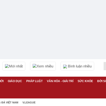
Mới nhất
Xem nhiều
Bình luận nhiều
IỚI
GIÁO DỤC
PHÁP LUẬT
VĂN HÓA - GIẢI TRÍ
SỨC KHỎE
ĐỜI S
 ĐÁ VIỆT NAM
V.LEAGUE