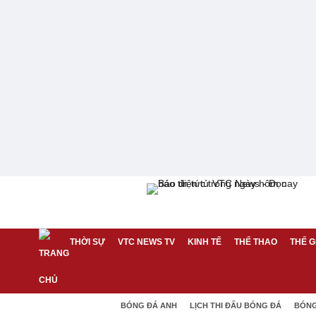
THỜI SỰ
VTC NEWS TV
KINH TẾ
THỂ THAO
THẾ G
BÓNG ĐÁ ANH
LỊCH THI ĐẤU BÓNG ĐÁ
BÓNG