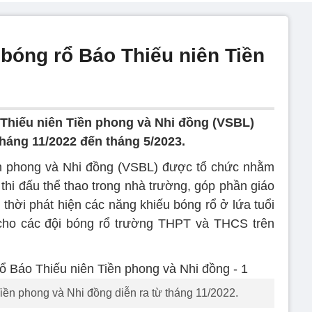
 bóng rổ Báo Thiếu niên Tiền
 Thiếu niên Tiền phong và Nhi đồng (VSBL)
háng 11/2022 đến tháng 5/2023.
ền phong và Nhi đồng (VSBL) được tổ chức nhằm
 thi đấu thể thao trong nhà trường, góp phần giáo
 thời phát hiện các năng khiếu bóng rổ ở lứa tuổi
 cho các đội bóng rổ trường THPT và THCS trên
iền phong và Nhi đồng diễn ra từ tháng 11/2022.