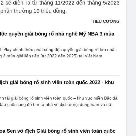
2 sẽ diễn ra từ tháng 11/2022 đến tháng 5/2023
n phần thưởng 10 triệu đồng.
TIỂU CƯỜNG
độc quyền giải bóng rổ nhà nghề Mỹ NBA 3 mùa
 Play chính thức phát sóng độc quyền giải bóng rổ lớn nhất
 3 mùa giải liên tiếp (từ 2022 đến 2025) tại Việt Nam.
ịch giải bóng rổ sinh viên toàn quốc 2022 - khu
nh tài giải bóng rổ sinh viên toàn quốc – khu vực miền Bắc đã
đấu cuối cùng để tìm ra nhà vô địch ở nội dung nam và nữ.
a Sen vô địch Giải bóng rổ sinh viên toàn quốc