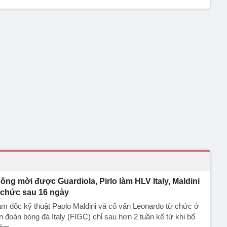
ông mời được Guardiola, Pirlo làm HLV Italy, Maldini
 chức sau 16 ngày
m đốc kỹ thuật Paolo Maldini và cố vấn Leonardo từ chức ở
n đoàn bóng đá Italy (FIGC) chỉ sau hơn 2 tuần kể từ khi bổ