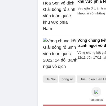
khu vực phía 
Sau gần 3 tuần tran
khép lại với những
Vòng chung kết
tranh ngôi vô đ
Vòng chung kết giả
12/11 đến 17/11 tạ
Hà Nội
bóng rổ
Thiếu niên Tiền 
Facebook