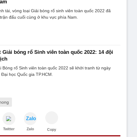
Nam
h tài, vòng loại Giải bóng rổ sinh viên toàn quốc 2022 đã
 trận đấu cuối cùng ở khu vực phía Nam.
 Giải bóng rổ Sinh viên toàn quốc 2022: 14 đội
ịch
i Bóng rổ Sinh viên toàn quốc 2022 sẽ khởi tranh từ ngày
i Đại học Quốc gia TP.HCM.
Phong
Zalo
Twitter
Zalo
Copy