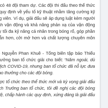
có 48 đội tham dự. Các đội thi đấu theo thể thức
quy định về yếu tố kỹ thuật nhằm tăng cường kỹ
 viên. Ví dụ, giải đấu sẽ áp dụng luật kèm người
ính vận động và khả năng phản xạ của vận động
y tối đa kỹ năng cá nhân trong bóng rổ, góp phần
dẫn hơn, cởi mở hơn và chất lượng chuyên môn
áo Nguyễn Phan Khuê - Tổng biên tập báo Thiếu
rưởng ban tổ chức giải cho biết:
“Năm ngoái, dù
m dịch COVID-19, nhưng ban tổ chức đã nỗ lực đưa
rao thưởng cho các đội bóng.
 tổ chức theo thể thức mới và kỳ vọng giải đấu
ch Trưởng ban tổ chức, tôi đề nghị các đội bóng
ệ, chấp hành các quy định, xứng đáng là giải đấu