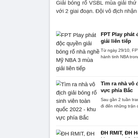
Giải bóng rổ VSBL mùa giải thứ 
với 2 giai đoạn. Đội vô địch nhậ
FPT Play phát 
giải liên tiếp
Từ ngày 29/10, FPT
hành tinh NBA trong
Tìm ra nhà vô đ
vực phía Bắc
Sau gần 2 tuần tra
đi đến những trận 
ĐH RMIT, ĐH Ho