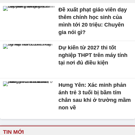
Đề xuất phạt giáo viên dạy
thêm chính học sinh của
mình tới 20 triệu: Chuyên
gia nói gì?
Dự kiến từ 2027 thi tốt
nghiệp THPT trên máy tính
tại nơi đủ điều kiện
Hưng Yên: Xác minh phản
ánh trẻ 3 tuổi bị bầm tím
chân sau khi ở trường mầm
non về
TIN MỚI