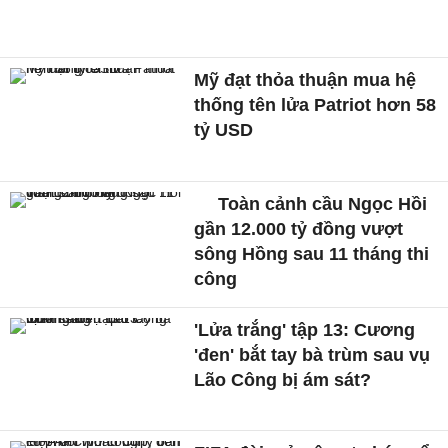
Mỹ đạt thỏa thuận mua hệ
thống tên lửa Patriot hơn 58
tỷ USD
Toàn cảnh cầu Ngọc Hồi
gần 12.000 tỷ đồng vượt
sông Hồng sau 11 tháng thi
công
'Lửa trắng' tập 13: Cương
'đen' bắt tay bà trùm sau vụ
Lão Công bị ám sát?