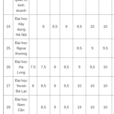
kinh
doanh
Đại học
Xây
24
8
8,5
9
9,5
10
10
dựng
Hà Nội
Đại học
25
Ngoại
8,5
9
9,5
thương
Đại học
26
Hạ
7,5
7,5
8
8,5
9
9,5
10
Long
Đại học
27
Yersin
8
8,5
9
9,5
10
10
10
Đà Lạt
Đại học
Nam
28
8,5
9
9,5
19
10
10
Cần