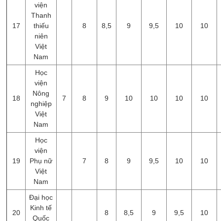
viện
Thanh
17
thiếu
8
8,5
9
9,5
10
10
niên
Việt
Nam
Học
viện
Nông
18
7
8
9
10
10
10
10
nghiệp
Việt
Nam
Học
viện
19
Phụ nữ
7
8
9
9,5
10
10
Việt
Nam
Đại học
Kinh tế
20
8
8,5
9
9,5
10
Quốc