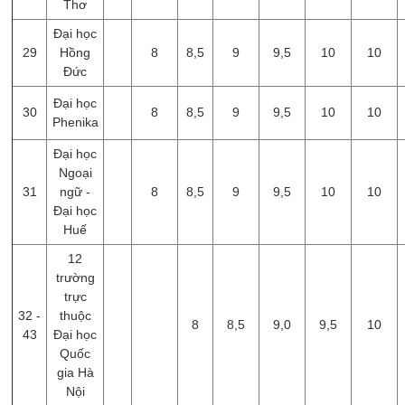
Thơ
Đại học
29
Hồng
8
8,5
9
9,5
10
10
Đức
Đại học
30
8
8,5
9
9,5
10
10
Phenika
Đại học
Ngoại
31
ngữ -
8
8,5
9
9,5
10
10
Đại học
Huế
12
trường
trực
32 -
thuộc
8
8,5
9,0
9,5
10
43
Đại học
Quốc
gia Hà
Nội