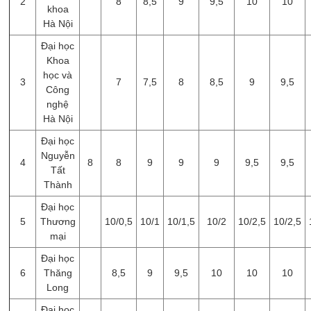
2
8
8,5
9
9,5
10
10
khoa
Hà Nội
Đại học
Khoa
học và
3
7
7,5
8
8,5
9
9,5
Công
nghệ
Hà Nội
Đại học
Nguyễn
4
8
8
9
9
9
9,5
9,5
Tất
Thành
Đại học
5
Thương
10/0,5
10/1
10/1,5
10/2
10/2,5
10/2,5
mại
Đại học
6
Thăng
8,5
9
9,5
10
10
10
Long
Đại học