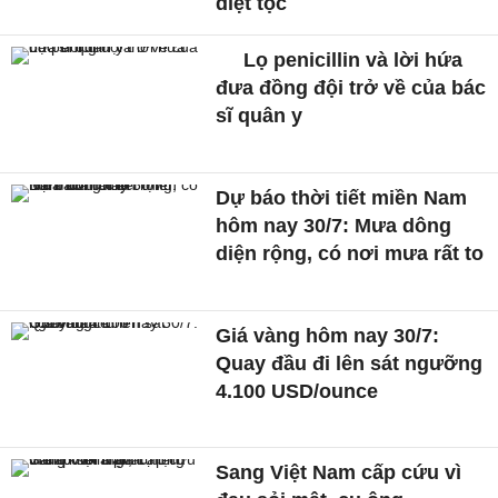
diệt tộc
Lọ penicillin và lời hứa
đưa đồng đội trở về của bác
sĩ quân y
Dự báo thời tiết miền Nam
hôm nay 30/7: Mưa dông
diện rộng, có nơi mưa rất to
Giá vàng hôm nay 30/7:
Quay đầu đi lên sát ngưỡng
4.100 USD/ounce
Sang Việt Nam cấp cứu vì